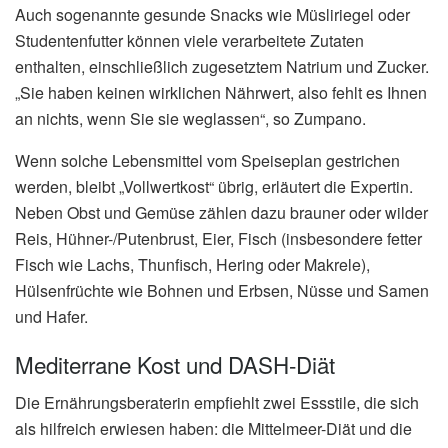
Auch sogenannte gesunde Snacks wie Müsliriegel oder
Studentenfutter können viele verarbeitete Zutaten
enthalten, einschließlich zugesetztem Natrium und Zucker.
„Sie haben keinen wirklichen Nährwert, also fehlt es Ihnen
an nichts, wenn Sie sie weglassen“, so Zumpano.
Wenn solche Lebensmittel vom Speiseplan gestrichen
werden, bleibt „Vollwertkost“ übrig, erläutert die Expertin.
Neben Obst und Gemüse zählen dazu brauner oder wilder
Reis, Hühner-/Putenbrust, Eier, Fisch (insbesondere fetter
Fisch wie Lachs, Thunfisch, Hering oder Makrele),
Hülsenfrüchte wie Bohnen und Erbsen, Nüsse und Samen
und Hafer.
Mediterrane Kost und DASH-Diät
Die Ernährungsberaterin empfiehlt zwei Essstile, die sich
als hilfreich erwiesen haben: die Mittelmeer-Diät und die