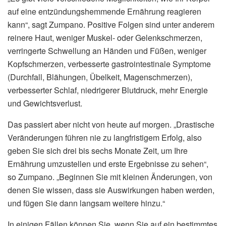
auf eine entzündungshemmende Ernährung reagieren
kann“, sagt Zumpano. Positive Folgen sind unter anderem
reinere Haut, weniger Muskel- oder Gelenkschmerzen,
verringerte Schwellung an Händen und Füßen, weniger
Kopfschmerzen, verbesserte gastrointestinale Symptome
(Durchfall, Blähungen, Übelkeit, Magenschmerzen),
verbesserter Schlaf, niedrigerer Blutdruck, mehr Energie
und Gewichtsverlust.
Das passiert aber nicht von heute auf morgen. „Drastische
Veränderungen führen nie zu langfristigem Erfolg, also
geben Sie sich drei bis sechs Monate Zeit, um Ihre
Ernährung umzustellen und erste Ergebnisse zu sehen“,
so Zumpano. „Beginnen Sie mit kleinen Änderungen, von
denen Sie wissen, dass sie Auswirkungen haben werden,
und fügen Sie dann langsam weitere hinzu.“
In einigen Fällen können Sie, wenn Sie auf ein bestimmtes