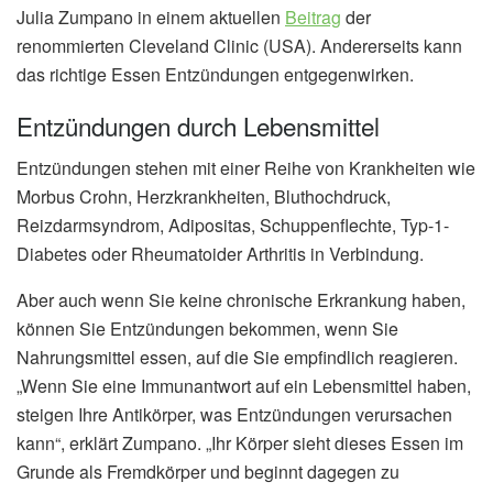
Julia Zumpano in einem aktuellen
Beitrag
der
renommierten Cleveland Clinic (USA). Andererseits kann
das richtige Essen Entzündungen entgegenwirken.
Entzündungen durch Lebensmittel
Entzündungen stehen mit einer Reihe von Krankheiten wie
Morbus Crohn, Herzkrankheiten, Bluthochdruck,
Reizdarmsyndrom, Adipositas, Schuppenflechte, Typ-1-
Diabetes oder Rheumatoider Arthritis in Verbindung.
Aber auch wenn Sie keine chronische Erkrankung haben,
können Sie Entzündungen bekommen, wenn Sie
Nahrungsmittel essen, auf die Sie empfindlich reagieren.
„Wenn Sie eine Immunantwort auf ein Lebensmittel haben,
steigen Ihre Antikörper, was Entzündungen verursachen
kann“, erklärt Zumpano. „Ihr Körper sieht dieses Essen im
Grunde als Fremdkörper und beginnt dagegen zu