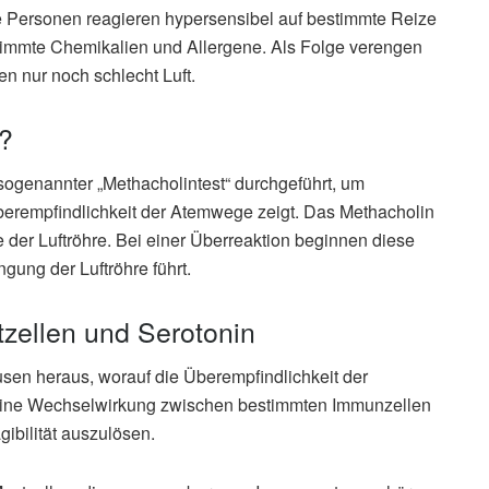
e Personen reagieren hypersensibel auf bestimmte Reize
stimmte Chemikalien und Allergene. Als Folge verengen
 nur noch schlecht Luft.
t?
sogenannter „Methacholintest“ durchgeführt, um
Überempfindlichkeit der Atemwege zeigt. Das Methacholin
 der Luftröhre. Bei einer Überreaktion beginnen diese
gung der Luftröhre führt.
zellen und Serotonin
en heraus, worauf die Überempfindlichkeit der
 Eine Wechselwirkung zwischen bestimmten Immunzellen
ibilität auszulösen.