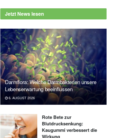
Jetzt News lesen
Darmflora: Welche Darmbakterien unsere
Lebenserwartung beeinflussen
6. AUGUST 2026
Rote Bete zur
Blutdrucksenkung:
Kaugummi verbessert die
Wirkung