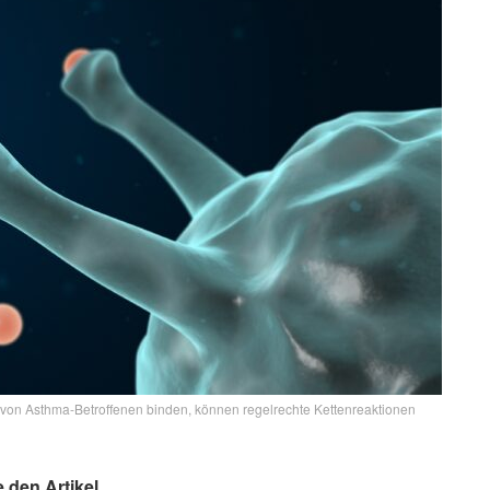
on Asthma-Betroffenen binden, können regelrechte Kettenreaktionen
e den Artikel