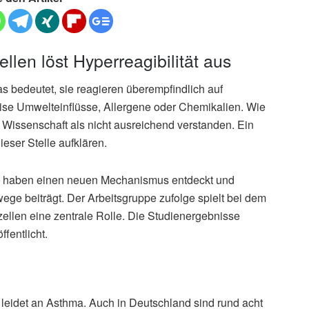
llen löst Hyperreagibilität aus
 bedeutet, sie reagieren überempfindlich auf
ise Umwelteinflüsse, Allergene oder Chemikalien. Wie
er Wissenschaft als nicht ausreichend verstanden. Ein
ser Stelle aufklären.
) haben einen neuen Mechanismus entdeckt und
wege beiträgt. Der Arbeitsgruppe zufolge spielt bei dem
ellen eine zentrale Rolle. Die Studienergebnisse
öffentlicht.
eidet an Asthma. Auch in Deutschland sind rund acht