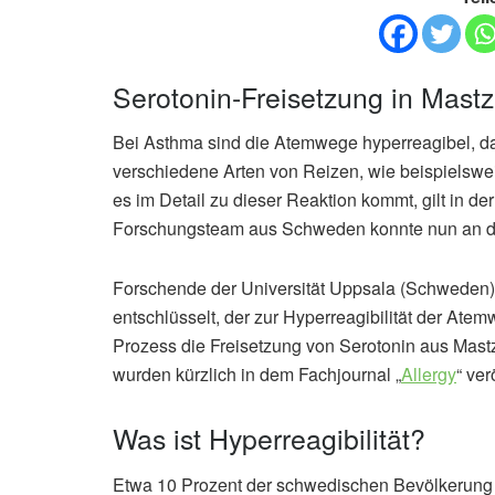
Serotonin-Freisetzung in Mastze
Bei Asthma sind die Atemwege hyperreagibel, das
verschiedene Arten von Reizen, wie beispielswe
es im Detail zu dieser Reaktion kommt, gilt in d
Forschungsteam aus Schweden konnte nun an die
Forschende der Universität Uppsala (Schweden
entschlüsselt, der zur Hyperreagibilität der Atem
Prozess die Freisetzung von Serotonin aus Mastz
wurden kürzlich in dem Fachjournal „
Allergy
“ ver
Was ist Hyperreagibilität?
Etwa 10 Prozent der schwedischen Bevölkerung l