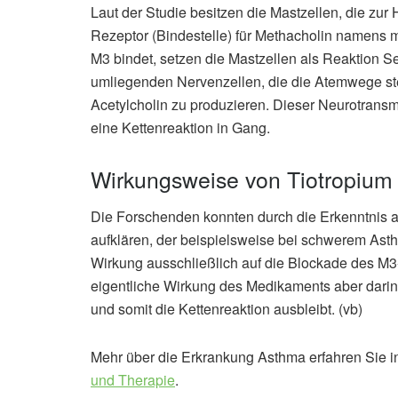
Laut der Studie besitzen die Mastzellen, die zur
Rezeptor (Bindestelle) für Methacholin namens 
M3 bindet, setzen die Mastzellen als Reaktion S
umliegenden Nervenzellen, die die Atemwege st
Acetylcholin zu produzieren. Dieser Neurotransm
eine Kettenreaktion in Gang.
Wirkungsweise von Tiotropium 
Die Forschenden konnten durch die Erkenntnis a
aufklären, der beispielsweise bei schwerem As
Wirkung ausschließlich auf die Blockade des M3
eigentliche Wirkung des Medikaments aber darin
und somit die Kettenreaktion ausbleibt. (vb)
Mehr über die Erkrankung Asthma erfahren Sie i
und Therapie
.