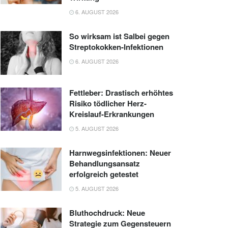
6. AUGUST 2026
So wirksam ist Salbei gegen
Streptokokken-Infektionen
6. AUGUST 2026
Fettleber: Drastisch erhöhtes
Risiko tödlicher Herz-
Kreislauf-Erkrankungen
5. AUGUST 2026
Harnwegsinfektionen: Neuer
Behandlungsansatz
erfolgreich getestet
5. AUGUST 2026
Bluthochdruck: Neue
Strategie zum Gegensteuern