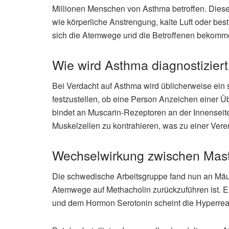
Millionen Menschen von Asthma betroffen. Dies
wie körperliche Anstrengung, kalte Luft oder be
sich die Atemwege und die Betroffenen bekommen
Wie wird Asthma diagnostizier
Bei Verdacht auf Asthma wird üblicherweise ein 
festzustellen, ob eine Person Anzeichen einer 
bindet an Muscarin-Rezeptoren an der Innenseite
Muskelzellen zu kontrahieren, was zu einer Veren
Wechselwirkung zwischen Mast
Die schwedische Arbeitsgruppe fand nun an Mäus
Atemwege auf Methacholin zurückzuführen ist.
und dem Hormon Serotonin scheint die Hyperreag