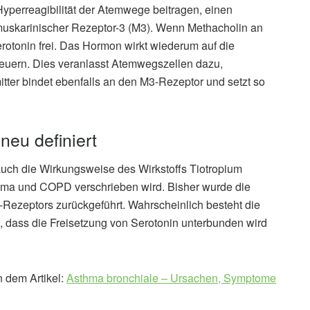
 Hyperreagibilität der Atemwege beitragen, einen
muskarinischer Rezeptor-3 (M3). Wenn Methacholin an
erotonin frei. Das Hormon wirkt wiederum auf die
euern. Dies veranlasst Atemwegszellen dazu,
itter bindet ebenfalls an den M3-Rezeptor und setzt so
neu definiert
uch die Wirkungsweise des Wirkstoffs Tiotropium
thma und COPD verschrieben wird. Bisher wurde die
-Rezeptors zurückgeführt. Wahrscheinlich besteht die
, dass die Freisetzung von Serotonin unterbunden wird
n dem Artikel:
Asthma bronchiale – Ursachen, Symptome