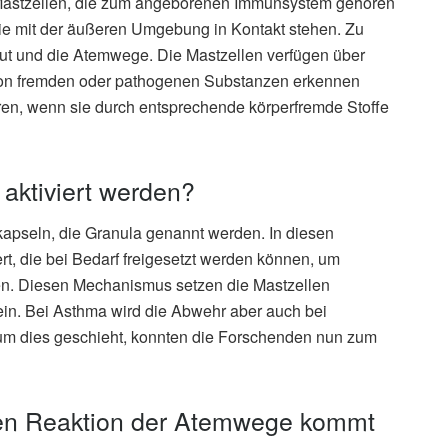
 Mastzellen, die zum angeborenen Immunsystem gehören
ie mit der äußeren Umgebung in Kontakt stehen. Zu
t und die Atemwege. Die Mastzellen verfügen über
 von fremden oder pathogenen Substanzen erkennen
en, wenn sie durch entsprechende körperfremde Stoffe
aktiviert werden?
apseln, die Granula genannt werden. In diesen
, die bei Bedarf freigesetzt werden können, um
n. Diesen Mechanismus setzen die Mastzellen
in. Bei Asthma wird die Abwehr aber auch bei
rum dies geschieht, konnten die Forschenden nun zum
hen Reaktion der Atemwege kommt