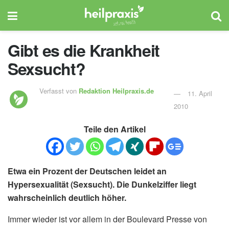
Gibt es die Krankheit
Sexsucht?
Verfasst von
Redaktion Heilpraxis.de
11. April
2010
Teile den Artikel
Etwa ein Prozent der Deutschen leidet an
Hypersexualität (Sexsucht). Die Dunkelziffer liegt
wahrscheinlich deutlich höher.
Immer wieder ist vor allem in der Boulevard Presse von