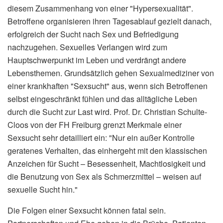
diesem Zusammenhang von einer "Hypersexualität".
Betroffene organisieren ihren Tagesablauf gezielt danach,
erfolgreich der Sucht nach Sex und Befriedigung
nachzugehen. Sexuelles Verlangen wird zum
Hauptschwerpunkt im Leben und verdrängt andere
Lebensthemen. Grundsätzlich gehen Sexualmediziner von
einer krankhaften "Sexsucht" aus, wenn sich Betroffenen
selbst eingeschränkt fühlen und das alltägliche Leben
durch die Sucht zur Last wird. Prof. Dr. Christian Schulte-
Cloos von der FH Freiburg grenzt Merkmale einer
Sexsucht sehr detailliert ein: "Nur ein außer Kontrolle
geratenes Verhalten, das einhergeht mit den klassischen
Anzeichen für Sucht – Besessenheit, Machtlosigkeit und
die Benutzung von Sex als Schmerzmittel – weisen auf
sexuelle Sucht hin."
Die Folgen einer Sexsucht können fatal sein.