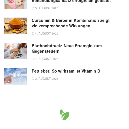
Behandlungsansatz erfolgreich getestet
5. AUGUST 2026
Curcumin & Berberin Kombination zeigt
vielversprechende Wirkungen
4. AUGUST 2026
Bluthochdruck: Neue Strategie zum
Gegensteuern
4. AUGUST 2026
Fettleber: So wirksam ist Vitamin D
3. AUGUST 2026