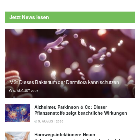
Jetzt News lesen
MS: Dieses Bakterium der Darmflora kann schützen
5. AUGUST 2026
Alzheimer, Parkinson & Co: Dieser
Pflanzenstoffe zeigt beachtliche Wirkungen
5. AUGUST 2026
Harnwegsinfektionen: Neuer