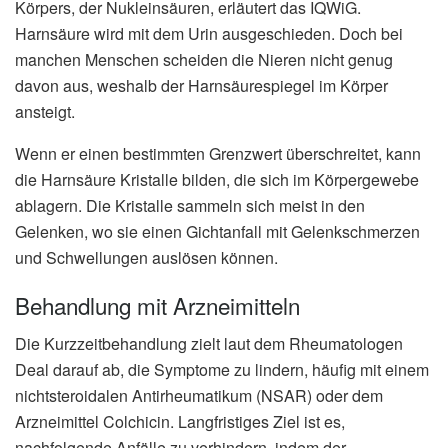
Körpers, der Nukleinsäuren, erläutert das IQWiG.
Harnsäure wird mit dem Urin ausgeschieden. Doch bei
manchen Menschen scheiden die Nieren nicht genug
davon aus, weshalb der Harnsäurespiegel im Körper
ansteigt.
Wenn er einen bestimmten Grenzwert überschreitet, kann
die Harnsäure Kristalle bilden, die sich im Körpergewebe
ablagern. Die Kristalle sammeln sich meist in den
Gelenken, wo sie einen Gichtanfall mit Gelenkschmerzen
und Schwellungen auslösen können.
Behandlung mit Arzneimitteln
Die Kurzzeitbehandlung zielt laut dem Rheumatologen
Deal darauf ab, die Symptome zu lindern, häufig mit einem
nichtsteroidalen Antirheumatikum (NSAR) oder dem
Arzneimittel Colchicin. Langfristiges Ziel ist es,
nachfolgende Anfälle zu verhindern, indem der