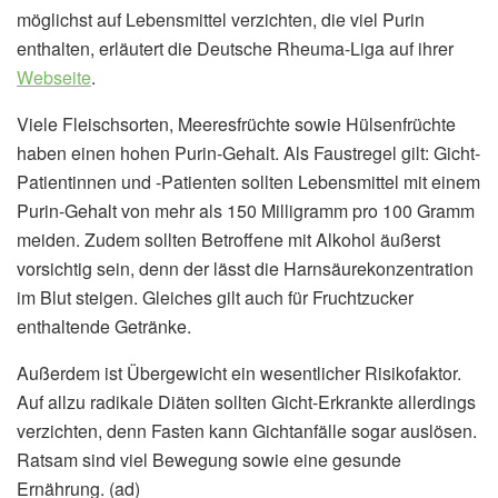
möglichst auf Lebensmittel verzichten, die viel Purin
enthalten, erläutert die Deutsche Rheuma-Liga auf ihrer
Webseite
.
Viele Fleischsorten, Meeresfrüchte sowie Hülsenfrüchte
haben einen hohen Purin-Gehalt. Als Faustregel gilt: Gicht-
Patientinnen und -Patienten sollten Lebensmittel mit einem
Purin-Gehalt von mehr als 150 Milligramm pro 100 Gramm
meiden. Zudem sollten Betroffene mit Alkohol äußerst
vorsichtig sein, denn der lässt die Harnsäurekonzentration
im Blut steigen. Gleiches gilt auch für Fruchtzucker
enthaltende Getränke.
Außerdem ist Übergewicht ein wesentlicher Risikofaktor.
Auf allzu radikale Diäten sollten Gicht-Erkrankte allerdings
verzichten, denn Fasten kann Gichtanfälle sogar auslösen.
Ratsam sind viel Bewegung sowie eine gesunde
Ernährung. (ad)