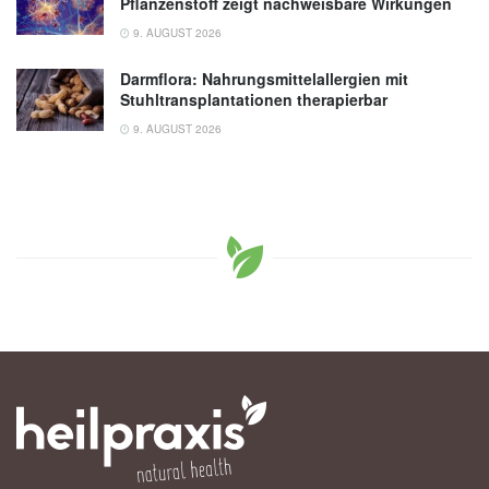
Pflanzenstoff zeigt nachweisbare Wirkungen
9. AUGUST 2026
Darmflora: Nahrungsmittelallergien mit
Stuhltransplantationen therapierbar
9. AUGUST 2026