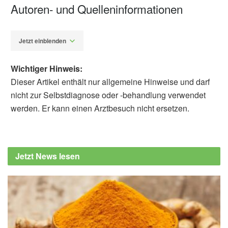
Autoren- und Quelleninformationen
Jetzt einblenden
Wichtiger Hinweis:
Dieser Artikel enthält nur allgemeine Hinweise und darf
nicht zur Selbstdiagnose oder -behandlung verwendet
werden. Er kann einen Arztbesuch nicht ersetzen.
Alfred Domke
Bundesministerium für Gesundheit:
Lippenherpes, (Abruf: 21.12.2021),
Jetzt News lesen
gesund.bund.de