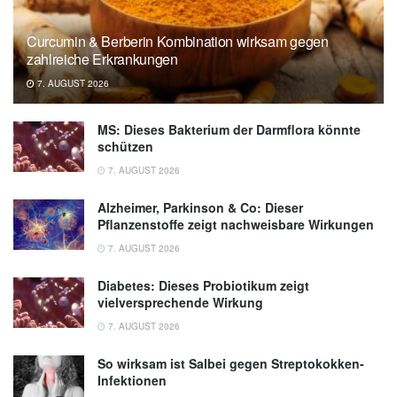
Curcumin & Berberin Kombination wirksam gegen
zahlreiche Erkrankungen
7. AUGUST 2026
MS: Dieses Bakterium der Darmflora könnte
schützen
7. AUGUST 2026
Alzheimer, Parkinson & Co: Dieser
Pflanzenstoffe zeigt nachweisbare Wirkungen
7. AUGUST 2026
Diabetes: Dieses Probiotikum zeigt
vielversprechende Wirkung
7. AUGUST 2026
So wirksam ist Salbei gegen Streptokokken-
Infektionen