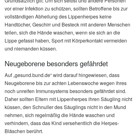
Grundsätzlich gilt: Um sich selbst und andere Personen
vor einer Infektion zu schützen, sollten Betroffene bis zur
vollständigen Abheilung des Lippenherpes keine
Handtücher, Geschirr und Besteck mit anderen Menschen
teilen, sich die Hände waschen, wenn sie sich an die
Lippe gefasst haben, Sport mit Körperkontakt vermeiden
und niemanden küssen.
Neugeborene besonders gefährdet
Auf „gesund.bund.de“ wird darauf hingewiesen, dass
Neugeborene bis zur achten Lebenswoche wegen ihres
noch unreifen Immunsystems besonders gefährdet sind.
Daher sollten Eltern mit Lippenherpes ihren Säugling nicht
küssen, den Schnuller des Säuglings nicht in den Mund
nehmen, sich regelmäßig die Hände waschen und
verhindern, dass das Kind versehentlich die Herpes-
Bläschen berührt.