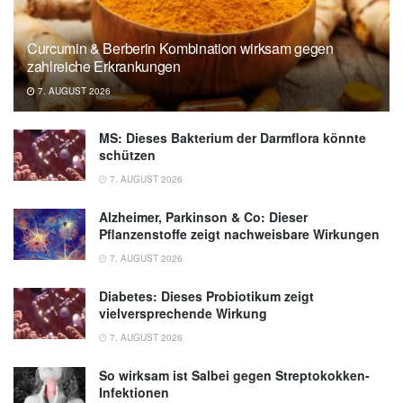
Curcumin & Berberin Kombination wirksam gegen
zahlreiche Erkrankungen
7. AUGUST 2026
MS: Dieses Bakterium der Darmflora könnte
schützen
7. AUGUST 2026
Alzheimer, Parkinson & Co: Dieser
Pflanzenstoffe zeigt nachweisbare Wirkungen
7. AUGUST 2026
Diabetes: Dieses Probiotikum zeigt
vielversprechende Wirkung
7. AUGUST 2026
So wirksam ist Salbei gegen Streptokokken-
Infektionen