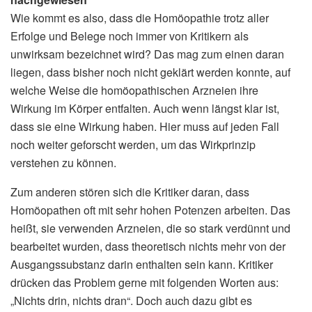
Wie kommt es also, dass die Homöopathie trotz aller
Erfolge und Belege noch immer von Kritikern als
unwirksam bezeichnet wird? Das mag zum einen daran
liegen, dass bisher noch nicht geklärt werden konnte, auf
welche Weise die homöopathischen Arzneien ihre
Wirkung im Körper entfalten. Auch wenn längst klar ist,
dass sie eine Wirkung haben. Hier muss auf jeden Fall
noch weiter geforscht werden, um das Wirkprinzip
verstehen zu können.
Zum anderen stören sich die Kritiker daran, dass
Homöopathen oft mit sehr hohen Potenzen arbeiten. Das
heißt, sie verwenden Arzneien, die so stark verdünnt und
bearbeitet wurden, dass theoretisch nichts mehr von der
Ausgangssubstanz darin enthalten sein kann. Kritiker
drücken das Problem gerne mit folgenden Worten aus:
„Nichts drin, nichts dran“. Doch auch dazu gibt es