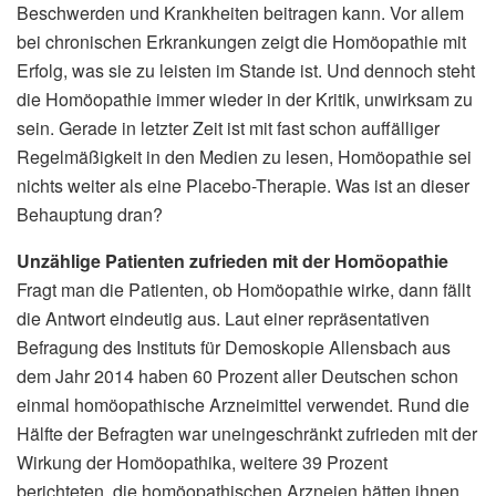
Beschwerden und Krankheiten beitragen kann. Vor allem
bei chronischen Erkrankungen zeigt die Homöopathie mit
Erfolg, was sie zu leisten im Stande ist. Und dennoch steht
die Homöopathie immer wieder in der Kritik, unwirksam zu
sein. Gerade in letzter Zeit ist mit fast schon auffälliger
Regelmäßigkeit in den Medien zu lesen, Homöopathie sei
nichts weiter als eine Placebo-Therapie. Was ist an dieser
Behauptung dran?
Unzählige Patienten zufrieden mit der Homöopathie
Fragt man die Patienten, ob Homöopathie wirke, dann fällt
die Antwort eindeutig aus. Laut einer repräsentativen
Befragung des Instituts für Demoskopie Allensbach aus
dem Jahr 2014 haben 60 Prozent aller Deutschen schon
einmal homöopathische Arzneimittel verwendet. Rund die
Hälfte der Befragten war uneingeschränkt zufrieden mit der
Wirkung der Homöopathika, weitere 39 Prozent
berichteten, die homöopathischen Arzneien hätten ihnen