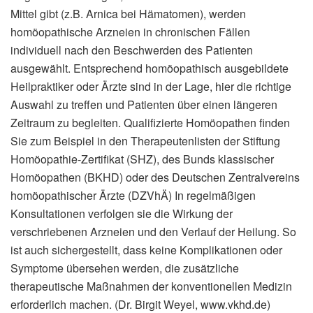
Mittel gibt (z.B. Arnica bei Hämatomen), werden
homöopathische Arzneien in chronischen Fällen
individuell nach den Beschwerden des Patienten
ausgewählt. Entsprechend homöopathisch ausgebildete
Heilpraktiker oder Ärzte sind in der Lage, hier die richtige
Auswahl zu treffen und Patienten über einen längeren
Zeitraum zu begleiten. Qualifizierte Homöopathen finden
Sie zum Beispiel in den Therapeutenlisten der Stiftung
Homöopathie-Zertifikat (SHZ), des Bunds klassischer
Homöopathen (BKHD) oder des Deutschen Zentralvereins
homöopathischer Ärzte (DZVhÄ) In regelmäßigen
Konsultationen verfolgen sie die Wirkung der
verschriebenen Arzneien und den Verlauf der Heilung. So
ist auch sichergestellt, dass keine Komplikationen oder
Symptome übersehen werden, die zusätzliche
therapeutische Maßnahmen der konventionellen Medizin
erforderlich machen. (Dr. Birgit Weyel, www.vkhd.de)