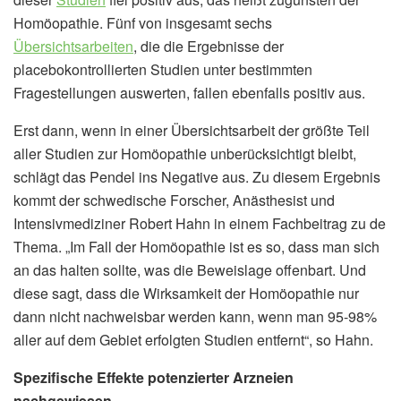
Homöopathie. Fünf von insgesamt sechs
Übersichtsarbeiten
, die die Ergebnisse der
placebokontrollierten Studien unter bestimmten
Fragestellungen auswerten, fallen ebenfalls positiv aus.
Erst dann, wenn in einer Übersichtsarbeit der größte Teil
aller Studien zur Homöopathie unberücksichtigt bleibt,
schlägt das Pendel ins Negative aus. Zu diesem Ergebnis
kommt der schwedische Forscher, Anästhesist und
Intensivmediziner Robert Hahn in einem Fachbeitrag zu de
Thema. „Im Fall der Homöopathie ist es so, dass man sich
an das halten sollte, was die Beweislage offenbart. Und
diese sagt, dass die Wirksamkeit der Homöopathie nur
dann nicht nachweisbar werden kann, wenn man 95-98%
aller auf dem Gebiet erfolgten Studien entfernt“, so Hahn.
Spezifische Effekte potenzierter Arzneien
nachgewiesen