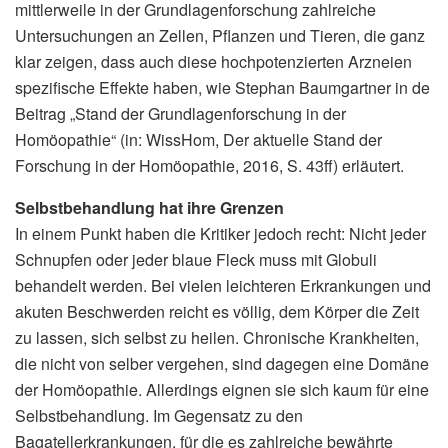
mittlerweile in der Grundlagenforschung zahlreiche
Untersuchungen an Zellen, Pflanzen und Tieren, die ganz
klar zeigen, dass auch diese hochpotenzierten Arzneien
spezifische Effekte haben, wie Stephan Baumgartner in de
Beitrag „Stand der Grundlagenforschung in der
Homöopathie“ (in: WissHom, Der aktuelle Stand der
Forschung in der Homöopathie, 2016, S. 43ff) erläutert.
Selbstbehandlung hat ihre Grenzen
In einem Punkt haben die Kritiker jedoch recht: Nicht jeder
Schnupfen oder jeder blaue Fleck muss mit Globuli
behandelt werden. Bei vielen leichteren Erkrankungen und
akuten Beschwerden reicht es völlig, dem Körper die Zeit
zu lassen, sich selbst zu heilen. Chronische Krankheiten,
die nicht von selber vergehen, sind dagegen eine Domäne
der Homöopathie. Allerdings eignen sie sich kaum für eine
Selbstbehandlung. Im Gegensatz zu den
Bagatellerkrankungen, für die es zahlreiche bewährte