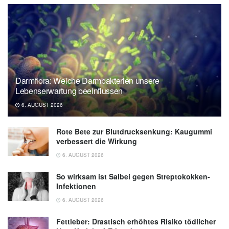
Darmflora: Welche Darmbakterien unsere
Lebenserwartung beeinflussen
6. AUGUST 2026
Rote Bete zur Blutdrucksenkung: Kaugummi
verbessert die Wirkung
6. AUGUST 2026
So wirksam ist Salbei gegen Streptokokken-
Infektionen
6. AUGUST 2026
Fettleber: Drastisch erhöhtes Risiko tödlicher