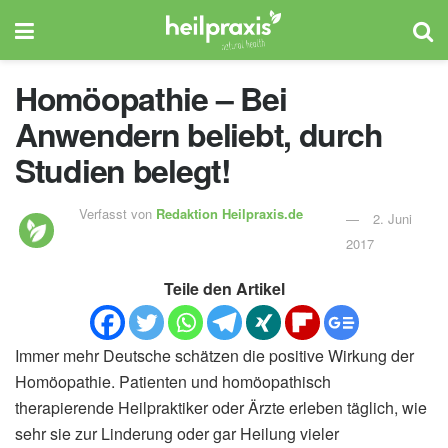
Homöopathie – Bei
Anwendern beliebt, durch
Studien belegt!
Verfasst von
Redaktion Heilpraxis.de
2. Juni
2017
Teile den Artikel
Immer mehr Deutsche schätzen die positive Wirkung der
Homöopathie. Patienten und homöopathisch
therapierende Heilpraktiker oder Ärzte erleben täglich, wie
sehr sie zur Linderung oder gar Heilung vieler