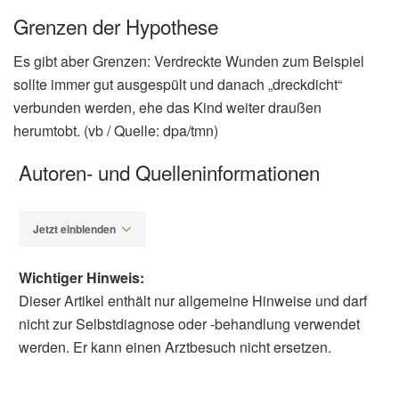
Grenzen der Hypothese
Es gibt aber Grenzen: Verdreckte Wunden zum Beispiel
sollte immer gut ausgespült und danach „dreckdicht“
verbunden werden, ehe das Kind weiter draußen
herumtobt. (vb / Quelle: dpa/tmn)
Autoren- und Quelleninformationen
Jetzt einblenden
Wichtiger Hinweis:
Dieser Artikel enthält nur allgemeine Hinweise und darf
nicht zur Selbstdiagnose oder -behandlung verwendet
werden. Er kann einen Arztbesuch nicht ersetzen.
Diplom-Redakteur (FH) Volker Blasek
Allergieinformationsdienst: Die