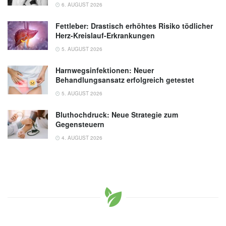
6. AUGUST 2026
Fettleber: Drastisch erhöhtes Risiko tödlicher
Herz-Kreislauf-Erkrankungen
5. AUGUST 2026
Harnwegsinfektionen: Neuer
Behandlungsansatz erfolgreich getestet
5. AUGUST 2026
Bluthochdruck: Neue Strategie zum
Gegensteuern
4. AUGUST 2026