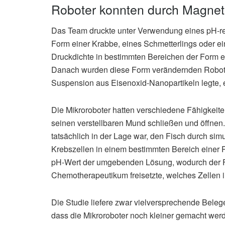
Roboter konnten durch Magnet
Das Team druckte unter Verwendung eines pH-re
Form einer Krabbe, eines Schmetterlings oder e
Druckdichte in bestimmten Bereichen der Form 
Danach wurden diese Form verändernden Robote
Suspension aus Eisenoxid-Nanopartikeln legte, e
Die Mikroroboter hatten verschiedene Fähigkeite
seinen verstellbaren Mund schließen und öffnen.
tatsächlich in der Lage war, den Fisch durch sim
Krebszellen in einem bestimmten Bereich einer 
pH-Wert der umgebenden Lösung, wodurch der Fi
Chemotherapeutikum freisetzte, welches Zellen i
Die Studie liefere zwar vielversprechende Belege
dass die Mikroroboter noch kleiner gemacht werd