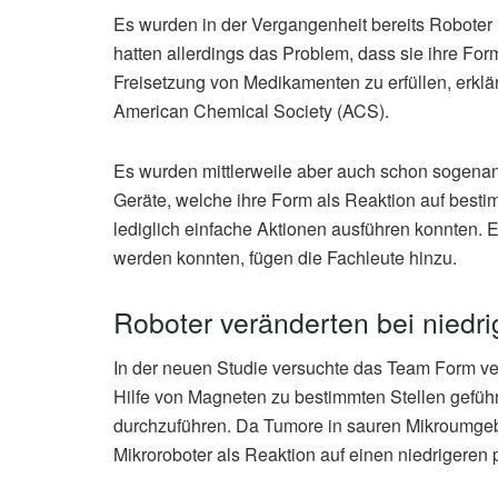
Es wurden in der Vergangenheit bereits Roboter 
hatten allerdings das Problem, dass sie ihre Fo
Freisetzung von Medikamenten zu erfüllen, erklä
American Chemical Society (ACS).
Es wurden mittlerweile aber auch schon sogenan
Geräte, welche ihre Form als Reaktion auf besti
lediglich einfache Aktionen ausführen konnten. Ei
werden konnten, fügen die Fachleute hinzu.
Roboter veränderten bei niedr
In der neuen Studie versuchte das Team Form ve
Hilfe von Magneten zu bestimmten Stellen gefüh
durchzuführen. Da Tumore in sauren Mikroumge
Mikroroboter als Reaktion auf einen niedrigeren