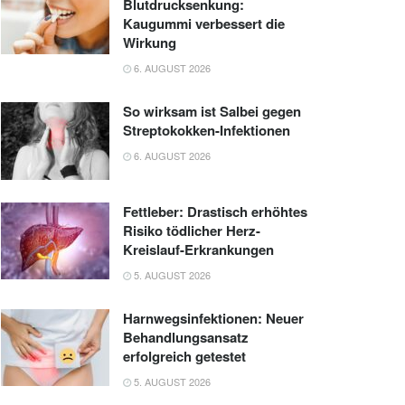
Blutdrucksenkung:
Kaugummi verbessert die
Wirkung
6. AUGUST 2026
So wirksam ist Salbei gegen
Streptokokken-Infektionen
6. AUGUST 2026
Fettleber: Drastisch erhöhtes
Risiko tödlicher Herz-
Kreislauf-Erkrankungen
5. AUGUST 2026
Harnwegsinfektionen: Neuer
Behandlungsansatz
erfolgreich getestet
5. AUGUST 2026