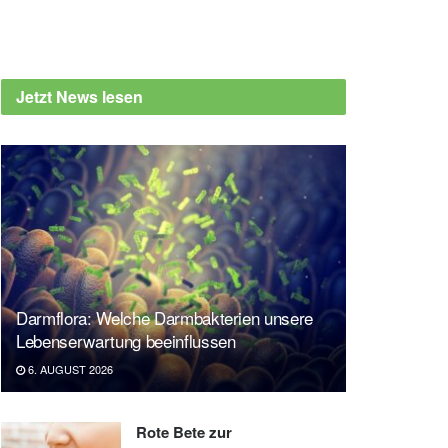
Jetzt News lesen
Darmflora: Welche Darmbakterien unsere
Lebenserwartung beeinflussen
6. AUGUST 2026
Rote Bete zur