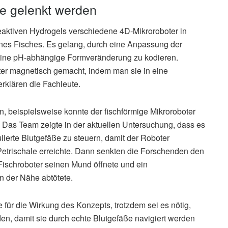
e gelenkt werden
aktiven Hydrogels verschiedene 4D-Mikroroboter in
ines Fisches. Es gelang, durch eine Anpassung der
eine pH-abhängige Formveränderung zu kodieren.
r magnetisch gemacht, indem man sie in eine
rklären die Fachleute.
n, beispielsweise konnte der fischförmige Mikroroboter
 Das Team zeigte in der aktuellen Untersuchung, dass es
ulierte Blutgefäße zu steuern, damit der Roboter
Petrischale erreichte. Dann senkten die Forschenden den
schroboter seinen Mund öffnete und ein
n der Nähe abtötete.
 für die Wirkung des Konzepts, trotzdem sei es nötig,
en, damit sie durch echte Blutgefäße navigiert werden