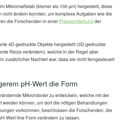
im Mikromaßstab (kleiner als 100 µm) hergestellt, diese
rm nicht ändern konnten, um komplexe Aufgaben wie die
ren die Forschenden in einer
Pressemitteilung
der
nte 4D-gedruckte Objekte hergestellt (3D-gedruckte
mmte Reize verändern), welche in der Regel aber
n zusätzlicher Nachteil war, dass sie nicht ferngesteuert
igerem pH-Wert die Form
rändernde Mikroroboter zu entwickeln, welche mit der
rt werden können, um dort die nötigen Behandlungen
bungen vorkommen, beschlossen die Forschenden, die
 pH-Wert ihre Form verändern zu lassen.