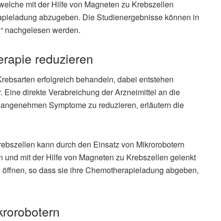
welche mit der Hilfe von Magneten zu Krebszellen
apieladung abzugeben. Die Studienergebnisse können in
o
“ nachgelesen werden.
rapie reduzieren
Krebsarten erfolgreich behandeln, dabei entstehen
 Eine direkte Verabreichung der Arzneimittel an die
unangenehmen Symptome zu reduzieren, erläutern die
Krebszellen kann durch den Einsatz von Mikrorobotern
 und mit der Hilfe von Magneten zu Krebszellen gelenkt
 öffnen, so dass sie ihre Chemotherapieladung abgeben,
krorobotern