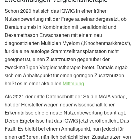
Schon 2020 hat sich das IQWiG in einer frühen
Nutzenbewertung mit der Frage auseinandergesetzt, ob
Daratumumab in Kombination mit Lenalidomid und
Dexamethason Erwachsenen mit einem neu
diagnostizierten Multiplen Myelom („Knochenmarkkrebs“),
für die eine autologe Stammzelltransplantation nicht
geeignet ist, einen Zusatznutzen gegenüber der
zweckmäßigen Vergleichstherapie bietet. Damals ergab
sich ein Anhaltspunkt für einen geringen Zusatznutzen,
heißt es in einer aktuellen
Mitteilung
.
Als 2021 der dritte Datenschnitt der Studie MAIA vorlag,
hat der Hersteller wegen neuer wissenschaftlicher
Erkenntnisse eine erneute Nutzenbewertung beantragt.
Deren Ergebnisse hat das IQWiG jetzt veröffentlicht. Das
Fazit: Es bleibt bei einem Anhaltspunkt, nun jedoch für
einen größeren, nämlich beträchtlichen Zusatznutzen von