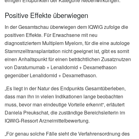
einigen Endpunkten der Kategorie Nebenwirkungen.
Positive Effekte überwiegen
In der Gesamtschau überwiegen dem IQWiG zufolge die
positiven Effekte. Für Erwachsene mit neu
diagnostiziertem Multiplem Myelom, für die eine autologe
Stammzelltransplantation nicht geeignet ist, gibt es somit
einen Anhaltspunkt für einen beträchtlichen Zusatznutzen
von Daratumumab + Lenalidomid + Dexamethason
gegenüber Lenalidomid + Dexamethason.
„Es liegt in der Natur des Endpunkts Gesamtüberleben,
dass man ihn in vielen Indikationen lange beobachten
muss, bevor man eindeutige Vorteile erkennt“, erläutert
Daniela Preukschat, die zuständige Bereichsleiterin im
IQWiG-Ressort Arzneimittelbewertung.
„Für genau solche Fälle sieht die Verfahrensordnung des