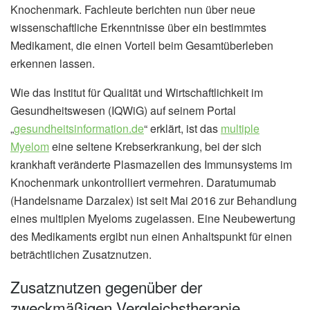
Knochenmark. Fachleute berichten nun über neue
wissenschaftliche Erkenntnisse über ein bestimmtes
Medikament, die einen Vorteil beim Gesamtüberleben
erkennen lassen.
Wie das Institut für Qualität und Wirtschaftlichkeit im
Gesundheitswesen (IQWiG) auf seinem Portal
„
gesundheitsinformation.de
“ erklärt, ist das
multiple
Myelom
eine seltene Krebserkrankung, bei der sich
krankhaft veränderte Plasmazellen des Immunsystems im
Knochenmark unkontrolliert vermehren. Daratumumab
(Handelsname Darzalex) ist seit Mai 2016 zur Behandlung
eines multiplen Myeloms zugelassen. Eine Neubewertung
des Medikaments ergibt nun einen Anhaltspunkt für einen
beträchtlichen Zusatznutzen.
Zusatznutzen gegenüber der
zweckmäßigen Vergleichstherapie