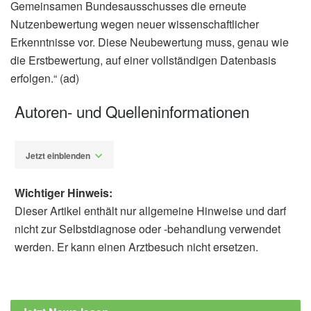
Gemeinsamen Bundesausschusses die erneute
Nutzenbewertung wegen neuer wissenschaftlicher
Erkenntnisse vor. Diese Neubewertung muss, genau wie
die Erstbewertung, auf einer vollständigen Datenbasis
erfolgen.“ (ad)
Autoren- und Quelleninformationen
Jetzt einblenden
Wichtiger Hinweis:
Dieser Artikel enthält nur allgemeine Hinweise und darf
nicht zur Selbstdiagnose oder -behandlung verwendet
werden. Er kann einen Arztbesuch nicht ersetzen.
Alfred Domke
Institut für Qualität und Wirtschaftlichkeit im
Gesundheitswesen: Daratumumab bei