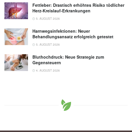
Fettleber: Drastisch erhöhtes Risiko tödlicher
Herz-Kreislauf-Erkrankungen
5. AUGUST 2026
Harnwegsinfektionen: Neuer
Behandlungsansatz erfolgreich getestet
5. AUGUST 2026
Bluthochdruck: Neue Strategie zum
Gegensteuern
4. AUGUST 2026