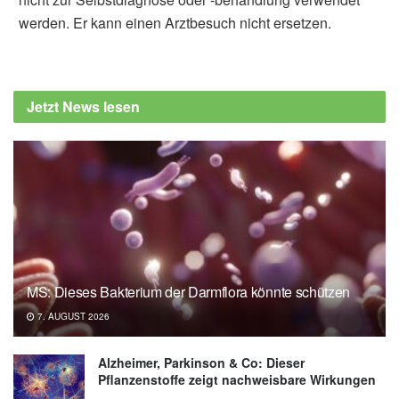
werden. Er kann einen Arztbesuch nicht ersetzen.
Jetzt News lesen
MS: Dieses Bakterium der Darmflora könnte schützen
7. AUGUST 2026
Alzheimer, Parkinson & Co: Dieser
Pflanzenstoffe zeigt nachweisbare Wirkungen