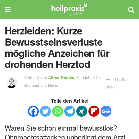
Herzleiden: Kurze
Bewusstseinsverluste
mögliche Anzeichen für
drohenden Herztod
Verfasst von
Alfred Domke,
Redakteur für
11. Juni
Gesundheits-News
2018
Teile den Artikel
Waren Sie schon einmal bewusstlos?
Ohnmachtsattacken unbedingt dem Arzt