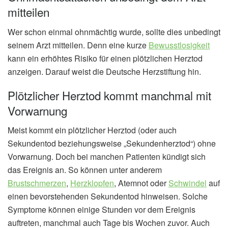
mitteilen
Wer schon einmal ohnmächtig wurde, sollte dies unbedingt
seinem Arzt mitteilen. Denn eine kurze
Bewusstlosigkeit
kann ein erhöhtes Risiko für einen plötzlichen Herztod
anzeigen. Darauf weist die Deutsche Herzstiftung hin.
Plötzlicher Herztod kommt manchmal mit
Vorwarnung
Meist kommt ein plötzlicher Herztod (oder auch
Sekundentod beziehungsweise „Sekundenherztod“) ohne
Vorwarnung. Doch bei manchen Patienten kündigt sich
das Ereignis an. So können unter anderem
Brustschmerzen
,
Herzklopfen
, Atemnot oder
Schwindel
auf
einen bevorstehenden Sekundentod hinweisen. Solche
Symptome können einige Stunden vor dem Ereignis
auftreten, manchmal auch Tage bis Wochen zuvor. Auch