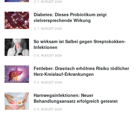
7. AUGUST 2026
Diabetes: Dieses Probiotikum zeigt
vielversprechende Wirkung
7. AUGUST 2026
So wirksam ist Salbei gegen Streptokokken-
Infektionen
6. AUGUST 2026
Fettleber: Drastisch erhöhtes Risiko tödlicher
Herz-Kreislauf-Erkrankungen
5. AUGUST 2026
Harnwegsinfektionen: Neuer
Behandlungsansatz erfolgreich getestet
5. AUGUST 2026