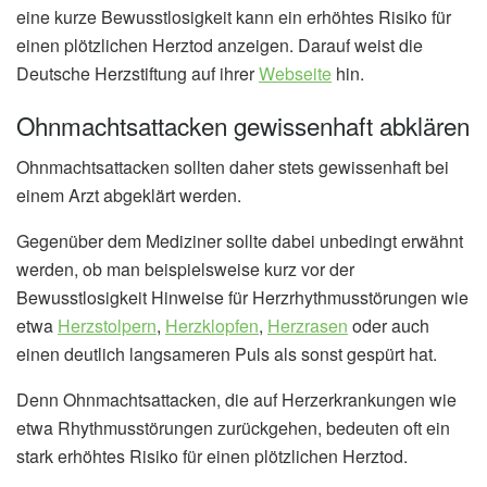
eine kurze Bewusstlosigkeit kann ein erhöhtes Risiko für
einen plötzlichen Herztod anzeigen. Darauf weist die
Deutsche Herzstiftung auf ihrer
Webseite
hin.
Ohnmachtsattacken gewissenhaft abklären
Ohnmachtsattacken sollten daher stets gewissenhaft bei
einem Arzt abgeklärt werden.
Gegenüber dem Mediziner sollte dabei unbedingt erwähnt
werden, ob man beispielsweise kurz vor der
Bewusstlosigkeit Hinweise für Herzrhythmusstörungen wie
etwa
Herzstolpern
,
Herzklopfen
,
Herzrasen
oder auch
einen deutlich langsameren Puls als sonst gespürt hat.
Denn Ohnmachtsattacken, die auf Herzerkrankungen wie
etwa Rhythmusstörungen zurückgehen, bedeuten oft ein
stark erhöhtes Risiko für einen plötzlichen Herztod.