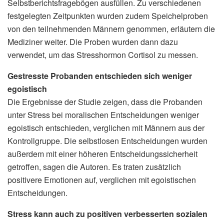
Selbstberichtsfragebögen ausfüllen. Zu verschiedenen
festgelegten Zeitpunkten wurden zudem Speichelproben
von den teilnehmenden Männern genommen, erläutern die
Mediziner weiter. Die Proben wurden dann dazu
verwendet, um das Stresshormon Cortisol zu messen.
Gestresste Probanden entschieden sich weniger
egoistisch
Die Ergebnisse der Studie zeigen, dass die Probanden
unter Stress bei moralischen Entscheidungen weniger
egoistisch entschieden, verglichen mit Männern aus der
Kontrollgruppe. Die selbstlosen Entscheidungen wurden
außerdem mit einer höheren Entscheidungssicherheit
getroffen, sagen die Autoren. Es traten zusätzlich
positivere Emotionen auf, verglichen mit egoistischen
Entscheidungen.
Stress kann auch zu positiven verbesserten sozialen