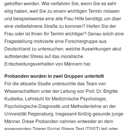
getroffen werden. Wie verfahren Sie, wenn Sie es sehr
eilig haben, weil Sie zu einem wichtigen Termin müssen
und beispielsweise eine alte Frau Hilfe benötigt, um über
eine vielbefahrene Straße zu kommen? Helfen Sie der
Frau oder ist Ihnen Ihr Termin wichtiger? Genau solch eine
Fragestellung motivierte eine Forschergruppe aus
Deutschland zu untersuchen, welche Auswirkungen akut
auftretender Stress auf das moralische
Entscheidungsverhalten von Männern hat.
Probanden wurden in zwei Gruppen unterteilt
Für die aktuelle Studie untersuchte das Team von
Wissenschaftlern unter der Leitung von Prof. Dr. Brigitte
Kudielka, Lehrstuhl für Medizinische Psychologie,
Psychologische Diagnostik und Methodenlehre an der
Universität Regensburg, insgesamt fünfzig gesunde junge
Männer. Diese Probanden nahmen entweder an dem
sogenannten Trierer Sozial Stress Test (TSST) teil oder