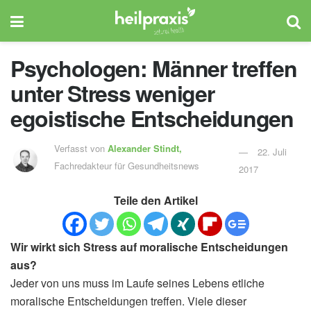
Psychologen: Männer treffen
unter Stress weniger
egoistische Entscheidungen
Verfasst von
Alexander Stindt,
22. Juli
Fachredakteur für Gesundheitsnews
2017
Teile den Artikel
Wir wirkt sich Stress auf moralische Entscheidungen
aus?
Jeder von uns muss im Laufe seines Lebens etliche
moralische Entscheidungen treffen. Viele dieser