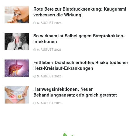
Rote Bete zur Blutdrucksenkung: Kaugummi
verbessert die Wirkung
6. AUGUST 2026
So wirksam ist Salbei gegen Streptokokken-
Infektionen
6. AUGUST 2026
Fettleber: Drastisch erhöhtes Risiko tödlicher
Herz-Kreislauf-Erkrankungen
5. AUGUST 2026
Harnwegsinfektionen: Neuer
Behandlungsansatz erfolgreich getestet
5. AUGUST 2026