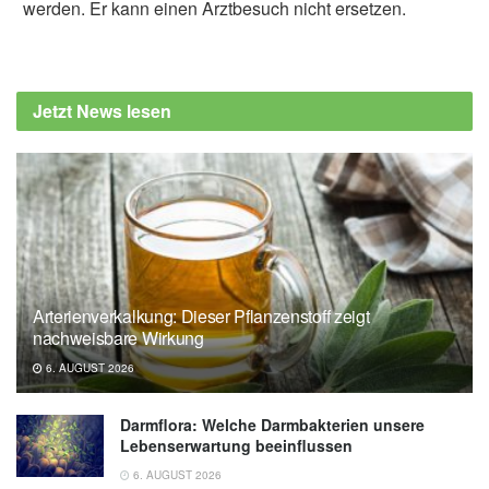
werden. Er kann einen Arztbesuch nicht ersetzen.
Jetzt News lesen
Arterienverkalkung: Dieser Pflanzenstoff zeigt
nachweisbare Wirkung
6. AUGUST 2026
Darmflora: Welche Darmbakterien unsere
Lebenserwartung beeinflussen
6. AUGUST 2026