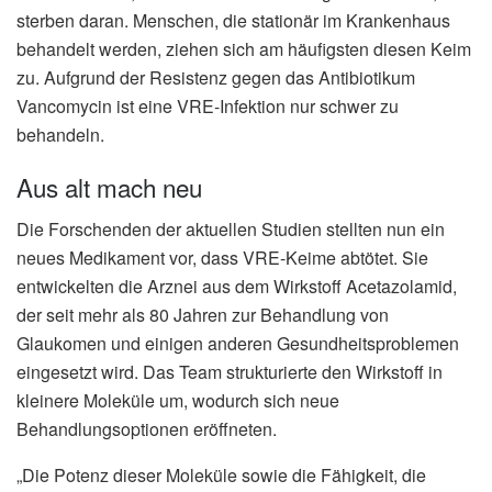
sterben daran. Menschen, die stationär im Krankenhaus
behandelt werden, ziehen sich am häufigsten diesen Keim
zu. Aufgrund der Resistenz gegen das Antibiotikum
Vancomycin ist eine VRE-Infektion nur schwer zu
behandeln.
Aus alt mach neu
Die Forschenden der aktuellen Studien stellten nun ein
neues Medikament vor, dass VRE-Keime abtötet. Sie
entwickelten die Arznei aus dem Wirkstoff Acetazolamid,
der seit mehr als 80 Jahren zur Behandlung von
Glaukomen und einigen anderen Gesundheitsproblemen
eingesetzt wird. Das Team strukturierte den Wirkstoff in
kleinere Moleküle um, wodurch sich neue
Behandlungsoptionen eröffneten.
„Die Potenz dieser Moleküle sowie die Fähigkeit, die