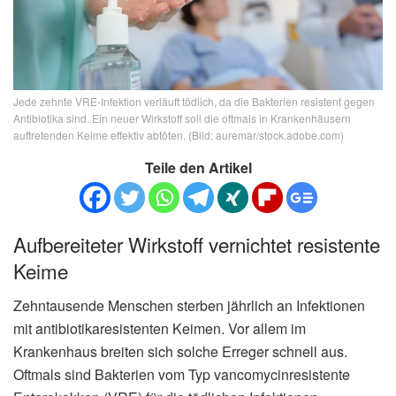
Jede zehnte VRE-Infektion verläuft tödlich, da die Bakterien resistent gegen
Antibiotika sind. Ein neuer Wirkstoff soll die oftmals in Krankenhäusern
auftretenden Keime effektiv abtöten. (Bild: auremar/stock.adobe.com)
Teile den Artikel
Aufbereiteter Wirkstoff vernichtet resistente
Keime
Zehntausende Menschen sterben jährlich an Infektionen
mit antibiotikaresistenten Keimen. Vor allem im
Krankenhaus breiten sich solche Erreger schnell aus.
Oftmals sind Bakterien vom Typ vancomycinresistente