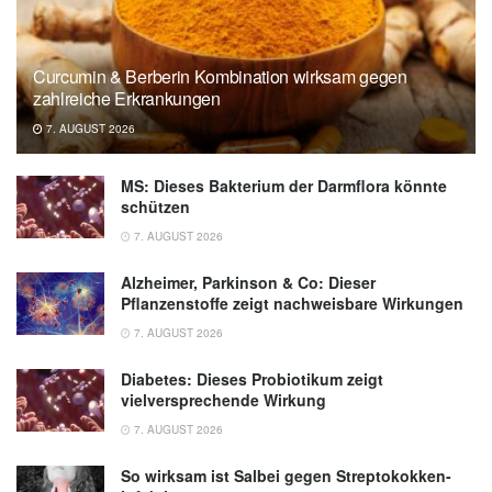
Curcumin & Berberin Kombination wirksam gegen
zahlreiche Erkrankungen
7. AUGUST 2026
MS: Dieses Bakterium der Darmflora könnte
schützen
7. AUGUST 2026
Alzheimer, Parkinson & Co: Dieser
Pflanzenstoffe zeigt nachweisbare Wirkungen
7. AUGUST 2026
Diabetes: Dieses Probiotikum zeigt
vielversprechende Wirkung
7. AUGUST 2026
So wirksam ist Salbei gegen Streptokokken-