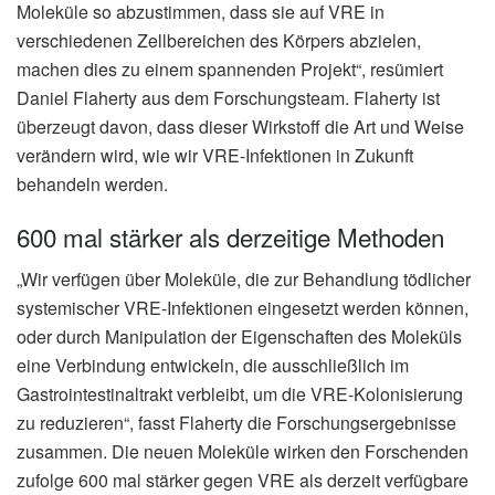
Moleküle so abzustimmen, dass sie auf VRE in
verschiedenen Zellbereichen des Körpers abzielen,
machen dies zu einem spannenden Projekt“, resümiert
Daniel Flaherty aus dem Forschungsteam. Flaherty ist
überzeugt davon, dass dieser Wirkstoff die Art und Weise
verändern wird, wie wir VRE-Infektionen in Zukunft
behandeln werden.
600 mal stärker als derzeitige Methoden
„Wir verfügen über Moleküle, die zur Behandlung tödlicher
systemischer VRE-Infektionen eingesetzt werden können,
oder durch Manipulation der Eigenschaften des Moleküls
eine Verbindung entwickeln, die ausschließlich im
Gastrointestinaltrakt verbleibt, um die VRE-Kolonisierung
zu reduzieren“, fasst Flaherty die Forschungsergebnisse
zusammen. Die neuen Moleküle wirken den Forschenden
zufolge 600 mal stärker gegen VRE als derzeit verfügbare