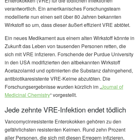
Enterokokken (VRE) für die tödlichen Infektionen
verantwortlich. Ein amerikanisches Forschungsteam
modellierte nun einen seit über 80 Jahren bekannten
Wirkstoff so um, dass dieser äußert effizient VRE abtötet.
Ein neues Medikament aus einem alten Wirkstoff könnte in
Zukunft das Leben von tausenden Personen retten, die
sich mit VRE infizieren. Forschende der Purdue University
in den USA modifizierten den altbekannten Wirkstoff
Acetazolamid und optimierten die Substanz dahingehend,
antibiotikaresistente VRE-Keime abzutöten. Die
Forschungsergebnisse wurden kürzlich im „
Journal of
Medicinal Chemistry
“ vorgestellt.
Jede zehnte VRE-Infektion endet tödlich
Vancomycinresistente Enterokokken gehören zu den
gefährlichsten resistenten Keimen. Rund zehn Prozent
aller Personen, die sich mit diesen Erregern infizieren,