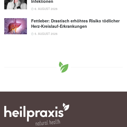
Infektionen
6. AUGUST 2026
Fettleber: Drastisch erhöhtes Risiko tödlicher
Herz-Kreislauf-Erkrankungen
5. AUGUST 2026