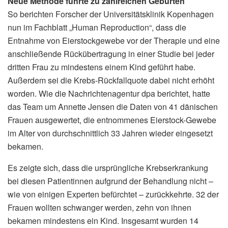
Neue Methode führte zu zahlreichen Geburten
So berichten Forscher der Universitätsklinik Kopenhagen
nun im Fachblatt „Human Reproduction“, dass die
Entnahme von Eierstockgewebe vor der Therapie und eine
anschließende Rückübertragung in einer Studie bei jeder
dritten Frau zu mindestens einem Kind geführt habe.
Außerdem sei die Krebs-Rückfallquote dabei nicht erhöht
worden. Wie die Nachrichtenagentur dpa berichtet, hatte
das Team um Annette Jensen die Daten von 41 dänischen
Frauen ausgewertet, die entnommenes Eierstock-Gewebe
im Alter von durchschnittlich 33 Jahren wieder eingesetzt
bekamen.
Es zeigte sich, dass die ursprüngliche Krebserkrankung
bei diesen Patientinnen aufgrund der Behandlung nicht –
wie von einigen Experten befürchtet – zurückkehrte. 32 der
Frauen wollten schwanger werden, zehn von ihnen
bekamen mindestens ein Kind. Insgesamt wurden 14