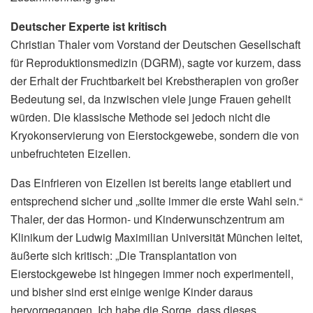
Deutscher Experte ist kritisch
Christian Thaler vom Vorstand der Deutschen Gesellschaft
für Reproduktionsmedizin (DGRM), sagte vor kurzem, dass
der Erhalt der Fruchtbarkeit bei Krebstherapien von großer
Bedeutung sei, da inzwischen viele junge Frauen geheilt
würden. Die klassische Methode sei jedoch nicht die
Kryokonservierung von Eierstockgewebe, sondern die von
unbefruchteten Eizellen.
Das Einfrieren von Eizellen ist bereits lange etabliert und
entsprechend sicher und „sollte immer die erste Wahl sein.“
Thaler, der das Hormon- und Kinderwunschzentrum am
Klinikum der Ludwig Maximilian Universität München leitet,
äußerte sich kritisch: „Die Transplantation von
Eierstockgewebe ist hingegen immer noch experimentell,
und bisher sind erst einige wenige Kinder daraus
hervorgegangen. Ich habe die Sorge, dass dieses