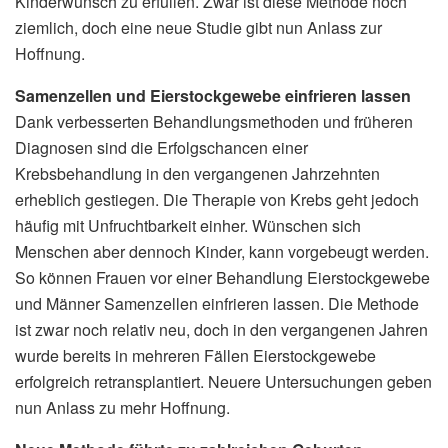
Kinderwunsch zu erfüllen. Zwar ist diese Methode noch
ziemlich, doch eine neue Studie gibt nun Anlass zur
Hoffnung.
Samenzellen und Eierstockgewebe einfrieren lassen
Dank verbesserten Behandlungsmethoden und früheren
Diagnosen sind die Erfolgschancen einer
Krebsbehandlung in den vergangenen Jahrzehnten
erheblich gestiegen. Die Therapie von Krebs geht jedoch
häufig mit Unfruchtbarkeit einher. Wünschen sich
Menschen aber dennoch Kinder, kann vorgebeugt werden.
So können Frauen vor einer Behandlung Eierstockgewebe
und Männer Samenzellen einfrieren lassen. Die Methode
ist zwar noch relativ neu, doch in den vergangenen Jahren
wurde bereits in mehreren Fällen Eierstockgewebe
erfolgreich retransplantiert. Neuere Untersuchungen geben
nun Anlass zu mehr Hoffnung.