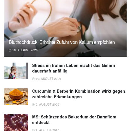
Bluthochdruck: Erhöhte Zufuhr von Kalium empfohlen
10. AUGUST 2026
Stress im frühen Leben macht das Gehirn
dauerhaft anfällig
10. AUGUST 2026
Curcumin & Berberin Kombination wirkt gegen
zahlreiche Erkrankungen
9. AUGUST 2026
MS: Schützendes Bakterium der Darmflora
entdeckt
9. AUGUST 2026