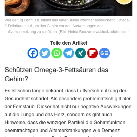
Wer genug Fisch isst, nimmt laut einer Studie offenbar ausreichend Omega-
3-Fettsäuren auf, um das Gehirn vor den Auswirkungen der
Luftverschmutzung zu schützen. (Bild: Nelea Reazanteva/stock.adobe.com)
Teile den Artikel
Schützen Omega-3-Fettsäuren das
Gehirn?
Es ist schon lange bekannt, dass Luftverschmutzung der
Gesundheit schadet. Als besonders problematisch gilt hier
der Feinstaub. Dieser hat nicht nur negative Auswirkungen
auf die Lunge und das Herz, sondern es gibt auch
Hinweise, dass die winzigen Partikel die Gehirnfunktion
beeinträchtigen und Alterserkrankungen wie Demenz