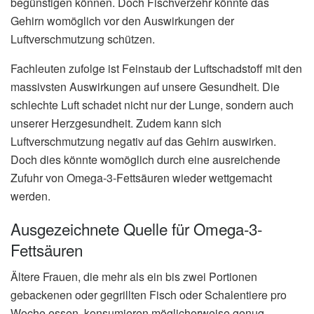
begünstigen können. Doch Fischverzehr könnte das
Gehirn womöglich vor den Auswirkungen der
Luftverschmutzung schützen.
Fachleuten zufolge ist Feinstaub der Luftschadstoff mit den
massivsten Auswirkungen auf unsere Gesundheit. Die
schlechte Luft schadet nicht nur der Lunge, sondern auch
unserer Herzgesundheit. Zudem kann sich
Luftverschmutzung negativ auf das Gehirn auswirken.
Doch dies könnte womöglich durch eine ausreichende
Zufuhr von Omega-3-Fettsäuren wieder wettgemacht
werden.
Ausgezeichnete Quelle für Omega-3-
Fettsäuren
Ältere Frauen, die mehr als ein bis zwei Portionen
gebackenen oder gegrillten Fisch oder Schalentiere pro
Woche essen, konsumieren möglicherweise genug