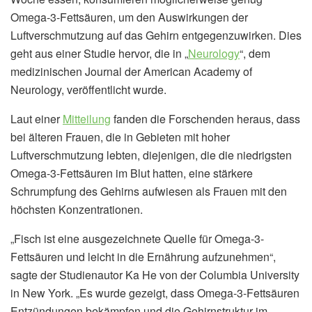
Omega-3-Fettsäuren, um den Auswirkungen der
Luftverschmutzung auf das Gehirn entgegenzuwirken. Dies
geht aus einer Studie hervor, die in „
Neurology
“, dem
medizinischen Journal der American Academy of
Neurology, veröffentlicht wurde.
Laut einer
Mitteilung
fanden die Forschenden heraus, dass
bei älteren Frauen, die in Gebieten mit hoher
Luftverschmutzung lebten, diejenigen, die die niedrigsten
Omega-3-Fettsäuren im Blut hatten, eine stärkere
Schrumpfung des Gehirns aufwiesen als Frauen mit den
höchsten Konzentrationen.
„Fisch ist eine ausgezeichnete Quelle für Omega-3-
Fettsäuren und leicht in die Ernährung aufzunehmen“,
sagte der Studienautor Ka He von der Columbia University
in New York. „Es wurde gezeigt, dass Omega-3-Fettsäuren
Entzündungen bekämpfen und die Gehirnstruktur im