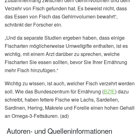
Zusammenhang zwischen dem Gehirnvolumen und dem
Verzehr von Fisch gefunden hat. Es beweist nicht, dass
das Essen von Fisch das Gehirnvolumen bewahrt“,
schränkt der Forscher ein.
„Und da separate Studien ergeben haben, dass einige
Fischarten möglicherweise Umweltgifte enthalten, ist es
wichtig, mit einem Arzt darüber zu sprechen, welche
Fischarten Sie essen sollten, bevor Sie Ihrer Ernährung
mehr Fisch hinzufügen.“
Wichtig zu wissen, ist auch, welcher Fisch verzehrt werden
soll. Wie das Bundeszentrum für Ernährung (
BZfE
) dazu
schreibt, haben fettere Fische wie Lachs, Sardellen,
Sardinen, Hering, Makrele und Forelle einen hohen Gehalt
an Omega-3-Fettsäuren. (ad)
Autoren- und Quelleninformationen