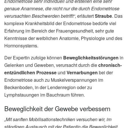
Endometriose sehr individuell und erstellen eine sehr
genaue Anamnese, die nicht nur die durch Endometriose
verursachten Beschwerden betrifft“
, erläutert
Straube
. Das
komplexe Krankheitsbild der Endometriose bedürfe viel
Erfahrung im Bereich der Frauengesundheit, sehr gute
Kenntnisse der weiblichen Anatomie, Physiologie und des
Hormonsystems.
Der Expertin zufolge können
Beweglichkeitsstörungen
in
Gelenken und Geweben, verursacht durch die
chronisch-
entzündlichen Prozesse
und
Vernarbungen
bei der
Endometriose auch zu Muskelverspannungen im
Beckenboden, in der Lendenregion oder zu
Lymphstauungen im Bauchraum führen.
Beweglichkeit der Gewebe verbessern
„Mit sanften Mobilisationstechniken versuchen wir, im
ständigen Austausch mit der Patientin die Beweglichkeit