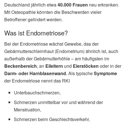
Deutschland jährlich etwa
40.000 Frauen
neu erkranken.
Mit Osteopathie könnten die Beschwerden vieler
Betroffener gelindert werden.
Was ist Endometriose?
Bei der Endometriose wächst Gewebe, das der
Gebärmutterschleimhaut (Endometrium) ähnlich ist, auch
außerhalb der Gebärmutterhöhle – am häufigsten im
Beckenbereich
, an
Eileitern
und
Eierstöcken
oder in der
Darm- oder Harnblasenwand
. Als typische
Symptome
der Endometriose nennt das RKI
Unterbauchschmerzen,
Schmerzen unmittelbar vor und während der
Menstruation,
Schmerzen beim Geschlechtsverkehr,