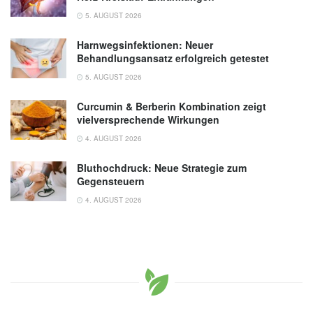
5. AUGUST 2026
Harnwegsinfektionen: Neuer
Behandlungsansatz erfolgreich getestet
5. AUGUST 2026
Curcumin & Berberin Kombination zeigt
vielversprechende Wirkungen
4. AUGUST 2026
Bluthochdruck: Neue Strategie zum
Gegensteuern
4. AUGUST 2026