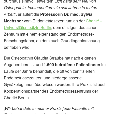
durchaus sinnvoll erweitern.
„Ich halte sehr viel von
Osteopathie, implementiere sie seit Jahren in meine
Arbeit“
, erläutert die
Professorin Dr. med. Sylvia
Mechsner
vom Endometriosezentrum an der
Charité –
Universitätsmedizin Berlin
, dem einzigen deutschen
Zentrum mit einem eigenständigen Endometriose-
Forschungslabor, an dem auch Grundlagenforschung
betrieben wird.
Die Osteopathin Claudia Straube hat nach eigenen
Angaben bereits rund
1.500 betroffene Patientinnen
im
Laufe der Jahre behandelt, die oft von zertifizierten
Endometriosezentren und niedergelassene
Gynäkologinnen überwiesen wurden. Ihre Praxis ist auch
Kooperationspartner des Endometriosezentrums der
Charité Berlin.
„Wir behandeln in meiner Praxis jede Patientin mit