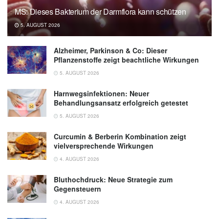
MS: Dieses Bakterium der Darmflora kann schützen
5. AUGUST 2026
Alzheimer, Parkinson & Co: Dieser
Pflanzenstoffe zeigt beachtliche Wirkungen
5. AUGUST 2026
Harnwegsinfektionen: Neuer
Behandlungsansatz erfolgreich getestet
5. AUGUST 2026
Curcumin & Berberin Kombination zeigt
vielversprechende Wirkungen
4. AUGUST 2026
Bluthochdruck: Neue Strategie zum
Gegensteuern
4. AUGUST 2026