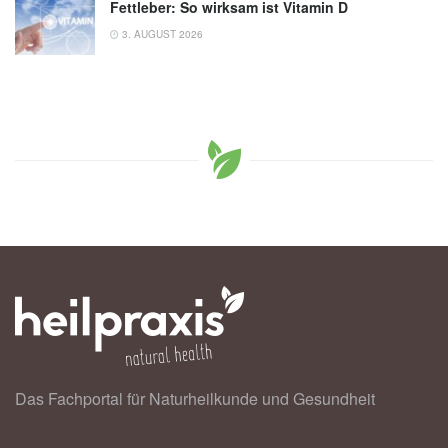
Fettleber: So wirksam ist Vitamin D
3. AUGUST 2026
Das Fachportal für Naturheilkunde und Gesundheit