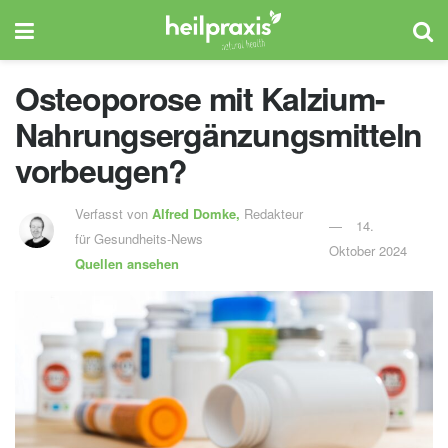
Osteoporose mit Kalzium-
Nahrungsergänzungsmitteln
vorbeugen?
Verfasst von
Alfred Domke,
Redakteur
14.
für Gesundheits-News
Oktober 2024
Quellen ansehen