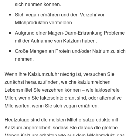
sich nehmen können.
Sich vegan ernähren und den Verzehr von
Milchprodukten vermeiden.
Aufgrund einer Magen-Darm-Erkrankung Probleme
mit der Aufnahme von Kalzium haben.
Große Mengen an Protein und/oder Natrium zu sich
nehmen.
Wenn Ihre Kalziumzufuhr niedrig ist, versuchen Sie
zunächst herauszufinden, welche kalziumreichen
Lebensmittel Sie verzehren können – wie laktosefreie
Milch, wenn Sie laktoseintolerant sind, oder alternative
Milchsorten, wenn Sie sich vegan ernähren.
Heutzutage sind die meisten Milchersatzprodukte mit
Kalzium angereichert, sodass Sie daraus die gleiche
Menge Kalzium erhalten wie aus dem Milchprodukt, das