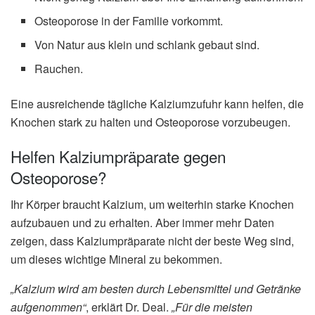
Osteoporose in der Familie vorkommt.
Von Natur aus klein und schlank gebaut sind.
Rauchen.
Eine ausreichende tägliche Kalziumzufuhr kann helfen, die
Knochen stark zu halten und Osteoporose vorzubeugen.
Helfen Kalziumpräparate gegen
Osteoporose?
Ihr Körper braucht Kalzium, um weiterhin starke Knochen
aufzubauen und zu erhalten. Aber immer mehr Daten
zeigen, dass Kalziumpräparate nicht der beste Weg sind,
um dieses wichtige Mineral zu bekommen.
„Kalzium wird am besten durch Lebensmittel und Getränke
aufgenommen“
, erklärt Dr. Deal.
„Für die meisten