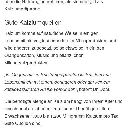
über die Nahrung aufnehmen, als sicherer gilt als
Kalziumpräparate.
Gute Kalziumquellen
Kalzium kommt auf natürliche Weise in einigen
Lebensmitteln vor, insbesondere in Milchprodukten, und
wird anderen zugesetzt, beispielsweise in einigen
Orangensäften, Müslis und pflanzlichen
Milchersatzprodukten.
„Im Gegensatz zu Kalziumpräparaten ist Kalzium aus
Lebensmitteln mit einem geringeren oder gar keinem
kardiovaskulären Risiko verbunden“
, betont Dr. Deal.
Die benötigte Menge an Kalzium hängt von Ihrem Alter und
Geschlecht ab, aber im Durchschnitt benötigen ältere
Erwachsene 1.000 bis 1.200 Milligramm Kalzium pro Tag.
Gute Quellen sind: