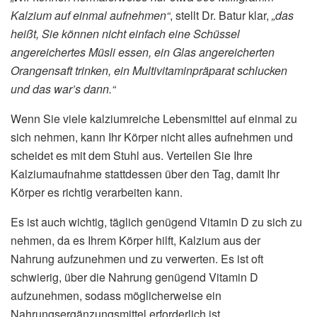
Kalzium auf einmal aufnehmen“
, stellt Dr. Batur klar,
„das
heißt, Sie können nicht einfach eine Schüssel
angereichertes Müsli essen, ein Glas angereicherten
Orangensaft trinken, ein Multivitaminpräparat schlucken
und das war’s dann.“
Wenn Sie viele kalziumreiche Lebensmittel auf einmal zu
sich nehmen, kann Ihr Körper nicht alles aufnehmen und
scheidet es mit dem Stuhl aus. Verteilen Sie Ihre
Kalziumaufnahme stattdessen über den Tag, damit Ihr
Körper es richtig verarbeiten kann.
Es ist auch wichtig, täglich genügend Vitamin D zu sich zu
nehmen, da es Ihrem Körper hilft, Kalzium aus der
Nahrung aufzunehmen und zu verwerten. Es ist oft
schwierig, über die Nahrung genügend Vitamin D
aufzunehmen, sodass möglicherweise ein
Nahrungsergänzungsmittel erforderlich ist.