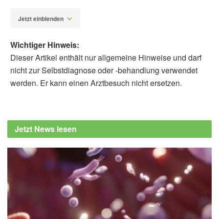
Jetzt einblenden
Wichtiger Hinweis:
Dieser Artikel enthält nur allgemeine Hinweise und darf
nicht zur Selbstdiagnose oder -behandlung verwendet
werden. Er kann einen Arztbesuch nicht ersetzen.
Alfred Domke
Cleveland Clinic: Can Calcium Supplements
Prevent Osteoporosis?, (Abruf: 13.10.2024),
Jetzt News lesen
health.clevelandclinic.org