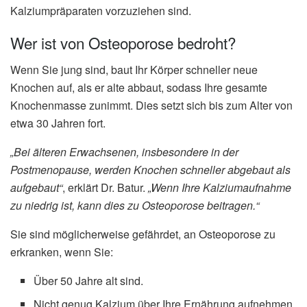
Kalziumpräparaten vorzuziehen sind.
Wer ist von Osteoporose bedroht?
Wenn Sie jung sind, baut Ihr Körper schneller neue
Knochen auf, als er alte abbaut, sodass Ihre gesamte
Knochenmasse zunimmt. Dies setzt sich bis zum Alter von
etwa 30 Jahren fort.
„Bei älteren Erwachsenen, insbesondere in der
Postmenopause, werden Knochen schneller abgebaut als
aufgebaut“
, erklärt Dr. Batur.
„Wenn Ihre Kalziumaufnahme
zu niedrig ist, kann dies zu Osteoporose beitragen.“
Sie sind möglicherweise gefährdet, an Osteoporose zu
erkranken, wenn Sie:
Über 50 Jahre alt sind.
Nicht genug Kalzium über Ihre Ernährung aufnehmen.