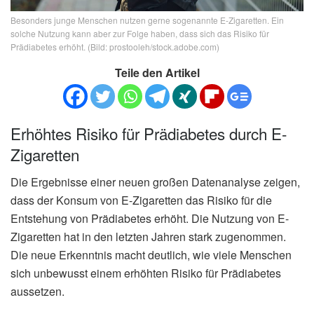
Besonders junge Menschen nutzen gerne sogenannte E-Zigaretten. Ein
solche Nutzung kann aber zur Folge haben, dass sich das Risiko für
Prädiabetes erhöht. (Bild: prostooleh/stock.adobe.com)
Teile den Artikel
Erhöhtes Risiko für Prädiabetes durch E-
Zigaretten
Die Ergebnisse einer neuen großen Datenanalyse zeigen,
dass der Konsum von E-Zigaretten das Risiko für die
Entstehung von Prädiabetes erhöht. Die Nutzung von E-
Zigaretten hat in den letzten Jahren stark zugenommen.
Die neue Erkenntnis macht deutlich, wie viele Menschen
sich unbewusst einem erhöhten Risiko für Prädiabetes
aussetzen.