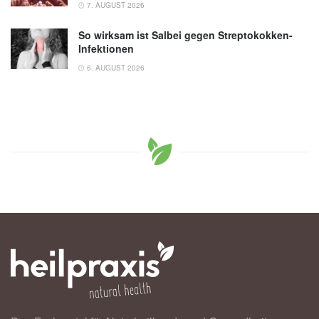
7. AUGUST 2026
So wirksam ist Salbei gegen Streptokokken-
Infektionen
6. AUGUST 2026