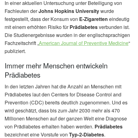
In einer aktuellen Untersuchung unter Beteiligung von
Fachleuten der
Johns Hopkins University
wurde
festgestellt, dass der Konsum von
E-Zigaretten
eindeutig
mit einem erhöhten Risiko für
Prädiabetes
verbunden ist.
Die Studienergebnisse wurden in der englischsprachigen
Fachzeitschrift „
American Journal of Preventive Medicine
“
publiziert.
Immer mehr Menschen entwickeln
Prädiabetes
In den letzten Jahren hat die Anzahl an Menschen mit
Prädiabetes laut den Centers for Disease Control and
Prevention (CDC) bereits deutlich zugenommen. Und es
wird geschätzt, dass bis zum Jahr 2030 mehr als 470
Millionen Menschen auf der ganzen Welt eine Diagnose
von Prädiabetes erhalten haben werden.
Prädiabetes
bezeichnet eine Vorstufe von
Typ-2-Diabetes
.