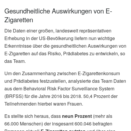
Gesundheitliche Auswirkungen von E-
Zigaretten
Die Daten einer großen, landesweit repräsentativen
Erhebung in der US-Bevölkerung liefern nun wichtige
Erkenntnisse über die gesundheitlichen Auswirkungen von
E-Zigaretten auf das Risiko, Prädiabetes zu entwickeln, so
das Team.
Um den Zusammenhang zwischen E-Zigarettenkonsum
und Prädiabetes festzustellen, analysierte das Team Daten
aus dem Behavioral Risk Factor Surveillance System
(BRFSS) für die Jahre 2016 bis 2018. 50,4 Prozent der
Teilnehmenden hierbei waren Frauen.
Es stellte sich heraus, dass
neun Prozent
(mehr als
66.000 Menschen) der insgesamt 600.046 befragten