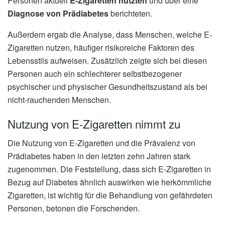
Personen aktuell
E-Zigaretten nutzten
und über eine
Diagnose von Prädiabetes
berichteten.
Außerdem ergab die Analyse, dass Menschen, welche E-
Zigaretten nutzen, häufiger risikoreiche Faktoren des
Lebensstils aufweisen. Zusätzlich zeigte sich bei diesen
Personen auch ein schlechterer selbstbezogener
psychischer und physischer Gesundheitszustand als bei
nicht-rauchenden Menschen.
Nutzung von E-Zigaretten nimmt zu
Die Nutzung von E-Zigaretten und die Prävalenz von
Prädiabetes haben in den letzten zehn Jahren stark
zugenommen. Die Feststellung, dass sich E-Zigaretten in
Bezug auf Diabetes ähnlich auswirken wie herkömmliche
Zigaretten, ist wichtig für die Behandlung von gefährdeten
Personen, betonen die Forschenden.