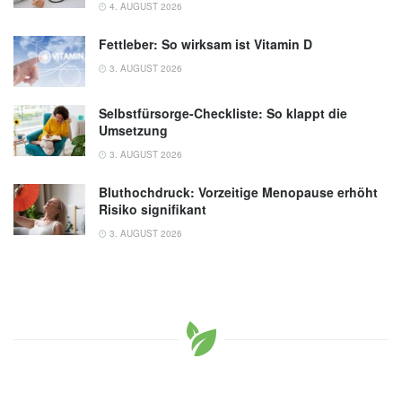
4. AUGUST 2026
Fettleber: So wirksam ist Vitamin D
3. AUGUST 2026
Selbstfürsorge-Checkliste: So klappt die
Umsetzung
3. AUGUST 2026
Bluthochdruck: Vorzeitige Menopause erhöht
Risiko signifikant
3. AUGUST 2026