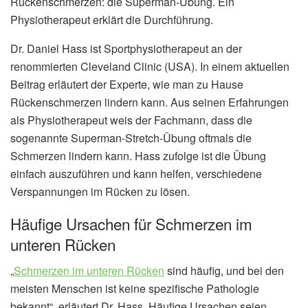
Rückenschmerzen: die Superman-Übung. Ein
Physiotherapeut erklärt die Durchführung.
Dr. Daniel Hass ist Sportphysiotherapeut an der
renommierten Cleveland Clinic (USA). In einem aktuellen
Beitrag erläutert der Experte, wie man zu Hause
Rückenschmerzen lindern kann. Aus seinen Erfahrungen
als Physiotherapeut weis der Fachmann, dass die
sogenannte Superman-Stretch-Übung oftmals die
Schmerzen lindern kann. Hass zufolge ist die Übung
einfach auszuführen und kann helfen, verschiedene
Verspannungen im Rücken zu lösen.
Häufige Ursachen für Schmerzen im
unteren Rücken
„
Schmerzen im unteren Rücken
sind häufig, und bei den
meisten Menschen ist keine spezifische Pathologie
bekannt“, erläutert Dr. Hass. Häufige Ursachen seien