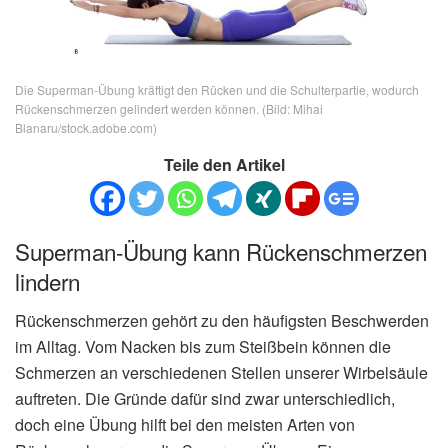
Die Superman-Übung kräftigt den Rücken und die Schulterpartie, wodurch
Rückenschmerzen gelindert werden können. (Bild: Mihai
Blanaru/stock.adobe.com)
Teile den Artikel
Superman-Übung kann Rückenschmerzen
lindern
Rückenschmerzen gehört zu den häufigsten Beschwerden
im Alltag. Vom Nacken bis zum Steißbein können die
Schmerzen an verschiedenen Stellen unserer Wirbelsäule
auftreten. Die Gründe dafür sind zwar unterschiedlich,
doch eine Übung hilft bei den meisten Arten von