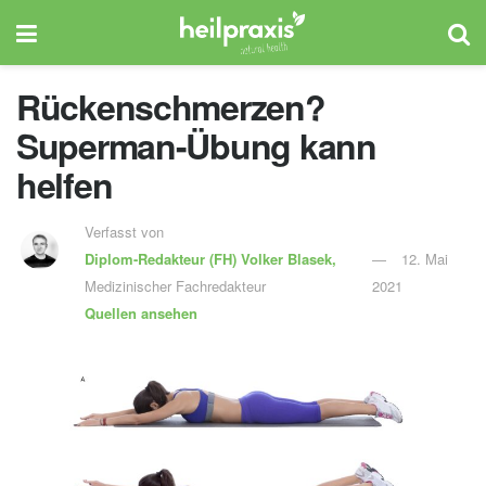
Rückenschmerzen?
Superman-Übung kann
helfen
Verfasst von
Diplom-Redakteur (FH)
Volker Blasek,
12. Mai
Medizinischer Fachredakteur
2021
Quellen ansehen