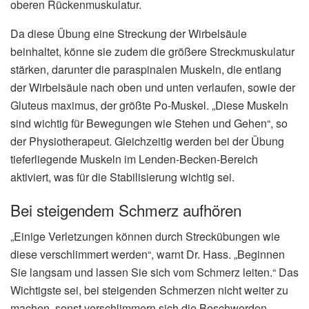
oberen Rückenmuskulatur.
Da diese Übung eine Streckung der Wirbelsäule
beinhaltet, könne sie zudem die größere Streckmuskulatur
stärken, darunter die paraspinalen Muskeln, die entlang
der Wirbelsäule nach oben und unten verlaufen, sowie der
Gluteus maximus, der größte Po-Muskel. „Diese Muskeln
sind wichtig für Bewegungen wie Stehen und Gehen“, so
der Physiotherapeut. Gleichzeitig werden bei der Übung
tieferliegende Muskeln im Lenden-Becken-Bereich
aktiviert, was für die Stabilisierung wichtig sei.
Bei steigendem Schmerz aufhören
„Einige Verletzungen können durch Streckübungen wie
diese verschlimmert werden“, warnt Dr. Hass. „Beginnen
Sie langsam und lassen Sie sich vom Schmerz leiten.“ Das
Wichtigste sei, bei steigenden Schmerzen nicht weiter zu
machen, sonst verschlimmern sich die Beschwerden