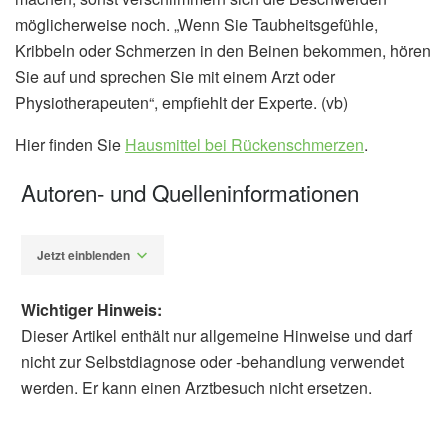
möglicherweise noch. „Wenn Sie Taubheitsgefühle,
Kribbeln oder Schmerzen in den Beinen bekommen, hören
Sie auf und sprechen Sie mit einem Arzt oder
Physiotherapeuten“, empfiehlt der Experte. (vb)
Hier finden Sie
Hausmittel bei Rückenschmerzen
.
Autoren- und Quelleninformationen
Jetzt einblenden
Wichtiger Hinweis:
Dieser Artikel enthält nur allgemeine Hinweise und darf
nicht zur Selbstdiagnose oder -behandlung verwendet
werden. Er kann einen Arztbesuch nicht ersetzen.
Diplom-Redakteur (FH) Volker Blasek
Cleveland Clinic: Got Back Pain? How the