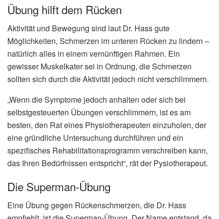
Übung hilft dem Rücken
Aktivität und Bewegung sind laut Dr. Hass gute
Möglichkeiten, Schmerzen im unteren Rücken zu lindern –
natürlich alles in einem vernünftigen Rahmen. Ein
gewisser Muskelkater sei in Ordnung, die Schmerzen
sollten sich durch die Aktivität jedoch nicht verschlimmern.
„Wenn die Symptome jedoch anhalten oder sich bei
selbstgesteuerten Übungen verschlimmern, ist es am
besten, den Rat eines Physiotherapeuten einzuholen, der
eine gründliche Untersuchung durchführen und ein
spezifisches Rehabilitationsprogramm verschreiben kann,
das Ihren Bedürfnissen entspricht“, rät der Pysiotherapeut.
Die Superman-Übung
Eine Übung gegen Rückenschmerzen, die Dr. Hass
empfiehlt, ist die Superman-Übung. Der Name entstand, da