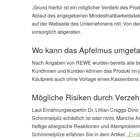
„Grund hierfür ist ein möglicher Verderb des Pr
Ablauf des angegebenen Mindesthaltbarkeitsdat
auf der Webseite des Unternehmens mit. Von dem
vorsorglich abgeraten.
Wo kann das Apfelmus umgeta
Nach Angaben von REWE wurden bereits alle bet
Kundinnen und Kunden können das Produkt im 
Kaufpreis auch ohne Vorlage eines Kassenbons e
Mögliche Risiken durch Verze
Laut Ernährungsexpertin Dr. Lillian Craggs-Dino 
Schimmelpilz schädlich ist oder nicht. Manche A
heftige allergische Reaktionen und Atemprobl
Schimmelpilze erfahren Sie in dem Artikel: „
Ernä