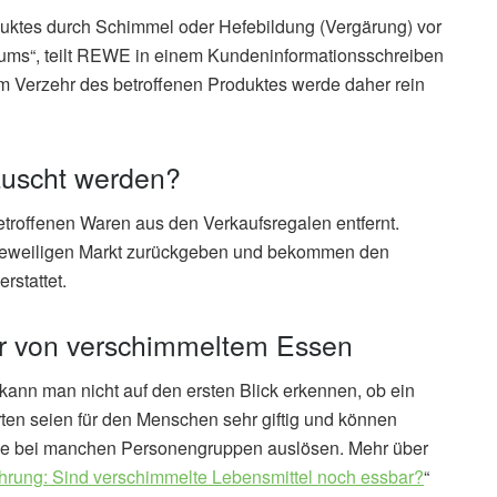
oduktes durch Schimmel oder Hefebildung (Vergärung) vor
ums“, teilt REWE in einem Kundeninformationsschreiben
 Verzehr des betroffenen Produktes werde daher rein
uscht werden?
roffenen Waren aus den Verkaufsregalen entfernt.
jeweiligen Markt zurückgeben und bekommen den
rstattet.
hr von verschimmeltem Essen
kann man nicht auf den ersten Blick erkennen, ob ein
rten seien für den Menschen sehr giftig und können
eme bei manchen Personengruppen auslösen. Mehr über
hrung: Sind verschimmelte Lebensmittel noch essbar?
“