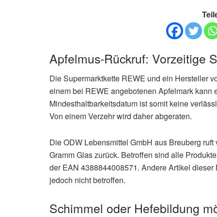
Teil
Apfelmus-Rückruf: Vorzeitige
Die Supermarktkette REWE und ein Hersteller von
einem bei REWE angebotenen Apfelmark kann e
Mindesthaltbarkeitsdatum ist somit keine verläs
Von einem Verzehr wird daher abgeraten.
Die ODW Lebensmittel GmbH aus Breuberg ruft v
Gramm Glas zurück. Betroffen sind alle Produkt
der EAN 4388844008571. Andere Artikel dieser 
jedoch nicht betroffen.
Schimmel oder Hefebildung mö