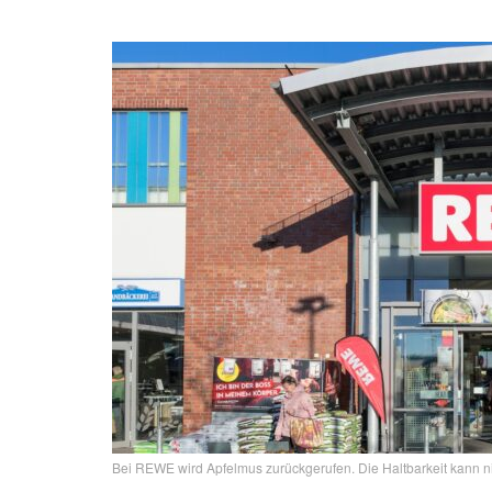
Bei REWE wird Apfelmus zurückgerufen. Die Haltbarkeit kann ni