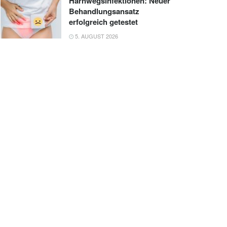
Harnwegsinfektionen: Neuer
Behandlungsansatz
erfolgreich getestet
5. AUGUST 2026