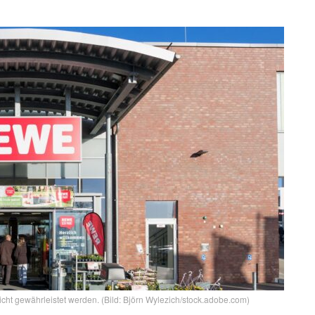
cht gewährleistet werden. (Bild: Björn Wylezich/stock.adobe.com)