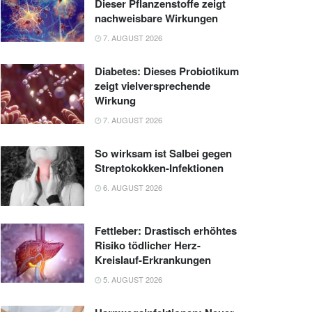
Dieser Pflanzenstoffe zeigt
nachweisbare Wirkungen
7. AUGUST 2026
Diabetes: Dieses Probiotikum
zeigt vielversprechende
Wirkung
7. AUGUST 2026
So wirksam ist Salbei gegen
Streptokokken-Infektionen
6. AUGUST 2026
Fettleber: Drastisch erhöhtes
Risiko tödlicher Herz-
Kreislauf-Erkrankungen
5. AUGUST 2026