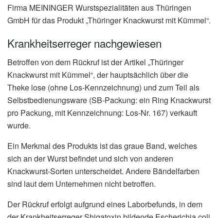
Firma MEININGER Wurstspezialitäten aus Thüringen
GmbH für das Produkt „Thüringer Knackwurst mit Kümmel“.
Krankheitserreger nachgewiesen
Betroffen von dem Rückruf ist der Artikel „Thüringer
Knackwurst mit Kümmel“, der hauptsächlich über die
Theke lose (ohne Los-Kennzeichnung) und zum Teil als
Selbstbedienungsware (SB-Packung: ein Ring Knackwurst
pro Packung, mit Kennzeichnung: Los-Nr. 167) verkauft
wurde.
Ein Merkmal des Produkts ist das graue Band, welches
sich an der Wurst befindet und sich von anderen
Knackwurst-Sorten unterscheidet. Andere Bändelfarben
sind laut dem Unternehmen nicht betroffen.
Der Rückruf erfolgt aufgrund eines Laborbefunds, in dem
der Krankheitserreger Shigatoxin bildende Escherichia coli