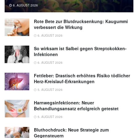
6. AUGUST 2026
Rote Bete zur Blutdrucksenkung: Kaugummi
verbessert die Wirkung
6. AUGUST 2026
So wirksam ist Salbei gegen Streptokokken-
Infektionen
6. AUGUST 2026
Fettleber: Drastisch erhöhtes Risiko tödlicher
Herz-Kreislauf-Erkrankungen
5. AUGUST 2026
Harnwegsinfektionen: Neuer
Behandlungsansatz erfolgreich getestet
5. AUGUST 2026
Bluthochdruck: Neue Strategie zum
Gegensteuern