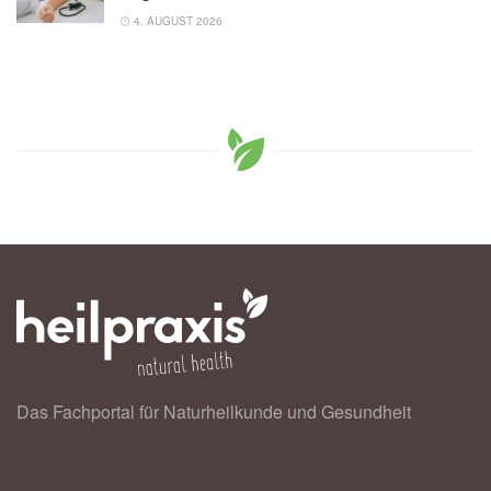
4. AUGUST 2026
Das Fachportal für Naturheilkunde und Gesundheit