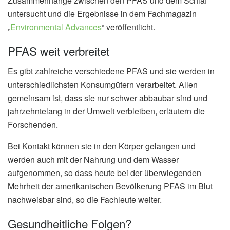
Zusammenhänge zwischen den PFAS und dem Schlaf
untersucht und die Ergebnisse in dem Fachmagazin
„
Environmental Advances
“ veröffentlicht.
PFAS weit verbreitet
Es gibt zahlreiche verschiedene PFAS und sie werden in
unterschiedlichsten Konsumgütern verarbeitet. Allen
gemeinsam ist, dass sie nur schwer abbaubar sind und
jahrzehntelang in der Umwelt verbleiben, erläutern die
Forschenden.
Bei Kontakt können sie in den Körper gelangen und
werden auch mit der Nahrung und dem Wasser
aufgenommen, so dass heute bei der überwiegenden
Mehrheit der amerikanischen Bevölkerung PFAS im Blut
nachweisbar sind, so die Fachleute weiter.
Gesundheitliche Folgen?