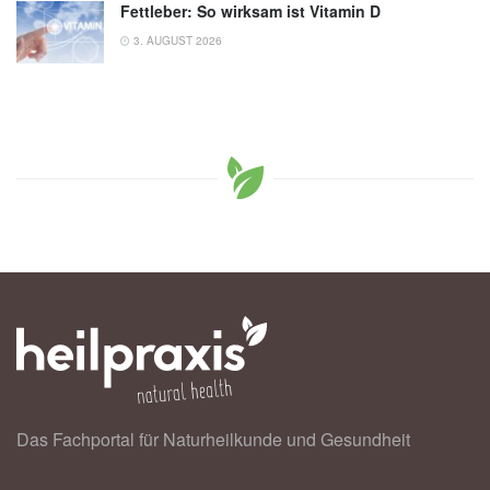
Fettleber: So wirksam ist Vitamin D
3. AUGUST 2026
Das Fachportal für Naturheilkunde und Gesundheit