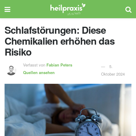
Schlafstörungen: Diese
Chemikalien erhöhen das
Risiko
Verfasst von
Fabian Peters
5.
Quellen ansehen
Oktober 2024