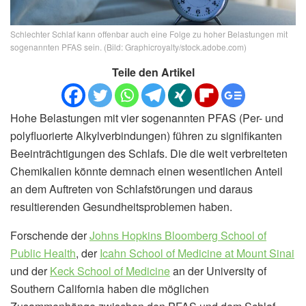
Schlechter Schlaf kann offenbar auch eine Folge zu hoher Belastungen mit
sogenannten PFAS sein. (Bild: Graphicroyalty/stock.adobe.com)
Teile den Artikel
Hohe Belastungen mit vier sogenannten PFAS (Per- und
polyfluorierte Alkylverbindungen) führen zu signifikanten
Beeinträchtigungen des Schlafs. Die die weit verbreiteten
Chemikalien könnte demnach einen wesentlichen Anteil
an dem Auftreten von Schlafstörungen und daraus
resultierenden Gesundheitsproblemen haben.
Forschende der
Johns Hopkins Bloomberg School of
Public Health
, der
Icahn School of Medicine at Mount Sinai
und der
Keck School of Medicine
an der University of
Southern California haben die möglichen