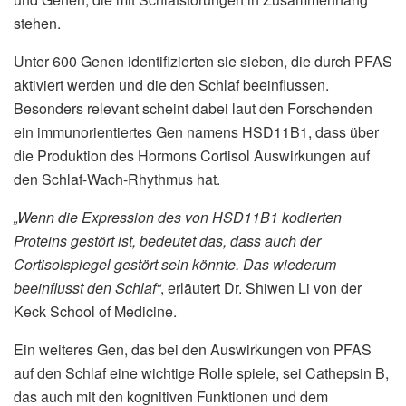
stehen.
Unter 600 Genen identifizierten sie sieben, die durch PFAS
aktiviert werden und die den Schlaf beeinflussen.
Besonders relevant scheint dabei laut den Forschenden
ein immunorientiertes Gen namens HSD11B1, dass über
die Produktion des Hormons Cortisol Auswirkungen auf
den Schlaf-Wach-Rhythmus hat.
„Wenn die Expression des von HSD11B1 kodierten
Proteins gestört ist, bedeutet das, dass auch der
Cortisolspiegel gestört sein könnte. Das wiederum
beeinflusst den Schlaf“
, erläutert Dr. Shiwen Li von der
Keck School of Medicine.
Ein weiteres Gen, das bei den Auswirkungen von PFAS
auf den Schlaf eine wichtige Rolle spiele, sei Cathepsin B,
das auch mit den kognitiven Funktionen und dem