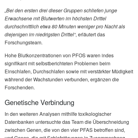
„Bei den ersten drei dieser Gruppen schliefen junge
Erwachsene mit Blutwerten im höchsten Drittel
durchschnittlich etwa 80 Minuten weniger pro Nacht als
diejenigen im niedrigsten Drittel“
, erläutert das
Forschungsteam.
Hohe Blutkonzentrationen von PFOS waren indes
signifikant mit selbstberichteten Problemen beim
Einschlafen, Durchschlafen sowie mit verstärkter Müdigkeit
während der Wachstunden verbunden, ergänzen die
Forschenden.
Genetische Verbindung
In den weiteren Analysen mithilfe toxikologischer
Datenbanken untersuchte das Team die Überschneidung
zwischen Genen, die von den vier PFAS betroffen sind,
und Genen, die mit Schlafstörungen in Zusammenhang