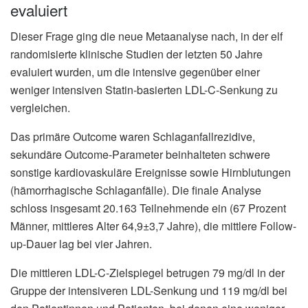
evaluiert
Dieser Frage ging die neue Metaanalyse nach, in der elf
randomisierte klinische Studien der letzten 50 Jahre
evaluiert wurden, um die intensive gegenüber einer
weniger intensiven Statin-basierten LDL-C-Senkung zu
vergleichen.
Das primäre Outcome waren Schlaganfallrezidive,
sekundäre Outcome-Parameter beinhalteten schwere
sonstige kardiovaskuläre Ereignisse sowie Hirnblutungen
(hämorrhagische Schlaganfälle). Die finale Analyse
schloss insgesamt 20.163 Teilnehmende ein (67 Prozent
Männer, mittleres Alter 64,9±3,7 Jahre), die mittlere Follow-
up-Dauer lag bei vier Jahren.
Die mittleren LDL-C-Zielspiegel betrugen 79 mg/dl in der
Gruppe der intensiveren LDL-Senkung und 119 mg/dl bei