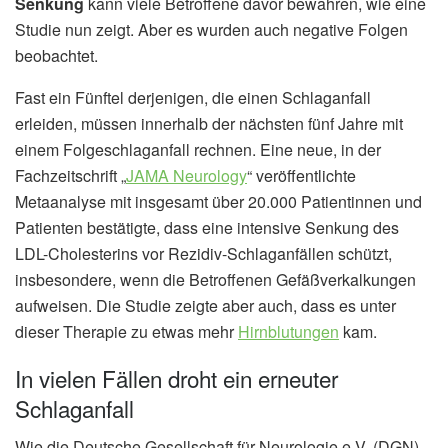
Senkung
kann viele Betroffene davor bewahren, wie eine
Studie nun zeigt. Aber es wurden auch negative Folgen
beobachtet.
Fast ein Fünftel derjenigen, die einen Schlaganfall
erleiden, müssen innerhalb der nächsten fünf Jahre mit
einem Folgeschlaganfall rechnen. Eine neue, in der
Fachzeitschrift „
JAMA Neurology
“ veröffentlichte
Metaanalyse mit insgesamt über 20.000 Patientinnen und
Patienten bestätigte, dass eine intensive Senkung des
LDL-Cholesterins vor Rezidiv-Schlaganfällen schützt,
insbesondere, wenn die Betroffenen Gefäßverkalkungen
aufweisen. Die Studie zeigte aber auch, dass es unter
dieser Therapie zu etwas mehr
Hirnblutungen
kam.
In vielen Fällen droht ein erneuter
Schlaganfall
Wie die Deutsche Gesellschaft für Neurologie e.V. (DGN)