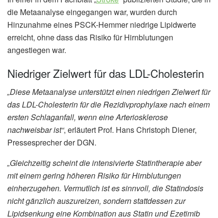
die Metaanalyse eingegangen war, wurden durch
Hinzunahme eines PSCK-Hemmer niedrige Lipidwerte
erreicht, ohne dass das Risiko für Hirnblutungen
angestiegen war.
Niedriger Zielwert für das LDL-Cholesterin
„Diese Metaanalyse unterstützt einen niedrigen Zielwert für
das LDL-Cholesterin für die Rezidivprophylaxe nach einem
ersten Schlaganfall, wenn eine Arteriosklerose
nachweisbar ist“
, erläutert Prof. Hans Christoph Diener,
Pressesprecher der DGN.
„Gleichzeitig scheint die intensivierte Statintherapie aber
mit einem gering höheren Risiko für Hirnblutungen
einherzugehen. Vermutlich ist es sinnvoll, die Statindosis
nicht gänzlich auszureizen, sondern stattdessen zur
Lipidsenkung eine Kombination aus Statin und Ezetimib