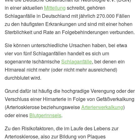
in einer aktuellen
Mitteilung
schreibt, gehören
Schlaganfälle in Deutschland mit jährlich 270.000 Fällen
zu den häufigsten Erkrankungen und sind mit einer hohen
Sterblichkeit und Rate an Folgebehinderungen verbunden.
Sie können unterschiedliche Ursachen haben, bei etwa
vier von fünf Schlaganfällen handelt es sich um
sogenannte ischämische
Schlaganfälle
, bei denen ein
Hirnareal nicht mehr (oder nicht mehr ausreichend)
durchblutet wird.
Grund dafür ist häufig die hochgradige Verengung oder der
Verschluss einer Hirnarterie in Folge von Gefäßverkalkung
(Arteriosklerose beziehungsweise
Arterienverkalkung
)
oder eines
Blutgerinnsels
.
Zu den Risikofaktoren, die im Laufe des Lebens zur
Arteriosklerose, also zur Bildung von Plaques