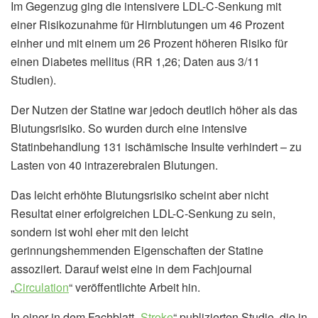
Im Gegenzug ging die intensivere LDL-C-Senkung mit
einer Risikozunahme für Hirnblutungen um 46 Prozent
einher und mit einem um 26 Prozent höheren Risiko für
einen Diabetes mellitus (RR 1,26; Daten aus 3/11
Studien).
Der Nutzen der Statine war jedoch deutlich höher als das
Blutungsrisiko. So wurden durch eine intensive
Statinbehandlung 131 ischämische Insulte verhindert – zu
Lasten von 40 intrazerebralen Blutungen.
Das leicht erhöhte Blutungsrisiko scheint aber nicht
Resultat einer erfolgreichen LDL-C-Senkung zu sein,
sondern ist wohl eher mit den leicht
gerinnungshemmenden Eigenschaften der Statine
assoziiert. Darauf weist eine in dem Fachjournal
„
Circulation
“ veröffentlichte Arbeit hin.
In einer in dem Fachblatt „
Stroke
“ publizierten Studie, die in