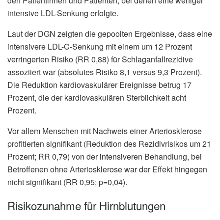
den Patientinnen und Patienten, bei denen eine weniger
intensive LDL-Senkung erfolgte.
Laut der DGN zeigten die gepoolten Ergebnisse, dass eine
intensivere LDL-C-Senkung mit einem um 12 Prozent
verringerten Risiko (RR 0,88) für Schlaganfallrezidive
assoziiert war (absolutes Risiko 8,1 versus 9,3 Prozent).
Die Reduktion kardiovaskulärer Ereignisse betrug 17
Prozent, die der kardiovaskulären Sterblichkeit acht
Prozent.
Vor allem Menschen mit Nachweis einer Arteriosklerose
profitierten signifikant (Reduktion des Rezidivrisikos um 21
Prozent; RR 0,79) von der intensiveren Behandlung, bei
Betroffenen ohne Arteriosklerose war der Effekt hingegen
nicht signifikant (RR 0,95; p=0,04).
Risikozunahme für Hirnblutungen