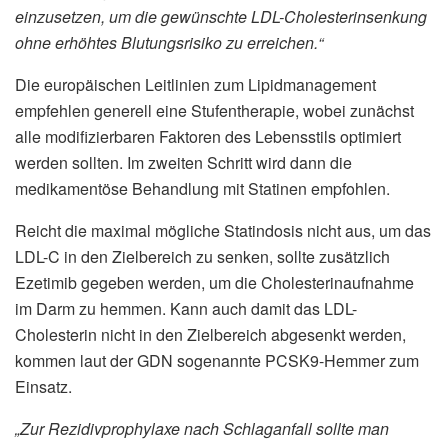
einzusetzen, um die gewünschte LDL-Cholesterinsenkung
ohne erhöhtes Blutungsrisiko zu erreichen.“
Die europäischen Leitlinien zum Lipidmanagement
empfehlen generell eine Stufentherapie, wobei zunächst
alle modifizierbaren Faktoren des Lebensstils optimiert
werden sollten. Im zweiten Schritt wird dann die
medikamentöse Behandlung mit Statinen empfohlen.
Reicht die maximal mögliche Statindosis nicht aus, um das
LDL-C in den Zielbereich zu senken, sollte zusätzlich
Ezetimib gegeben werden, um die Cholesterinaufnahme
im Darm zu hemmen. Kann auch damit das LDL-
Cholesterin nicht in den Zielbereich abgesenkt werden,
kommen laut der GDN sogenannte PCSK9-Hemmer zum
Einsatz.
„Zur Rezidivprophylaxe nach Schlaganfall sollte man