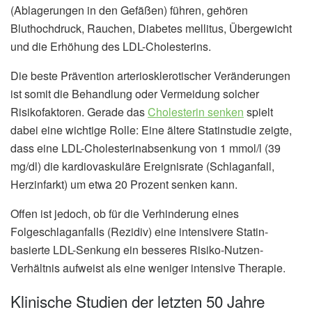
(Ablagerungen in den Gefäßen) führen, gehören
Bluthochdruck, Rauchen, Diabetes mellitus, Übergewicht
und die Erhöhung des LDL-Cholesterins.
Die beste Prävention arteriosklerotischer Veränderungen
ist somit die Behandlung oder Vermeidung solcher
Risikofaktoren. Gerade das
Cholesterin senken
spielt
dabei eine wichtige Rolle: Eine ältere Statinstudie zeigte,
dass eine LDL-Cholesterinabsenkung von 1 mmol/l (39
mg/dl) die kardiovaskuläre Ereignisrate (Schlaganfall,
Herzinfarkt) um etwa 20 Prozent senken kann.
Offen ist jedoch, ob für die Verhinderung eines
Folgeschlaganfalls (Rezidiv) eine intensivere Statin-
basierte LDL-Senkung ein besseres Risiko-Nutzen-
Verhältnis aufweist als eine weniger intensive Therapie.
Klinische Studien der letzten 50 Jahre