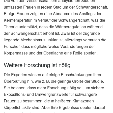
Die von den Wissenschaftlern analysierten Studien
umfassten Frauen in jedem Stadium der Schwangerschaft.
Einige Frauen zeigten eine Abnahme des Anstiegs der
Kerntemperatur im Verlauf der Schwangerschaft, was die
Theorie unterstützt, dass die Wärmeregulation während
der Schwangerschaft erhöht ist. Zwar ist der zugrunde
liegende Mechanismus unklar ist, allerdings vermuten die
Forscher, dass möglicherweise Veränderungen der
Körpermasse und der Oberfläche eine Rolle spielen.
Weitere Forschung ist nötig
Die Experten wiesen auf einige Einschränkungen ihrer
Überprüfung hin, wie z. B. die geringe Größe der Studie.
Sie betonen, dass mehr Forschung nötig sei, um sichere
Expositions- und Umweltgrenzwerte für schwangere
Frauen zu bestimmen, die in heißeren Klimazonen
körperlich aktiv sind. Aber ihre Ergebnisse deuten darauf