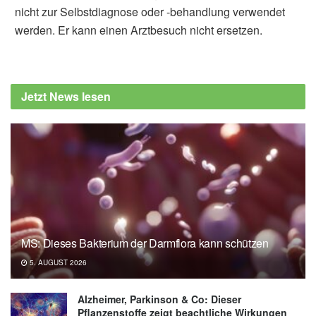
nicht zur Selbstdiagnose oder -behandlung verwendet
werden. Er kann einen Arztbesuch nicht ersetzen.
Jetzt News lesen
MS: Dieses Bakterium der Darmflora kann schützen
5. AUGUST 2026
Alzheimer, Parkinson & Co: Dieser
Pflanzenstoffe zeigt beachtliche Wirkungen