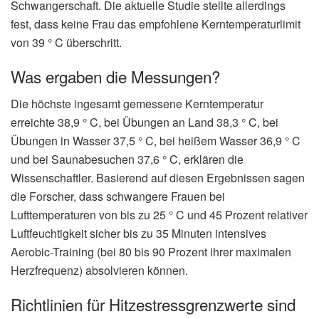
Schwangerschaft. Die aktuelle Studie stellte allerdings
fest, dass keine Frau das empfohlene Kerntemperaturlimit
von 39 ° C überschritt.
Was ergaben die Messungen?
Die höchste ingesamt gemessene Kerntemperatur
erreichte 38,9 ° C, bei Übungen an Land 38,3 ° C, bei
Übungen in Wasser 37,5 ° C, bei heißem Wasser 36,9 ° C
und bei Saunabesuchen 37,6 ° C, erklären die
Wissenschaftler. Basierend auf diesen Ergebnissen sagen
die Forscher, dass schwangere Frauen bei
Lufttemperaturen von bis zu 25 ° C und 45 Prozent relativer
Luftfeuchtigkeit sicher bis zu 35 Minuten intensives
Aerobic-Training (bei 80 bis 90 Prozent ihrer maximalen
Herzfrequenz) absolvieren können.
Richtlinien für Hitzestressgrenzwerte sind