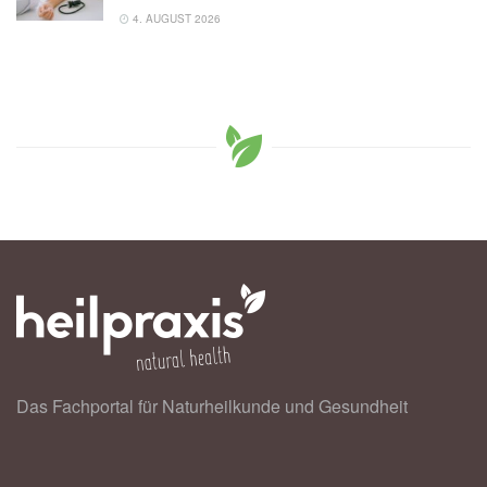
4. AUGUST 2026
Das Fachportal für Naturheilkunde und Gesundheit