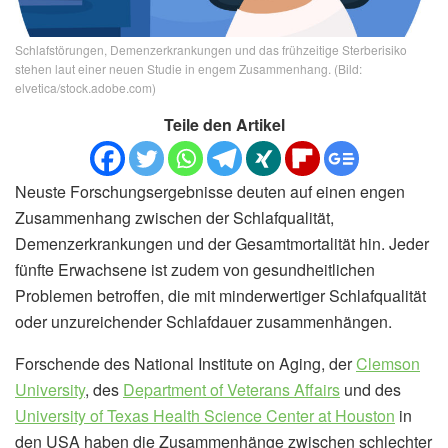
Schlafstörungen, Demenzerkrankungen und das frühzeitige Sterberisiko
stehen laut einer neuen Studie in engem Zusammenhang. (Bild:
elvetica/stock.adobe.com)
Teile den Artikel
Neuste Forschungsergebnisse deuten auf einen engen
Zusammenhang zwischen der Schlafqualität,
Demenzerkrankungen und der Gesamtmortalität hin. Jeder
fünfte Erwachsene ist zudem von gesundheitlichen
Problemen betroffen, die mit minderwertiger Schlafqualität
oder unzureichender Schlafdauer zusammenhängen.
Forschende des National Institute on Aging, der
Clemson
University
, des
Department of Veterans Affairs
und des
University of Texas Health Science Center at Houston
in
den USA haben die Zusammenhänge zwischen schlechter