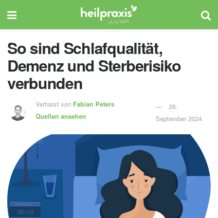
So sind Schlafqualität,
Demenz und Sterberisiko
verbunden
Verfasst von
Fabian Peters
26.
Quellen ansehen
September 2024