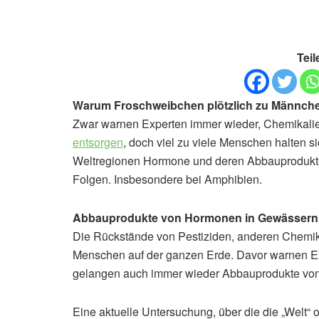
Teil
Warum Froschweibchen plötzlich zu Männch
Zwar warnen Experten immer wieder, Chemikali
entsorgen
, doch viel zu viele Menschen halten s
Weltregionen Hormone und deren Abbauprodukte i
Folgen. Insbesondere bei Amphibien.
Abbauprodukte von Hormonen in Gewässern
Die Rückstände von Pestiziden, anderen Chemika
Menschen auf der ganzen Erde. Davor warnen Exp
gelangen auch immer wieder Abbauprodukte von
Eine aktuelle Untersuchung, über die die „Welt“ on