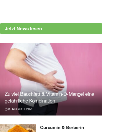
Jetzt News lesen
Zu viel Bauchfett & Vitamin-D-Mangel eine
gefährliche Kombination
8. AUGUST 2026
Curcumin & Berberin