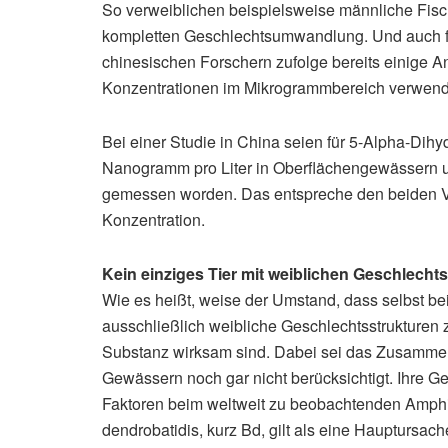
So verweiblichen beispielsweise männliche Fisch
kompletten Geschlechtsumwandlung. Und auch 
chinesischen Forschern zufolge bereits einige 
Konzentrationen im Mikrogrammbereich verwende
Bei einer Studie in China seien für 5-Alpha-Dihy
Nanogramm pro Liter in Oberflächengewässern 
gemessen worden. Das entspreche den beiden Ver
Konzentration.
Kein einziges Tier mit weiblichen Geschlecht
Wie es heißt, weise der Umstand, dass selbst 
ausschließlich weibliche Geschlechtsstrukturen z
Substanz wirksam sind. Dabei sei das Zusammen
Gewässern noch gar nicht berücksichtigt. Ihre 
Faktoren beim weltweit zu beobachtenden Amphib
dendrobatidis, kurz Bd, gilt als eine Hauptursac