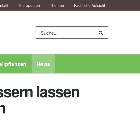
ntakt
Therapeuten
Themen
Fachliche Aufsicht
eilpflanzen
News
sern lassen
n