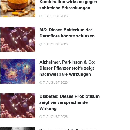
Kombination wirksam gegen
zahlreiche Erkrankungen
7. AUGUST 2026
MS: Dieses Bakterium der
Darmflora könnte schützen
7. AUGUST 2026
Alzheimer, Parkinson & Co:
Dieser Pflanzenstoffe zeigt
nachweisbare Wirkungen
7. AUGUST 2026
Diabetes: Dieses Probiotikum
zeigt vielversprechende
Wirkung
7. AUGUST 2026