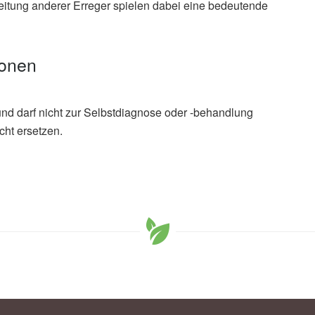
itung anderer Erreger spielen dabei eine bedeutende
ionen
und darf nicht zur Selbstdiagnose oder -behandlung
cht ersetzen.