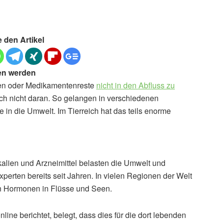
e den Artikel
en werden
en oder Medikamentenreste
nicht in den Abfluss zu
ich nicht daran. So gelangen in verschiedenen
n die Umwelt. Im Tierreich hat das teils enorme
lien und Arzneimittel belasten die Umwelt und
erten bereits seit Jahren. In vielen Regionen der Welt
 Hormonen in Flüsse und Seen.
line berichtet, belegt, dass dies für die dort lebenden