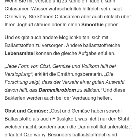
Wenn Sie mit Verstopfung zu kämpfen haben, kann
Chiasamen-Wasser wahrscheinlich hilfreich sein, sagt
Czerwony. Sie können Chiasamen aber auch einfach über
Ihren Joghurt streuen oder in einen
Smoothie
geben.
Und es gibt auch andere Möglichkeiten, sich mit
Ballaststoffen zu versorgen. Andere ballaststoffreiche
Lebensmittel
können die gleiche Aufgabe erfüllen.
„Jede Form von Obst, Gemüse und Vollkorn hilft bei
Verstopfung“
, erklärt die Ernährungsberaterin.
„Die
Forschung zeigt, dass der Verzehr einer guten Auswahl
davon hilft, das
Darmmikrobiom
zu stärken.“
Und diese
Bakterien werden auch bei der Verdauung helfen.
Obst und Gemüse:
„Obst und Gemüse haben sowohl
Ballaststoffe als auch Flüssigkeit, was nicht nur den Stuhl
weicher macht, sondern auch die Darmmotilität unterstützt“,
erläutert Czerwony. Besonders ballaststoffreich sind