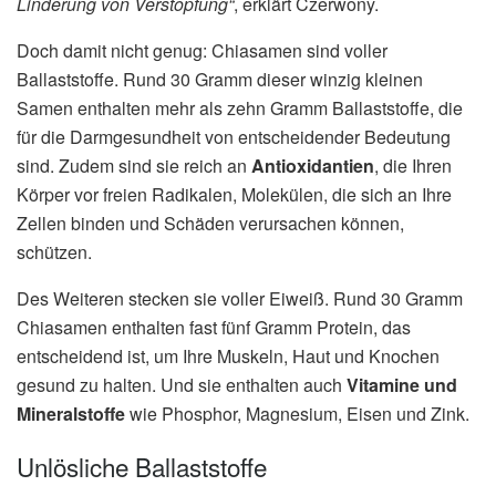
Linderung von Verstopfung“
, erklärt Czerwony.
Doch damit nicht genug: Chiasamen sind voller
Ballaststoffe. Rund 30 Gramm dieser winzig kleinen
Samen enthalten mehr als zehn Gramm Ballaststoffe, die
für die Darmgesundheit von entscheidender Bedeutung
sind. Zudem sind sie reich an
Antioxidantien
, die Ihren
Körper vor freien Radikalen, Molekülen, die sich an Ihre
Zellen binden und Schäden verursachen können,
schützen.
Des Weiteren stecken sie voller Eiweiß. Rund 30 Gramm
Chiasamen enthalten fast fünf Gramm Protein, das
entscheidend ist, um Ihre Muskeln, Haut und Knochen
gesund zu halten. Und sie enthalten auch
Vitamine und
Mineralstoffe
wie Phosphor, Magnesium, Eisen und Zink.
Unlösliche Ballaststoffe