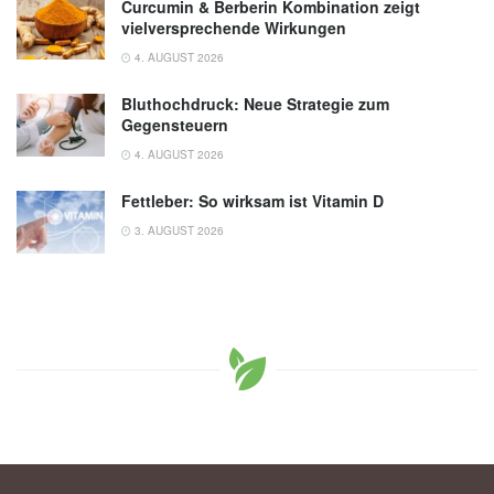
Curcumin & Berberin Kombination zeigt
vielversprechende Wirkungen
4. AUGUST 2026
Bluthochdruck: Neue Strategie zum
Gegensteuern
4. AUGUST 2026
Fettleber: So wirksam ist Vitamin D
3. AUGUST 2026