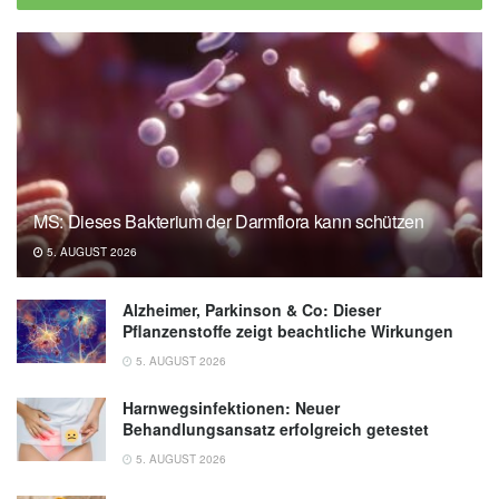
MS: Dieses Bakterium der Darmflora kann schützen
5. AUGUST 2026
Alzheimer, Parkinson & Co: Dieser
Pflanzenstoffe zeigt beachtliche Wirkungen
5. AUGUST 2026
Harnwegsinfektionen: Neuer
Behandlungsansatz erfolgreich getestet
5. AUGUST 2026