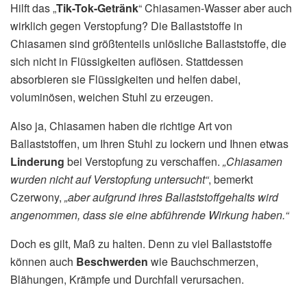
Hilft das „
Tik-Tok-Getränk
“ Chiasamen-Wasser aber auch
wirklich gegen Verstopfung? Die Ballaststoffe in
Chiasamen sind größtenteils unlösliche Ballaststoffe, die
sich nicht in Flüssigkeiten auflösen. Stattdessen
absorbieren sie Flüssigkeiten und helfen dabei,
voluminösen, weichen Stuhl zu erzeugen.
Also ja, Chiasamen haben die richtige Art von
Ballaststoffen, um Ihren Stuhl zu lockern und Ihnen etwas
Linderung
bei Verstopfung zu verschaffen.
„Chiasamen
wurden nicht auf Verstopfung untersucht“
, bemerkt
Czerwony,
„aber aufgrund ihres Ballaststoffgehalts wird
angenommen, dass sie eine abführende Wirkung haben.“
Doch es gilt, Maß zu halten. Denn zu viel Ballaststoffe
können auch
Beschwerden
wie Bauchschmerzen,
Blähungen, Krämpfe und Durchfall verursachen.