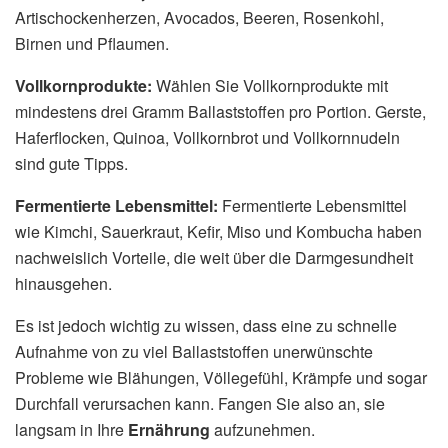
Artischockenherzen, Avocados, Beeren, Rosenkohl,
Birnen und Pflaumen.
Vollkornprodukte:
Wählen Sie Vollkornprodukte mit
mindestens drei Gramm Ballaststoffen pro Portion. Gerste,
Haferflocken, Quinoa, Vollkornbrot und Vollkornnudeln
sind gute Tipps.
Fermentierte Lebensmittel:
Fermentierte Lebensmittel
wie Kimchi, Sauerkraut, Kefir, Miso und Kombucha haben
nachweislich Vorteile, die weit über die Darmgesundheit
hinausgehen.
Es ist jedoch wichtig zu wissen, dass eine zu schnelle
Aufnahme von zu viel Ballaststoffen unerwünschte
Probleme wie Blähungen, Völlegefühl, Krämpfe und sogar
Durchfall verursachen kann. Fangen Sie also an, sie
langsam in Ihre
Ernährung
aufzunehmen.