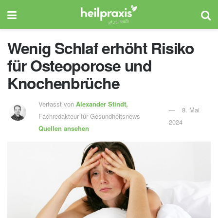
Wenig Schlaf erhöht Risiko
für Osteoporose und
Knochenbrüche
Verfasst von
Alexander Stindt,
8. Mai
Fachredakteur für Gesundheitsnews
2024
Quellen ansehen