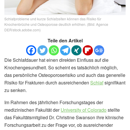
Schlafprobleme und kurze Schlafzeiten können das Risiko für
Knochenbrüche und Osteoporose deutlich erhöhen. (Bild: Agence
DER/stock.adobe.com)
Teile den Artikel
Die Schlafdauer hat einen direkten Einfluss auf die
Knochengesundheit. So scheint es tatsächlich möglich,
das persönliche Osteoporoserisiko und auch das generelle
Risiko für Frakturen durch ausreichenden
Schlaf
signifikant
zu senken.
Im Rahmen des jährlichen Forschungstages der
medizinischen Fakultät der
University of Colorado
stellte
das Fakultätsmitglied Dr. Christine Swanson ihre klinische
Forschungsarbeit zu der Frage vor, ob ausreichender