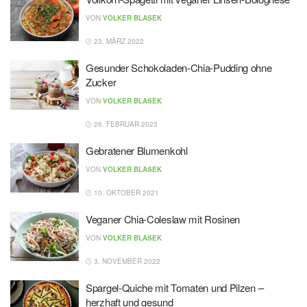
VON
VOLKER BLASEK
23. MÄRZ 2022
Gesunder Schokoladen-Chia-Pudding ohne
Zucker
VON
VOLKER BLASEK
26. FEBRUAR 2023
Gebratener Blumenkohl
VON
VOLKER BLASEK
10. OKTOBER 2021
Veganer Chia-Coleslaw mit Rosinen
VON
VOLKER BLASEK
3. NOVEMBER 2022
Spargel-Quiche mit Tomaten und Pilzen –
herzhaft und gesund