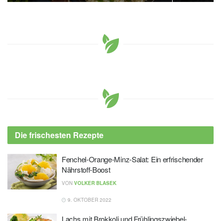
Die frischesten Rezepte
Fenchel-Orange-Minz-Salat: Ein erfrischender
Nährstoff-Boost
VON
VOLKER BLASEK
9. OKTOBER 2022
Lachs mit Brokkoli und Frühlingszwiebel-