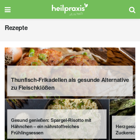
Rezepte
Thunfisch-Frikadellen als gesunde Alternative
zu Fleischklößen
Gesund genießen: Spargel-Risotto mit
Hähnchen – ein nährstoffreiches
Herzgesund
Frühlingsessen
Zuckerscho