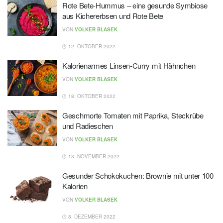
Rote Bete-Hummus – eine gesunde Symbiose
aus Kichererbsen und Rote Bete
VON
VOLKER BLASEK
12. OKTOBER 2022
Kalorienarmes Linsen-Curry mit Hähnchen
VON
VOLKER BLASEK
18. OKTOBER 2022
Geschmorte Tomaten mit Paprika, Steckrübe
und Radieschen
VON
VOLKER BLASEK
13. NOVEMBER 2022
Gesunder Schokokuchen: Brownie mit unter 100
Kalorien
VON
VOLKER BLASEK
8. DEZEMBER 2022