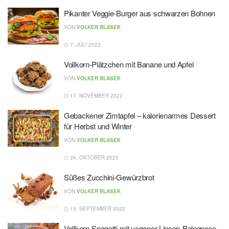
Pikanter Veggie-Burger aus schwarzen Bohnen
VON
VOLKER BLASEK
7. JULI 2022
Vollkorn-Plätzchen mit Banane und Apfel
VON
VOLKER BLASEK
17. NOVEMBER 2022
Gebackener Zimtapfel – kalorienarmes Dessert
für Herbst und Winter
VON
VOLKER BLASEK
24. OKTOBER 2023
Süßes Zucchini-Gewürzbrot
VON
VOLKER BLASEK
15. SEPTEMBER 2022
Vollkorn-Spagetti mit veganer Linsen-Bolognese