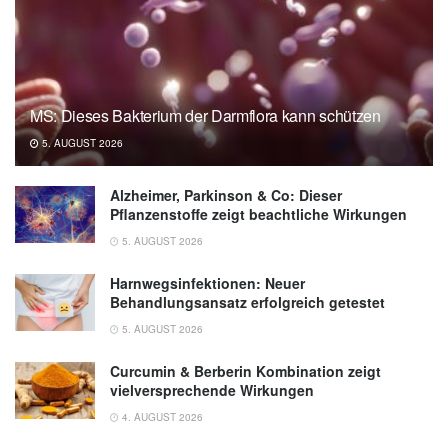
MS: Dieses Bakterium der Darmflora kann schützen
5. AUGUST 2026
Alzheimer, Parkinson & Co: Dieser
Pflanzenstoffe zeigt beachtliche Wirkungen
5. AUGUST 2026
Harnwegsinfektionen: Neuer
Behandlungsansatz erfolgreich getestet
5. AUGUST 2026
Curcumin & Berberin Kombination zeigt
vielversprechende Wirkungen
4. AUGUST 2026