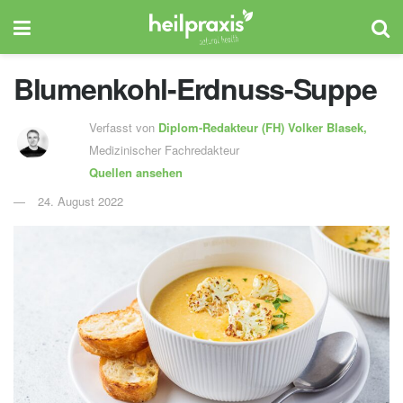
Blumenkohl-Erdnuss-Suppe
Verfasst von
Diplom-Redakteur (FH)
Volker Blasek,
Medizinischer Fachredakteur
Quellen ansehen
24. August 2022