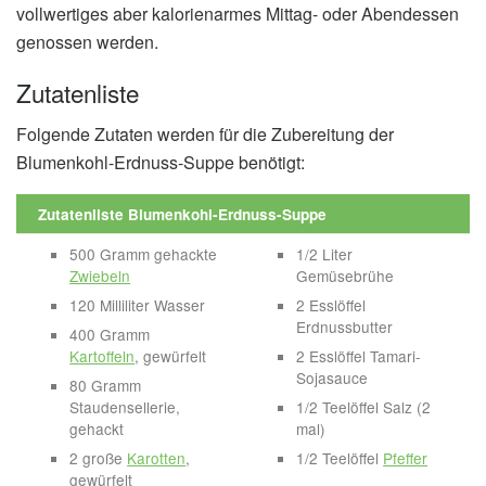
vollwertiges aber kalorienarmes Mittag- oder Abendessen
genossen werden.
Zutatenliste
Folgende Zutaten werden für die Zubereitung der
Blumenkohl-Erdnuss-Suppe benötigt:
Zutatenliste Blumenkohl-Erdnuss-Suppe
500 Gramm gehackte
1/2 Liter
Zwiebeln
Gemüsebrühe
120 Milliliter Wasser
2 Esslöffel
Erdnussbutter
400 Gramm
Kartoffeln
, gewürfelt
2 Esslöffel Tamari-
Sojasauce
80 Gramm
Staudensellerie,
1/2 Teelöffel Salz (2
gehackt
mal)
2 große
Karotten
,
1/2 Teelöffel
Pfeffer
gewürfelt