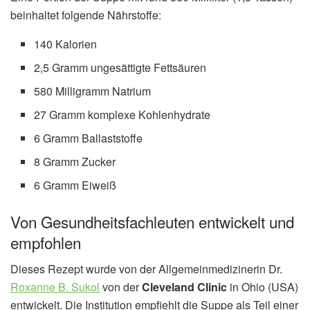
beinhaltet folgende Nährstoffe:
140 Kalorien
2,5 Gramm ungesättigte Fettsäuren
580 Milligramm Natrium
27 Gramm komplexe Kohlenhydrate
6 Gramm Ballaststoffe
8 Gramm Zucker
6 Gramm Eiweiß
Von Gesundheitsfachleuten entwickelt und
empfohlen
Dieses Rezept wurde von der Allgemeinmedizinerin Dr.
Roxanne B. Sukol
von der
Cleveland Clinic
in Ohio (USA)
entwickelt. Die Institution empfiehlt die Suppe als Teil einer