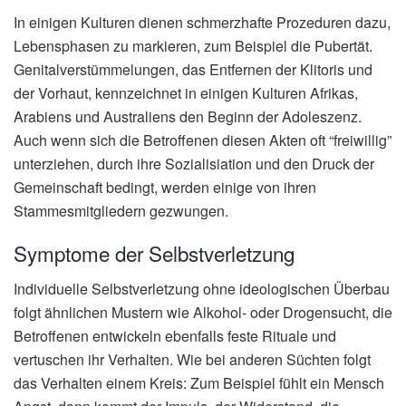
In einigen Kulturen dienen schmerzhafte Prozeduren dazu,
Lebensphasen zu markieren, zum Beispiel die Pubertät.
Genitalverstümmelungen, das Entfernen der Klitoris und
der Vorhaut, kennzeichnet in einigen Kulturen Afrikas,
Arabiens und Australiens den Beginn der Adoleszenz.
Auch wenn sich die Betroffenen diesen Akten oft “freiwillig”
unterziehen, durch ihre Sozialisiation und den Druck der
Gemeinschaft bedingt, werden einige von ihren
Stammesmitgliedern gezwungen.
Symptome der Selbstverletzung
Individuelle Selbstverletzung ohne ideologischen Überbau
folgt ähnlichen Mustern wie Alkohol- oder Drogensucht, die
Betroffenen entwickeln ebenfalls feste Rituale und
vertuschen ihr Verhalten. Wie bei anderen Süchten folgt
das Verhalten einem Kreis: Zum Beispiel fühlt ein Mensch