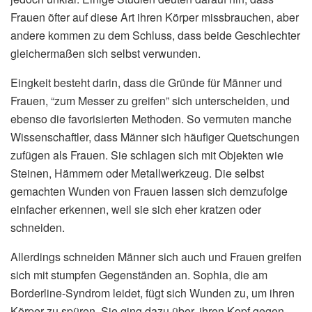
Frauen öfter auf diese Art ihren Körper missbrauchen, aber
andere kommen zu dem Schluss, dass beide Geschlechter
gleichermaßen sich selbst verwunden.
Eingkeit besteht darin, dass die Gründe für Männer und
Frauen, “zum Messer zu greifen” sich unterscheiden, und
ebenso die favorisierten Methoden. So vermuten manche
Wissenschaftler, dass Männer sich häufiger Quetschungen
zufügen als Frauen. Sie schlagen sich mit Objekten wie
Steinen, Hämmern oder Metallwerkzeug. Die selbst
gemachten Wunden von Frauen lassen sich demzufolge
einfacher erkennen, weil sie sich eher kratzen oder
schneiden.
Allerdings schneiden Männer sich auch und Frauen greifen
sich mit stumpfen Gegenständen an. Sophia, die am
Borderline-Syndrom leidet, fügt sich Wunden zu, um ihren
Körper zu spüren. Sie ging dazu über, ihren Kopf gegen