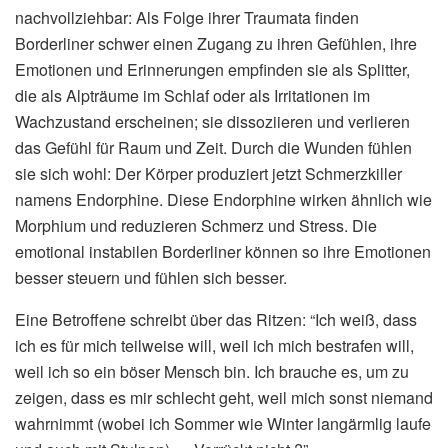
nachvollziehbar: Als Folge ihrer Traumata finden
Borderliner schwer einen Zugang zu ihren Gefühlen, ihre
Emotionen und Erinnerungen empfinden sie als Splitter,
die als Alpträume im Schlaf oder als Irritationen im
Wachzustand erscheinen; sie dissoziieren und verlieren
das Gefühl für Raum und Zeit. Durch die Wunden fühlen
sie sich wohl: Der Körper produziert jetzt Schmerzkiller
namens Endorphine. Diese Endorphine wirken ähnlich wie
Morphium und reduzieren Schmerz und Stress. Die
emotional instabilen Borderliner können so ihre Emotionen
besser steuern und fühlen sich besser.
Eine Betroffene schreibt über das Ritzen: “Ich weiß, dass
ich es für mich teilweise will, weil ich mich bestrafen will,
weil ich so ein böser Mensch bin. Ich brauche es, um zu
zeigen, dass es mir schlecht geht, weil mich sonst niemand
wahrnimmt (wobei ich Sommer wie Winter langärmlig laufe