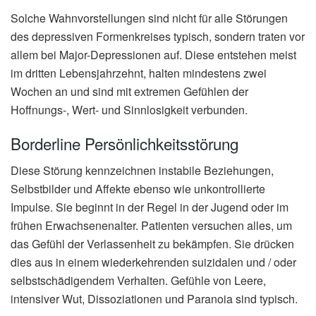
Solche Wahnvorstellungen sind nicht für alle Störungen
des depressiven Formenkreises typisch, sondern traten vor
allem bei Major-Depressionen auf. Diese entstehen meist
im dritten Lebensjahrzehnt, halten mindestens zwei
Wochen an und sind mit extremen Gefühlen der
Hoffnungs-, Wert- und Sinnlosigkeit verbunden.
Borderline Persönlichkeitsstörung
Diese Störung kennzeichnen instabile Beziehungen,
Selbstbilder und Affekte ebenso wie unkontrollierte
Impulse. Sie beginnt in der Regel in der Jugend oder im
frühen Erwachsenenalter. Patienten versuchen alles, um
das Gefühl der Verlassenheit zu bekämpfen. Sie drücken
dies aus in einem wiederkehrenden suizidalen und / oder
selbstschädigendem Verhalten. Gefühle von Leere,
intensiver Wut, Dissoziationen und Paranoia sind typisch.