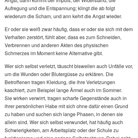
Angst, dann kommt der Impuls, der Widerstand, die
Aufregung und die Entspannung; klingt die ab folgt
wiederum die Scham, und ann kehrt die Angst wieder.
Er oder sie weiß zwar häufig, dass er oder sie sich mit dem
Verhalten zerstört, fühlt aber, dass es zum Schneiden,
Verbrennen und anderen Akten des physischen
Schmerzes im Moment keine Alternative gibt.
Wer sich selbst verletzt, täuscht bisweilen auch Unfälle vor,
um die Wunden oder Blutergüsse zu erklären. Die
Betroffenen tragen Kleidung, die ihre Verletzungen
kaschiert, zum Beispiel lange Ärmel auch im Sommer.
Sie wirken verwirrt, tragen scharfe Gegenstände auch in
ihrer persönlichen Habe mit sich ohne dafür einen Grund
zu haben und suchen sich lange Phasen, in denen sie
allein sind. Wer sich selbst verwundet, hat häufig auch
Schwierigkeiten, am Arbeitsplatz oder der Schule zu