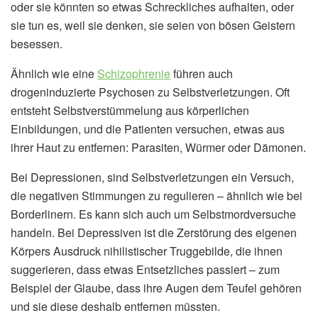
oder sie könnten so etwas Schreckliches aufhalten, oder
sie tun es, weil sie denken, sie seien von bösen Geistern
besessen.
Ähnlich wie eine
Schizophrenie
führen auch
drogeninduzierte Psychosen zu Selbstverletzungen. Oft
entsteht Selbstverstümmelung aus körperlichen
Einbildungen, und die Patienten versuchen, etwas aus
ihrer Haut zu entfernen: Parasiten, Würmer oder Dämonen.
Bei Depressionen, sind Selbstverletzungen ein Versuch,
die negativen Stimmungen zu regulieren – ähnlich wie bei
Borderlinern. Es kann sich auch um Selbstmordversuche
handeln. Bei Depressiven ist die Zerstörung des eigenen
Körpers Ausdruck nihilistischer Truggebilde, die ihnen
suggerieren, dass etwas Entsetzliches passiert – zum
Beispiel der Glaube, dass ihre Augen dem Teufel gehören
und sie diese deshalb entfernen müssten.