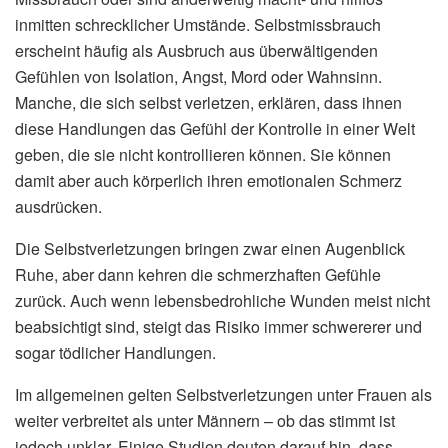
inmitten schrecklicher Umstände. Selbstmissbrauch
erscheint häufig als Ausbruch aus überwältigenden
Gefühlen von Isolation, Angst, Mord oder Wahnsinn.
Manche, die sich selbst verletzen, erklären, dass ihnen
diese Handlungen das Gefühl der Kontrolle in einer Welt
geben, die sie nicht kontrollieren können. Sie können
damit aber auch körperlich ihren emotionalen Schmerz
ausdrücken.
Die Selbstverletzungen bringen zwar einen Augenblick
Ruhe, aber dann kehren die schmerzhaften Gefühle
zurück. Auch wenn lebensbedrohliche Wunden meist nicht
beabsichtigt sind, steigt das Risiko immer schwererer und
sogar tödlicher Handlungen.
Im allgemeinen gelten Selbstverletzungen unter Frauen als
weiter verbreitet als unter Männern – ob das stimmt ist
jedoch unklar. Einige Studien deuten darauf hin, dass