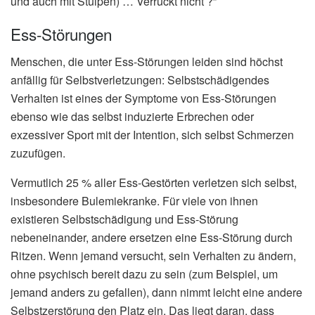
und auch mit Stulpen) … Verrückt nicht ?”
Ess-Störungen
Menschen, die unter Ess-Störungen leiden sind höchst
anfällig für Selbstverletzungen: Selbstschädigendes
Verhalten ist eines der Symptome von Ess-Störungen
ebenso wie das selbst induzierte Erbrechen oder
exzessiver Sport mit der Intention, sich selbst Schmerzen
zuzufügen.
Vermutlich 25 % aller Ess-Gestörten verletzen sich selbst,
insbesondere Bulemiekranke. Für viele von ihnen
existieren Selbstschädigung und Ess-Störung
nebeneinander, andere ersetzen eine Ess-Störung durch
Ritzen. Wenn jemand versucht, sein Verhalten zu ändern,
ohne psychisch bereit dazu zu sein (zum Beispiel, um
jemand anders zu gefallen), dann nimmt leicht eine andere
Selbstzerstörung den Platz ein. Das liegt daran, dass