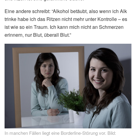
Eine andere schreibt: “Alkohol betäubt, also wenn ich Alk
trinke habe ich das Ritzen nicht mehr unter Kontrolle – es
ist wie so ein Traum. Ich kann mich nicht an Schmerzen
erinnern, nur Blut, überall Blut.”
In manchen Fällen liegt eine Borderline-Störung vor. Bild: