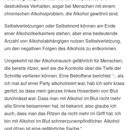
destruktives Verhalten, sogar bei Menschen mit einem
chronischen Alkoholproblem, die Alkohol gewöhnt sind.
Selbstverletzungen oder Selbstmord können am Ende
einer Alkoholikerkarriere stehen, aber eine bedeutende
Anzahl von Alkoholabhängigen nutzen Selbstverletzung,
um den negativen Folgen des Alkohols zu entkommen.
Umgekehrt ist der Alkoholrausch gefährlich für Menschen,
die bereits ritzen, weil sie die Kontrolle über die Tiefe der
Schnitte verlieren können. Eine Betroffene berichtet: “.. als
ich mal auf einer Party alkoholisiert war, hab ich sehr krass
geritzt, so dass mein ganzes linkes Hosenbein von Blut
durchnässt war. Dass man mit Alkohol im Blut nicht mehr
alle Sinne beisammen hat, ist bekannt. also glaube ich
auch, dass man das Ritzen da nicht mehr im Griff hat. ich
bin mit Alkohol im Blut schmerzunempfindlicher. Alkohol
und ritzen ist eine gefährliche Sache.”