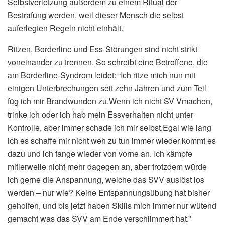
Selbstverletzung außerdem zu einem Ritual der
Bestrafung werden, weil dieser Mensch die selbst
auferlegten Regeln nicht einhält.
Ritzen, Borderline und Ess-Störungen sind nicht strikt
voneinander zu trennen. So schreibt eine Betroffene, die
am Borderline-Syndrom leidet: “Ich ritze mich nun mit
einigen Unterbrechungen seit zehn Jahren und zum Teil
füg ich mir Brandwunden zu.Wenn ich nicht SV Vmachen,
trinke ich oder ich hab mein Essverhalten nicht unter
Kontrolle, aber immer schade ich mir selbst.Egal wie lang
ich es schaffe mir nicht weh zu tun immer wieder kommt es
dazu und ich fange wieder von vorne an. Ich kämpfe
mitlerweile nicht mehr dagegen an, aber trotzdem würde
ich gerne die Anspannung, welche das SVV auslöst los
werden – nur wie? Keine Entspannungsübung hat bisher
geholfen, und bis jetzt haben Skills mich immer nur wütend
gemacht was das SVV am Ende verschlimmert hat.”