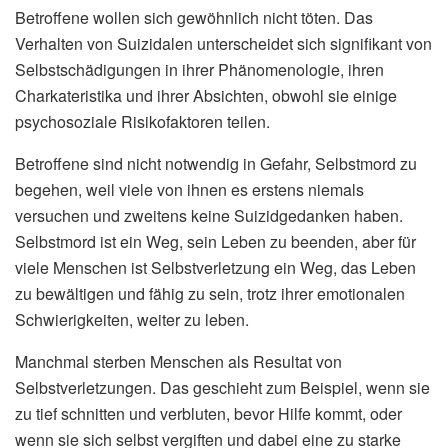
Betroffene wollen sich gewöhnlich nicht töten. Das
Verhalten von Suizidalen unterscheidet sich signifikant von
Selbstschädigungen in ihrer Phänomenologie, ihren
Charkateristika und ihrer Absichten, obwohl sie einige
psychosoziale Risikofaktoren teilen.
Betroffene sind nicht notwendig in Gefahr, Selbstmord zu
begehen, weil viele von ihnen es erstens niemals
versuchen und zweitens keine Suizidgedanken haben.
Selbstmord ist ein Weg, sein Leben zu beenden, aber für
viele Menschen ist Selbstverletzung ein Weg, das Leben
zu bewältigen und fähig zu sein, trotz ihrer emotionalen
Schwierigkeiten, weiter zu leben.
Manchmal sterben Menschen als Resultat von
Selbstverletzungen. Das geschieht zum Beispiel, wenn sie
zu tief schnitten und verbluten, bevor Hilfe kommt, oder
wenn sie sich selbst vergiften und dabei eine zu starke