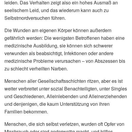
leiden. Das Verhalten zeigt also ein hohes Ausmaß an
seelischem Leid, und das wiederum kann auch zu
Selbstmordversuchen führen.
Die Wunden am eigenen Körper können außerdem
gefährlich werden: Die wenigsten Betroffenen haben eine
medizinische Ausbildung, sie können sich schwerer
verwunden als beabsichtigt, Infektionen oder andere
medizinische Probleme verursachen – von Abszessen bis
zu schlecht verheilten Narben.
Menschen aller Gesellschaftsschichten ritzen, aber es ist
weiter verbreitet unter sozial Benachteiligten, unter Singles
und Geschiedenen, Alleinlebenden und Alleinerziehenden
und denjenigen, die kaum Unterstützung von ihren
Familien bekommen.
Menschen, die sich selbst verletzen, wurden oft Opfer von
Missbrauch oder sind anderweitig macht- und hilflos