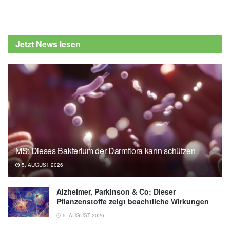
Jetzt News lesen
MS: Dieses Bakterium der Darmflora kann schützen
5. AUGUST 2026
Alzheimer, Parkinson & Co: Dieser
Pflanzenstoffe zeigt beachtliche Wirkungen
5. AUGUST 2026