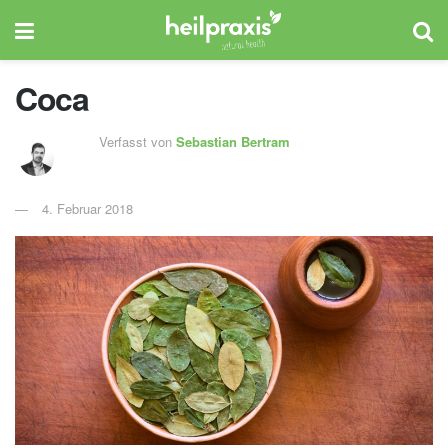
Coca
Verfasst von
Sebastian Bertram
4. Februar 2018