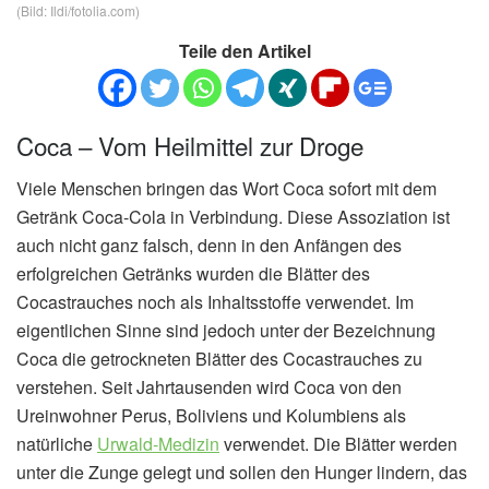
(Bild: Ildi/fotolia.com)
Teile den Artikel
Coca – Vom Heilmittel zur Droge
Viele Menschen bringen das Wort Coca sofort mit dem
Getränk Coca-Cola in Verbindung. Diese Assoziation ist
auch nicht ganz falsch, denn in den Anfängen des
erfolgreichen Getränks wurden die Blätter des
Cocastrauches noch als Inhaltsstoffe verwendet. Im
eigentlichen Sinne sind jedoch unter der Bezeichnung
Coca die getrockneten Blätter des Cocastrauches zu
verstehen. Seit Jahrtausenden wird Coca von den
Ureinwohner Perus, Boliviens und Kolumbiens als
natürliche
Urwald-Medizin
verwendet. Die Blätter werden
unter die Zunge gelegt und sollen den Hunger lindern, das