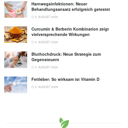
Harnwegsinfektionen: Neuer
Behandlungsansatz erfolgreich getestet
5. AUGUST 2026
Curcumin & Berberin Kombination zeigt
vielversprechende Wirkungen
4. AUGUST 2026
Bluthochdruck: Neue Strategie zum
Gegensteuern
4. AUGUST 2026
Fettleber: So wirksam ist Vitamin D
3. AUGUST 2026