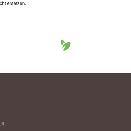
cht ersetzen.
it