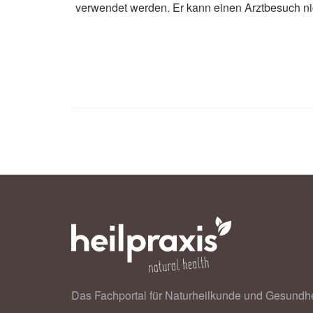
verwendet werden. Er kann einen Arztbesuch ni
Das Fachportal für Naturheilkunde und Gesundhe