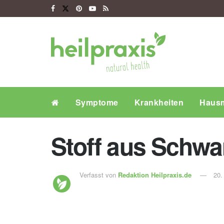
Symptome
Krankheiten
Hausm
Stoff aus Schwa
Verfasst von
Redaktion Heilpraxis.de
20.