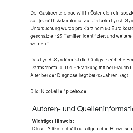
Der Gastroenterologe will in Österreich ein spe
soll jeder Dickdarmtumor auf die beim Lynch-Sy
Untersuchung würde pro Karzinom 50 Euro koste
geschätzte 125 Familien identifiziert und weite
werden.“
Das Lynch-Syndrom ist die häufigste erbliche For
Darmkrebsfälle. Die Erkrankung tritt bei Frauen 
Alter bei der Diagnose liegt bei 45 Jahren. (ag)
Bild: NicoLeHe / pixelio.de
Autoren- und Quelleninformat
Wichtiger Hinweis:
Dieser Artikel enthält nur allgemeine Hinweise 