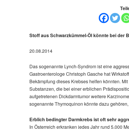
Teil
Stoff aus Schwarzkümmel-Öl könnte bei der
20.08.2014
Das sogenannte Lynch-Syndrom ist eine aggressi
Gastroenterologe Christoph Gasche hat Wirkstof
Bekämpfung dieses Krebses helfen könnten. Mit 
Substanzen, die bei einer erblichen Prädisposit
aufgetretenen Dickdarmtumor weitere Karzinome
sogenannte Thymoquinon könnte dazu gehören, wi
Erblich bedingter Darmkrebs ist oft sehr aggr
In Österreich erkranken jedes Jahr rund 5.000 M