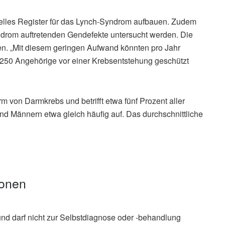
zielles Register für das Lynch-Syndrom aufbauen. Zudem
ndrom auftretenden Gendefekte untersucht werden. Die
n. „Mit diesem geringen Aufwand könnten pro Jahr
re 250 Angehörige vor einer Krebsentstehung geschützt
m von Darmkrebs und betrifft etwa fünf Prozent aller
und Männern etwa gleich häufig auf. Das durchschnittliche
ionen
und darf nicht zur Selbstdiagnose oder -behandlung