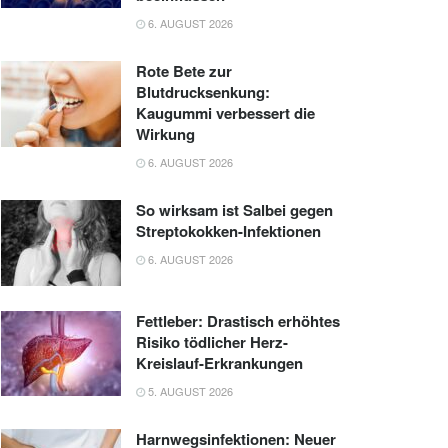
6. AUGUST 2026
Rote Bete zur
Blutdrucksenkung:
Kaugummi verbessert die
Wirkung
6. AUGUST 2026
So wirksam ist Salbei gegen
Streptokokken-Infektionen
6. AUGUST 2026
Fettleber: Drastisch erhöhtes
Risiko tödlicher Herz-
Kreislauf-Erkrankungen
5. AUGUST 2026
Harnwegsinfektionen: Neuer