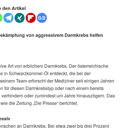
e den Artikel
 Bekämpfung von aggressivem Darmkrebs helfen
ve Art von erblichem Darmkrebs. Der österreichische
fe in Schwarzkümmel-Öl entdeckt, die bei der
seinem Team erforscht der Mediziner seit einigen Jahren
ion für diesen Darmkrebstyp oder nach einem bereits
 verhindern oder zumindest um Jahre hinauszögern. Das
e die Zeitung „Die Presse“ berichtet.
essiv
enschen an Darmkrebs. Bei etwa zwei bis drei Prozent