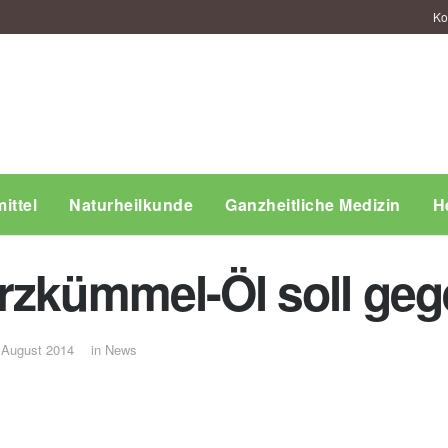
Ko
ittel
Naturheilkunde
Ganzheitliche Medizin
H
rzkümmel-Öl soll geg
 August 2014
in
News