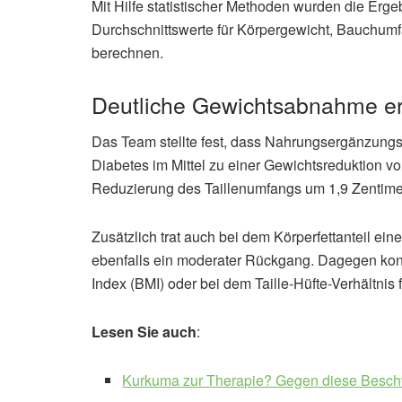
Mit Hilfe statistischer Methoden wurden die Erg
Durchschnittswerte für Körpergewicht, Bauchumfa
berechnen.
Deutliche Gewichtsabnahme erz
Das Team stellte fest, dass Nahrungsergänzungs
Diabetes im Mittel zu einer Gewichtsreduktion vo
Reduzierung des Taillenumfangs um 1,9 Zentimet
Zusätzlich trat auch bei dem Körperfettanteil ei
ebenfalls ein moderater Rückgang. Dagegen kon
Index (BMI) oder bei dem Taille-Hüfte-Verhältnis f
Lesen Sie auch
:
Kurkuma zur Therapie? Gegen diese Beschwe