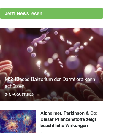
Jetzt News lesen
MS: Dieses Bakterium der Darmflora kann
schützen
5. AUGUST 2026
Alzheimer, Parkinson & Co:
Dieser Pflanzenstoffe zeigt
beachtliche Wirkungen