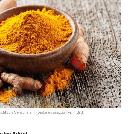
icht von Menschen mit Diabetes auszuwirken. (Bild:
e den Artikel