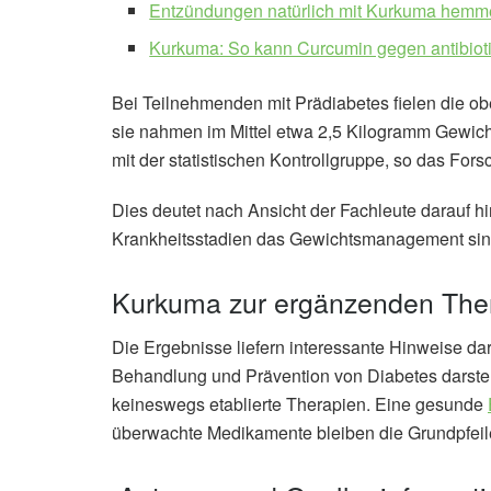
Entzündungen natürlich mit Kurkuma hem
Kurkuma: So kann Curcumin gegen antibiotik
Bei Teilnehmenden mit Prädiabetes fielen die ob
sie nahmen im Mittel etwa 2,5 Kilogramm Gewicht
mit der statistischen Kontrollgruppe, so das For
Dies deutet nach Ansicht der Fachleute darauf h
Krankheitsstadien das Gewichtsmanagement sinn
Kurkuma zur ergänzenden The
Die Ergebnisse liefern interessante Hinweise d
Behandlung und Prävention von Diabetes darste
keineswegs etablierte Therapien. Eine gesunde
überwachte Medikamente bleiben die Grundpfeile