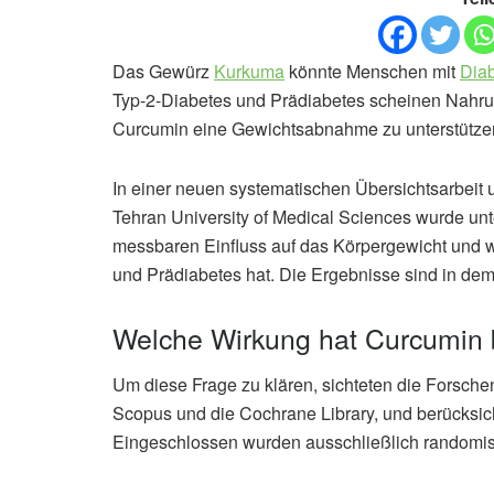
Das Gewürz
Kurkuma
könnte Menschen mit
Dia
Typ-2-Diabetes und Prädiabetes scheinen Nahru
Curcumin eine Gewichtsabnahme zu unterstütze
In einer neuen systematischen Übersichtsarbeit 
Tehran University of Medical Sciences wurde u
messbaren Einfluss auf das Körpergewicht und 
und Prädiabetes hat. Die Ergebnisse sind in dem
Welche Wirkung hat Curcumin 
Um diese Frage zu klären, sichteten die Forsc
Scopus und die Cochrane Library, und berücksich
Eingeschlossen wurden ausschließlich randomisier