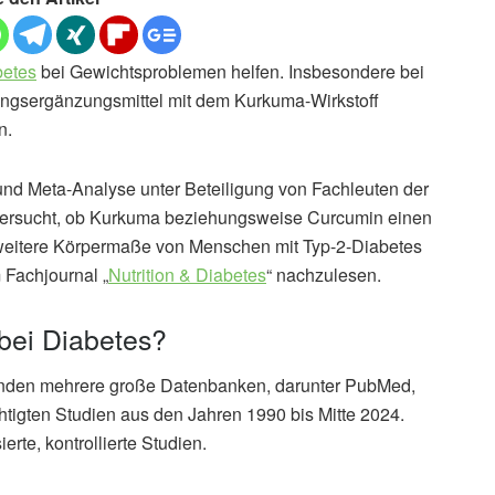
betes
bei Gewichtsproblemen helfen. Insbesondere bei
ngsergänzungsmittel mit dem Kurkuma-Wirkstoff
n.
und Meta-Analyse unter Beteiligung von Fachleuten der
ntersucht, ob Kurkuma beziehungsweise Curcumin einen
weitere Körpermaße von Menschen mit Typ-2-Diabetes
 Fachjournal „
Nutrition & Diabetes
“ nachzulesen.
bei Diabetes?
henden mehrere große Datenbanken, darunter PubMed,
tigten Studien aus den Jahren 1990 bis Mitte 2024.
te, kontrollierte Studien.