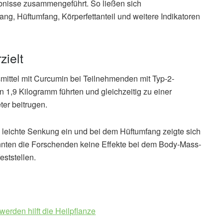
ebnisse zusammengeführt. So ließen sich
ng, Hüftumfang, Körperfettanteil und weitere Indikatoren
ielt
mittel mit Curcumin bei Teilnehmenden mit Typ-2-
n 1,9 Kilogramm führten und gleichzeitig zu einer
er beitrugen.
ne leichte Senkung ein und bei dem Hüftumfang zeigte sich
nten die Forschenden keine Effekte bei dem Body-Mass-
eststellen.
rden hilft die Heilpflanze