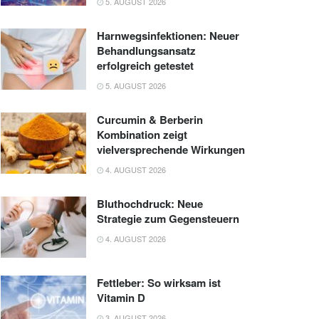
5. AUGUST 2026
Harnwegsinfektionen: Neuer
Behandlungsansatz
erfolgreich getestet
5. AUGUST 2026
Curcumin & Berberin
Kombination zeigt
vielversprechende Wirkungen
4. AUGUST 2026
Bluthochdruck: Neue
Strategie zum Gegensteuern
4. AUGUST 2026
Fettleber: So wirksam ist
Vitamin D
3. AUGUST 2026