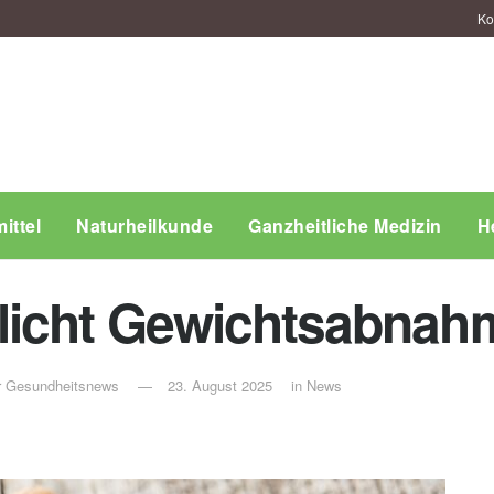
Ko
ittel
Naturheilkunde
Ganzheitliche Medizin
H
icht Gewichtsabnahm
ür Gesundheitsnews
23. August 2025
in
News