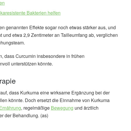
men
aresistente Bakterien helfen
en genannten Effekte sogar noch etwas stärker aus, und
 und etwa 2,9 Zentimeter an Tailleumfang ab, verglichen
schungsteam.
in, dass Curcumin insbesondere in frühen
voll unterstützen könnte.
rapie
arauf, dass Kurkuma eine wirksame Ergänzung bei der
llen könnte. Doch ersetzt die Einnahme von Kurkuma
Ernährung
, regelmäßige
Bewegung
und ärztlich
r der Behandlung. (as)