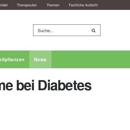
ntakt
Therapeuten
Themen
Fachliche Aufsicht
eilpflanzen
News
e bei Diabetes