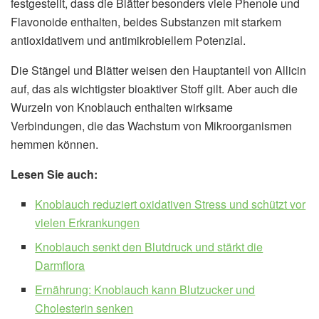
festgestellt, dass die Blätter besonders viele Phenole und
Flavonoide enthalten, beides Substanzen mit starkem
antioxidativem und antimikrobiellem Potenzial.
Die Stängel und Blätter weisen den Hauptanteil von Allicin
auf, das als wichtigster bioaktiver Stoff gilt. Aber auch die
Wurzeln von Knoblauch enthalten wirksame
Verbindungen, die das Wachstum von Mikroorganismen
hemmen können.
Lesen Sie auch:
Knoblauch reduziert oxidativen Stress und schützt vor
vielen Erkrankungen
Knoblauch senkt den Blutdruck und stärkt die
Darmflora
Ernährung: Knoblauch kann Blutzucker und
Cholesterin senken