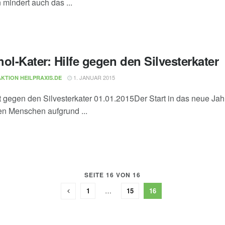
 mindert auch das ...
ol-Kater: Hilfe gegen den Silvesterkater
1. JANUAR 2015
KTION HEILPRAXIS.DE
ft gegen den Silvesterkater 01.01.2015Der Start in das neue Jah
len Menschen aufgrund ...
SEITE 16 VON 16
1
…
15
16