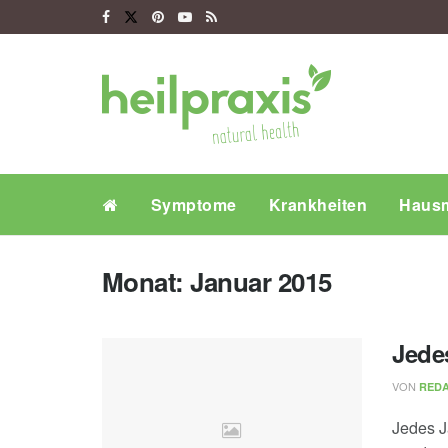
Symptome
Krankheiten
Hausm
Monat:
Januar 2015
Jede
VON
REDA
Jedes J