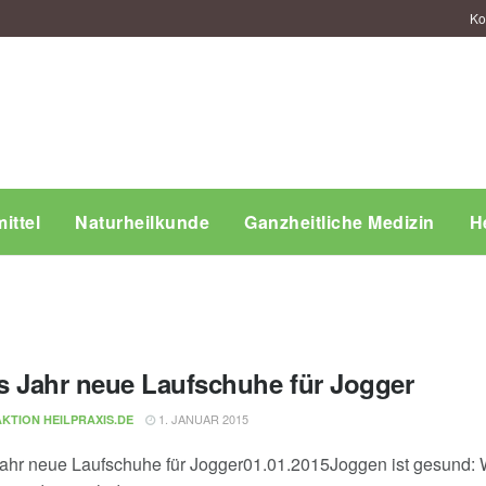
Ko
ittel
Naturheilkunde
Ganzheitliche Medizin
H
s Jahr neue Laufschuhe für Jogger
1. JANUAR 2015
KTION HEILPRAXIS.DE
ahr neue Laufschuhe für Jogger01.01.2015Joggen ist gesund: Wer 