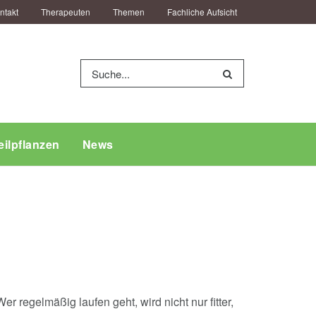
ntakt
Therapeuten
Themen
Fachliche Aufsicht
eilpflanzen
News
regelmäßig laufen geht, wird nicht nur fitter,