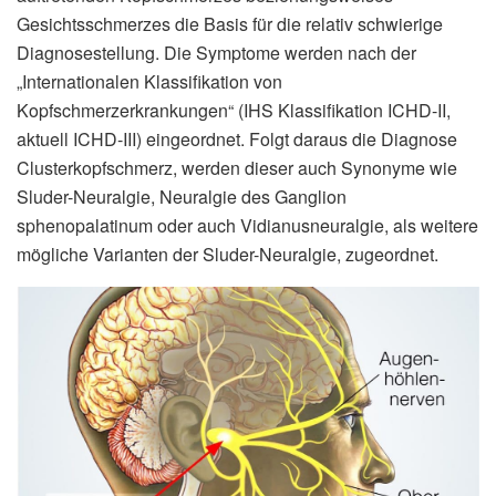
Gesichtsschmerzes die Basis für die relativ schwierige
Diagnosestellung. Die Symptome werden nach der
„Internationalen Klassifikation von
Kopfschmerzerkrankungen“ (IHS Klassifikation ICHD-II,
aktuell ICHD-III) eingeordnet. Folgt daraus die Diagnose
Clusterkopfschmerz, werden dieser auch Synonyme wie
Sluder-Neuralgie, Neuralgie des Ganglion
sphenopalatinum oder auch Vidianusneuralgie, als weitere
mögliche Varianten der Sluder-Neuralgie, zugeordnet.