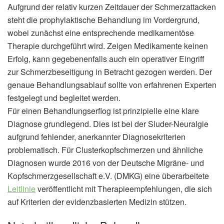
Aufgrund der relativ kurzen Zeitdauer der Schmerzattacken
steht die prophylaktische Behandlung im Vordergrund,
wobei zunächst eine entsprechende medikamentöse
Therapie durchgeführt wird. Zeigen Medikamente keinen
Erfolg, kann gegebenenfalls auch ein operativer Eingriff
zur Schmerzbeseitigung in Betracht gezogen werden. Der
genaue Behandlungsablauf sollte von erfahrenen Experten
festgelegt und begleitet werden.
Für einen Behandlungserflog ist prinzipielle eine klare
Diagnose grundlegend. Dies ist bei der Sluder-Neuralgie
aufgrund fehlender, anerkannter Diagnosekriterien
problematisch. Für Clusterkopfschmerzen und ähnliche
Diagnosen wurde 2016 von der Deutsche Migräne- und
Kopfschmerzgesellschaft e.V. (DMKG) eine überarbeitete
Leitlinie
veröffentlicht mit Therapieempfehlungen, die sich
auf Kriterien der evidenzbasierten Medizin stützen.