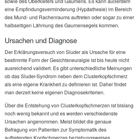
sowie des Oberkiefers und Gaumens. Es kann außerdem
eine Empfindungsverminderung (Hypästhesie) im Bereich
des Mund- und Rachenraums auftreten oder sogar zu einer
halbseitigen Lähmung des Gaumensegels kommen.
Ursachen und Diagnose
Der Erklärungsversuch von Sluder als Ursache für eine
bestimmte Form der Gesichtsneuralgie ist bis heute nicht
ausreichend validiert. Es gibt unterschiedliche Meinungen
ob das Sluder-Syndrom neben dem Clusterkopfschmerz
als eine eigene Krankheit zu definieren ist. Daher findet
man derzeit keine eigenen Diagnosekriterien.
Über die Entstehung von Clusterkopfschmerzen ist bislang
noch wenig bekannt und es werden verschiedenste
Ursachen angenommen. Meist bildet die genaue
Befragung von Patienten zur Symptomatik des
auftretenden Kopfschmerzes beziehungsweises