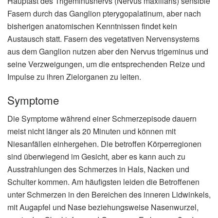
Hauptast des Trigeminusnervs (Nervus maxillaris) sensible
Fasern durch das Ganglion pterygopalatinum, aber nach
bisherigen anatomischen Kenntnissen findet kein
Austausch statt. Fasern des vegetativen Nervensystems
aus dem Ganglion nutzen aber den Nervus trigeminus und
seine Verzweigungen, um die entsprechenden Reize und
Impulse zu ihren Zielorganen zu leiten.
Symptome
Die Symptome während einer Schmerzepisode dauern
meist nicht länger als 20 Minuten und können mit
Niesanfällen einhergehen. Die betroffen Körperregionen
sind überwiegend im Gesicht, aber es kann auch zu
Ausstrahlungen des Schmerzes in Hals, Nacken und
Schulter kommen. Am häufigsten leiden die Betroffenen
unter Schmerzen in den Bereichen des inneren Lidwinkels,
mit Augapfel und Nase beziehungsweise Nasenwurzel,