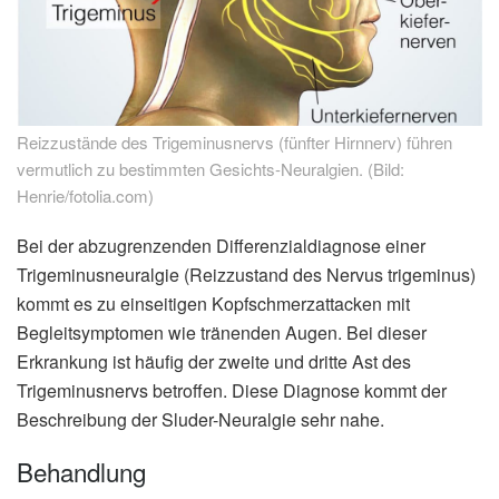
Reizzustände des Trigeminusnervs (fünfter Hirnnerv) führen
vermutlich zu bestimmten Gesichts-Neuralgien. (Bild:
Henrie/fotolia.com)
Bei der abzugrenzenden Differenzialdiagnose einer
Trigeminusneuralgie (Reizzustand des Nervus trigeminus)
kommt es zu einseitigen Kopfschmerzattacken mit
Begleitsymptomen wie tränenden Augen. Bei dieser
Erkrankung ist häufig der zweite und dritte Ast des
Trigeminusnervs betroffen. Diese Diagnose kommt der
Beschreibung der Sluder-Neuralgie sehr nahe.
Behandlung