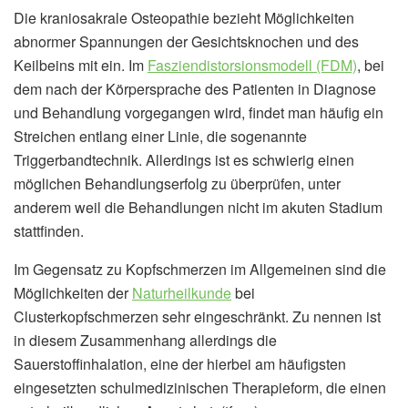
Die kraniosakrale Osteopathie bezieht Möglichkeiten
abnormer Spannungen der Gesichtsknochen und des
Keilbeins mit ein. Im
Fasziendistorsionsmodell (FDM)
, bei
dem nach der Körpersprache des Patienten in Diagnose
und Behandlung vorgegangen wird, findet man häufig ein
Streichen entlang einer Linie, die sogenannte
Triggerbandtechnik. Allerdings ist es schwierig einen
möglichen Behandlungserfolg zu überprüfen, unter
anderem weil die Behandlungen nicht im akuten Stadium
stattfinden.
Im Gegensatz zu Kopfschmerzen im Allgemeinen sind die
Möglichkeiten der
Naturheilkunde
bei
Clusterkopfschmerzen sehr eingeschränkt. Zu nennen ist
in diesem Zusammenhang allerdings die
Sauerstoffinhalation, eine der hierbei am häufigsten
eingesetzten schulmedizinischen Therapieform, die einen