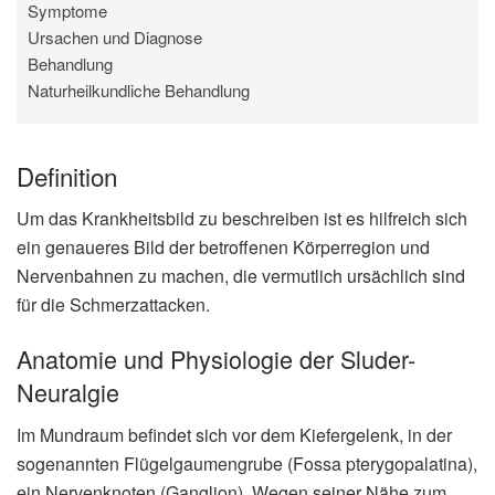
Symptome
Ursachen und Diagnose
Behandlung
Naturheilkundliche Behandlung
Definition
Um das Krankheitsbild zu beschreiben ist es hilfreich sich
ein genaueres Bild der betroffenen Körperregion und
Nervenbahnen zu machen, die vermutlich ursächlich sind
für die Schmerzattacken.
Anatomie und Physiologie der Sluder-
Neuralgie
Im Mundraum befindet sich vor dem Kiefergelenk, in der
sogenannten Flügelgaumengrube (Fossa pterygopalatina),
ein Nervenknoten (Ganglion). Wegen seiner Nähe zum