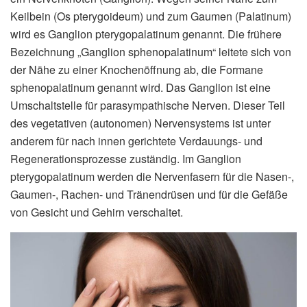
Keilbein (Os pterygoideum) und zum Gaumen (Palatinum)
wird es Ganglion pterygopalatinum genannt. Die frühere
Bezeichnung „Ganglion sphenopalatinum“ leitete sich von
der Nähe zu einer Knochenöffnung ab, die Formane
sphenopalatinum genannt wird. Das Ganglion ist eine
Umschaltstelle für parasympathische Nerven. Dieser Teil
des vegetativen (autonomen) Nervensystems ist unter
anderem für nach innen gerichtete Verdauungs- und
Regenerationsprozesse zuständig. Im Ganglion
pterygopalatinum werden die Nervenfasern für die Nasen-,
Gaumen-, Rachen- und Tränendrüsen und für die Gefäße
von Gesicht und Gehirn verschaltet.