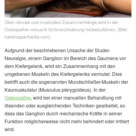
Über nervale und muskuläre Zusammenhänge wird in der
Osteopathie versucht Schmerzlinderung herbeizuführen. (Bild:
karelnoppe/fotolia.com)
Aufgrund der beschriebenen Ursache der Sluder-
Neuralgie, einem Ganglion im Bereich des Gaumens vor
dem Kiefergelenk, wird ein Zusammenhang mit den
umgebenen Muskeln des Kiefergelenks vermutet. Dies
betrifft auch die sogenannten Mundschließer-Muskeln der
Kaumuskulatur (Musculus pterygoideus). In der
Osteopathie
, wird bei einer manuellen Behandlung mit
lösenden oder ausgleichenden Techniken gearbeitet, so
dass das Ganglion durch mechanische Kräfte in seiner
Funktion möglicherweise nicht mehr behindert oder irritiert
wird.