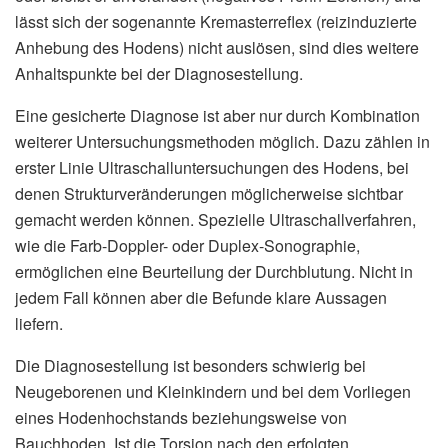
lässt sich der sogenannte Kremasterreflex (reizinduzierte
Anhebung des Hodens) nicht auslösen, sind dies weitere
Anhaltspunkte bei der Diagnosestellung.
Eine gesicherte Diagnose ist aber nur durch Kombination
weiterer Untersuchungsmethoden möglich. Dazu zählen in
erster Linie Ultraschalluntersuchungen des Hodens, bei
denen Strukturveränderungen möglicherweise sichtbar
gemacht werden können. Spezielle Ultraschallverfahren,
wie die Farb-Doppler- oder Duplex-Sonographie,
ermöglichen eine Beurteilung der Durchblutung. Nicht in
jedem Fall können aber die Befunde klare Aussagen
liefern.
Die Diagnosestellung ist besonders schwierig bei
Neugeborenen und Kleinkindern und bei dem Vorliegen
eines Hodenhochstands beziehungsweise von
Bauchhoden. Ist die Torsion nach den erfolgten