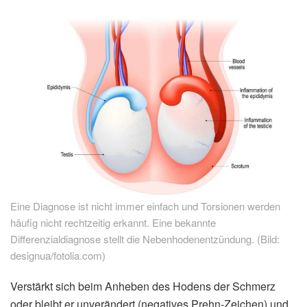
Eine Diagnose ist nicht immer einfach und Torsionen werden
häufig nicht rechtzeitig erkannt. Eine bekannte
Differenzialdiagnose stellt die Nebenhodenentzündung. (Bild:
designua/fotolia.com)
Verstärkt sich beim Anheben des Hodens der Schmerz
oder bleibt er unverändert (negatives Prehn-Zeichen) und