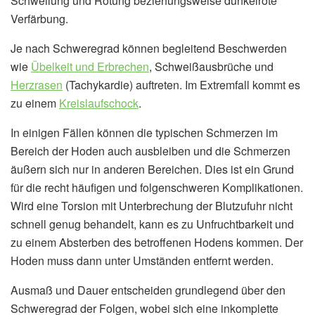
Schwellung und Rötung beziehungsweise dunkelrote
Verfärbung.
Je nach Schweregrad können begleitend Beschwerden
wie
Übelkeit und Erbrechen
, Schweißausbrüche und
Herzrasen
(Tachykardie) auftreten. Im Extremfall kommt es
zu einem
Kreislaufschock
.
In einigen Fällen können die typischen Schmerzen im
Bereich der Hoden auch ausbleiben und die Schmerzen
äußern sich nur in anderen Bereichen. Dies ist ein Grund
für die recht häufigen und folgenschweren Komplikationen.
Wird eine Torsion mit Unterbrechung der Blutzufuhr nicht
schnell genug behandelt, kann es zu Unfruchtbarkeit und
zu einem Absterben des betroffenen Hodens kommen. Der
Hoden muss dann unter Umständen entfernt werden.
Ausmaß und Dauer entscheiden grundlegend über den
Schweregrad der Folgen, wobei sich eine inkomplette