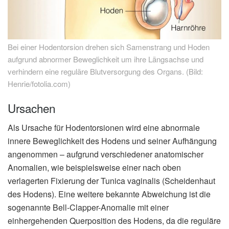
Bei einer Hodentorsion drehen sich Samenstrang und Hoden
aufgrund abnormer Beweglichkeit um ihre Längsachse und
verhindern eine reguläre Blutversorgung des Organs. (Bild:
Henrie/fotolia.com)
Ursachen
Als Ursache für Hodentorsionen wird eine abnormale
innere Beweglichkeit des Hodens und seiner Aufhängung
angenommen – aufgrund verschiedener anatomischer
Anomalien, wie beispielsweise einer nach oben
verlagerten Fixierung der Tunica vaginalis (Scheidenhaut
des Hodens). Eine weitere bekannte Abweichung ist die
sogenannte Bell-Clapper-Anomalie mit einer
einhergehenden Querposition des Hodens, da die reguläre