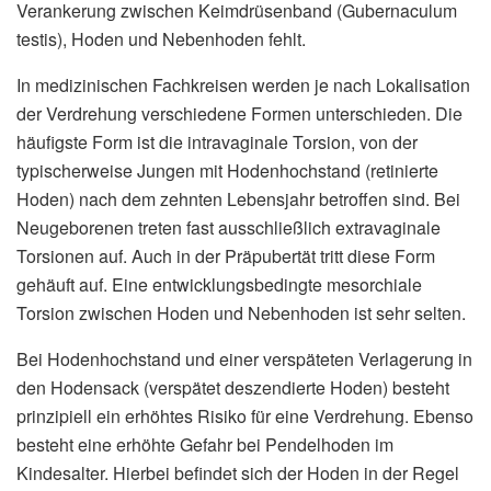
Verankerung zwischen Keimdrüsenband (Gubernaculum
testis), Hoden und Nebenhoden fehlt.
In medizinischen Fachkreisen werden je nach Lokalisation
der Verdrehung verschiedene Formen unterschieden. Die
häufigste Form ist die intravaginale Torsion, von der
typischerweise Jungen mit Hodenhochstand (retinierte
Hoden) nach dem zehnten Lebensjahr betroffen sind. Bei
Neugeborenen treten fast ausschließlich extravaginale
Torsionen auf. Auch in der Präpubertät tritt diese Form
gehäuft auf. Eine entwicklungsbedingte mesorchiale
Torsion zwischen Hoden und Nebenhoden ist sehr selten.
Bei Hodenhochstand und einer verspäteten Verlagerung in
den Hodensack (verspätet deszendierte Hoden) besteht
prinzipiell ein erhöhtes Risiko für eine Verdrehung. Ebenso
besteht eine erhöhte Gefahr bei Pendelhoden im
Kindesalter. Hierbei befindet sich der Hoden in der Regel