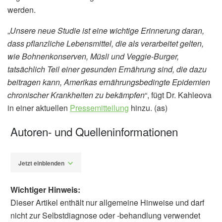
werden.
„
Unsere neue Studie ist eine wichtige Erinnerung daran,
dass pflanzliche Lebensmittel, die als verarbeitet gelten,
wie Bohnenkonserven, Müsli und Veggie-Burger,
tatsächlich Teil einer gesunden Ernährung sind, die dazu
beitragen kann, Amerikas ernährungsbedingte Epidemien
chronischer Krankheiten zu bekämpfen
“, fügt Dr. Kahleova
in einer aktuellen
Pressemitteilung
hinzu. (as)
Autoren- und Quelleninformationen
Jetzt einblenden
Wichtiger Hinweis:
Dieser Artikel enthält nur allgemeine Hinweise und darf
nicht zur Selbstdiagnose oder -behandlung verwendet