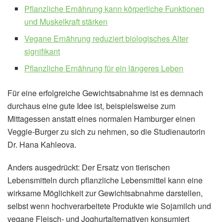
Pflanzliche Ernährung kann körperliche Funktionen
und Muskelkraft stärken
Vegane Ernährung reduziert biologisches Alter
signifikant
Pflanzliche Ernährung für ein längeres Leben
Für eine erfolgreiche Gewichtsabnahme ist es demnach
durchaus eine gute Idee ist, beispielsweise zum
Mittagessen anstatt eines normalen Hamburger einen
Veggie-Burger zu sich zu nehmen, so die Studienautorin
Dr. Hana Kahleova.
Anders ausgedrückt: Der Ersatz von tierischen
Lebensmitteln durch pflanzliche Lebensmittel kann eine
wirksame Möglichkeit zur Gewichtsabnahme darstellen,
selbst wenn hochverarbeitete Produkte wie Sojamilch und
vegane Fleisch- und Joghurtalternativen konsumiert