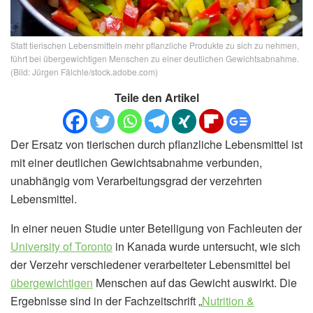
Statt tierischen Lebensmitteln mehr pflanzliche Produkte zu sich zu nehmen,
führt bei übergewichtigen Menschen zu einer deutlichen Gewichtsabnahme.
(Bild: Jürgen Fälchle/stock.adobe.com)
Teile den Artikel
Der Ersatz von tierischen durch pflanzliche Lebensmittel ist
mit einer deutlichen Gewichtsabnahme verbunden,
unabhängig vom Verarbeitungsgrad der verzehrten
Lebensmittel.
In einer neuen Studie unter Beteiligung von Fachleuten der
University of Toronto
in Kanada wurde untersucht, wie sich
der Verzehr verschiedener verarbeiteter Lebensmittel bei
übergewichtigen
Menschen auf das Gewicht auswirkt. Die
Ergebnisse sind in der Fachzeitschrift „
Nutrition &