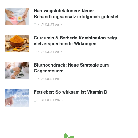
Harnwegsinfektionen: Neuer
Behandlungsansatz erfolgreich getestet
5. AUGUST 2026
Curcumin & Berberin Kombination zeigt
vielversprechende Wirkungen
4. AUGUST 2026
Bluthochdruck: Neue Strategie zum
Gegensteuern
4. AUGUST 2026
Fettleber: So wirksam ist Vitamin D
3. AUGUST 2026