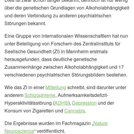
über die genetischen Grundlagen von Alkoholabhängigkeit
und deren Verbindung zu anderen psychiatrischen
Störungen bekannt.
Eine Gruppe von internationalen Wissenschaftlern hat nun
unter Beteiligung von Forschern des Zentralinstituts für
Seelische Gesundheit (ZI) in Mannheim erstmals
herausgefunden, dass deutliche genetische
Zusammenhänge zwischen Alkoholabhängigkeit und 17
verschiedenen psychiatrischen Störungsbildern bestehen.
Wie das ZI in einer
Mitteilung
schreibt, sind darunter unter
anderem
Schizophrenie
, Aufmerksamkeitsdefizit-
Hyperaktivitätsstörung (
ADHS
),
Depression
und der
Konsum von Zigaretten und
Cannabis
.
Die Ergebnisse wurden im Fachmagazin „
Nature
Neuroscience
“ veröffentlicht.