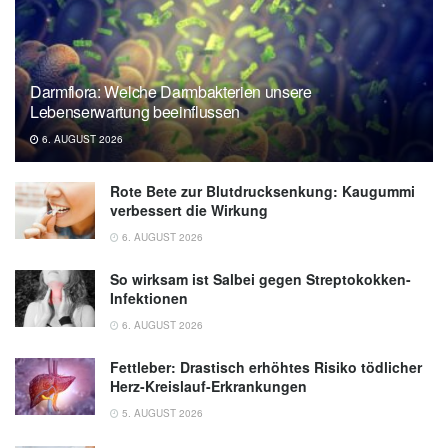
Darmflora: Welche Darmbakterien unsere
Lebenserwartung beeinflussen
6. AUGUST 2026
Rote Bete zur Blutdrucksenkung: Kaugummi
verbessert die Wirkung
6. AUGUST 2026
So wirksam ist Salbei gegen Streptokokken-
Infektionen
6. AUGUST 2026
Fettleber: Drastisch erhöhtes Risiko tödlicher
Herz-Kreislauf-Erkrankungen
5. AUGUST 2026