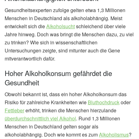
Gesundheitsexperten zufolge gelten etwa 1,3 Millionen
Menschen in Deutschland als alkoholabhängig. Meist
entwickelt sich die
Alkoholsucht
schleichend über viele
Jahre hinweg. Doch was bringt die Menschen dazu, zu viel
zu trinken? Wie sich in wissenschaftlichen
Untersuchungen zeigte, sind mitunter auch die Gene
mitverantwortlich dafür.
Hoher Alkoholkonsum gefährdet die
Gesundheit
Obwohl bekannt ist, dass ein hoher Alkoholkonsum das
Risiko für zahlreiche Krankheiten wie
Bluthochdruck
oder
Fettleber
erhöht, trinken die Menschen hierzulande
überdurchschnittlich viel Alkohol
. Rund 1,3 Millionen
Menschen in Deutschland gelten sogar als
alkoholabhängig. Doch wie kommt es zum
Alkoholismus
?