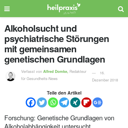
Alkoholsucht und
psychiatrische Störungen
mit gemeinsamen
genetischen Grundlagen
Verfasst von
Alfred Domke,
Redakteur
16.
für Gesundheits-News
Dezember 2018
Teile den Artikel
Forschung: Genetische Grundlagen von
Alkoholabhängigkeit untersucht