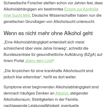
Schwedische Forscher stellten schon vor Jahren fest, dass
Alkoholabhängigen ein bestimmtes
Enzym zur Kontrolle
ihrer Sucht fehlt
. Deutsche Wissenschaftler haben nun die
genetischen Grundlagen von Alkoholsucht untersucht.
Wenn es nicht mehr ohne Alkohol geht
„Eine Alkoholabhängigkeit entwickelt sich meist
schleichend über viele Jahre hinweg“, schreibt die
Bundeszentrale für gesundheitliche Aufklärung (BZgA) auf
ihrem Portal „
Kenn dein Limit
“.
„Die Anzeichen für eine krankhafte Alkoholsucht sind
jedoch klar erkennbar“, heißt es dort weiter.
Symptome einer beginnenden Alkoholabhängigkeit sind
demnach häufiges Denken an
Alkohol
, steigender
Alkoholkonsum, Streitigkeiten in der Familie,
nachlassende Leistungsfähigkeit, eventuelle