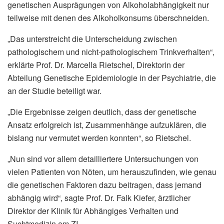
genetischen Ausprägungen von Alkoholabhängigkeit nur
teilweise mit denen des Alkoholkonsums überschneiden.
„Das unterstreicht die Unterscheidung zwischen
pathologischem und nicht-pathologischem Trinkverhalten“,
erklärte Prof. Dr. Marcella Rietschel, Direktorin der
Abteilung Genetische Epidemiologie in der Psychiatrie, die
an der Studie beteiligt war.
„Die Ergebnisse zeigen deutlich, dass der genetische
Ansatz erfolgreich ist, Zusammenhänge aufzuklären, die
bislang nur vermutet werden konnten“, so Rietschel.
„Nun sind vor allem detailliertere Untersuchungen von
vielen Patienten von Nöten, um herauszufinden, wie genau
die genetischen Faktoren dazu beitragen, dass jemand
abhängig wird“, sagte Prof. Dr. Falk Kiefer, ärztlicher
Direktor der Klinik für Abhängiges Verhalten und
Suchtmedizin am ZI.