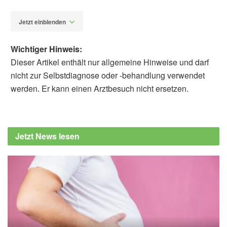
Jetzt einblenden
Wichtiger Hinweis:
Dieser Artikel enthält nur allgemeine Hinweise und darf
nicht zur Selbstdiagnose oder -behandlung verwendet
werden. Er kann einen Arztbesuch nicht ersetzen.
Alfred Domke
Cleveland Clinic: Can a Cough Be Related
to Heart Issues?, (Abruf: 07.05.2022),
Jetzt News lesen
Cleveland Clinic