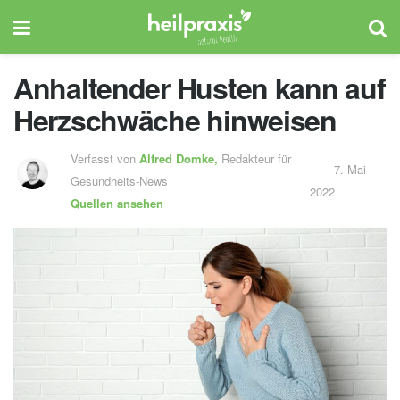
Anhaltender Husten kann auf
Herzschwäche hinweisen
Verfasst von
Alfred Domke,
Redakteur für
7. Mai
Gesundheits-News
2022
Quellen ansehen