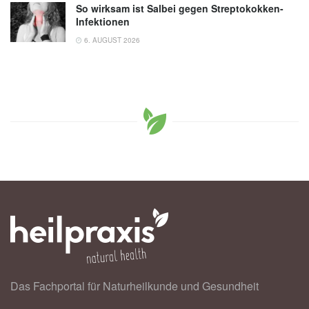
So wirksam ist Salbei gegen Streptokokken-
Infektionen
6. AUGUST 2026
Das Fachportal für Naturheilkunde und Gesundheit