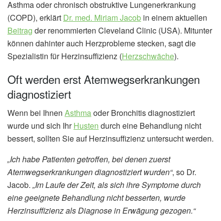
Asthma oder chronisch obstruktive Lungenerkrankung
(COPD), erklärt
Dr. med. Miriam Jacob
in einem aktuellen
Beitrag
der renommierten Cleveland Clinic (USA). Mitunter
können dahinter auch Herzprobleme stecken, sagt die
Spezialistin für Herzinsuffizienz (
Herzschwäche
).
Oft werden erst Atemwegserkrankungen
diagnostiziert
Wenn bei Ihnen
Asthma
oder Bronchitis diagnostiziert
wurde und sich Ihr
Husten
durch eine Behandlung nicht
bessert, sollten Sie auf Herzinsuffizienz untersucht werden.
„Ich habe Patienten getroffen, bei denen zuerst
Atemwegserkrankungen diagnostiziert wurden“
, so Dr.
Jacob.
„Im Laufe der Zeit, als sich ihre Symptome durch
eine geeignete Behandlung nicht besserten, wurde
Herzinsuffizienz als Diagnose in Erwägung gezogen.“