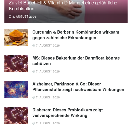
Zu viel Bauchfett & Vitamin-D-Mangel eine gefährliche
Kombination
8. AUGUST 2026
Curcumin & Berberin Kombination wirksam
gegen zahlreiche Erkrankungen
7. AUGUST 2026
MS: Dieses Bakterium der Darmflora könnte
schützen
7. AUGUST 2026
Alzheimer, Parkinson & Co: Dieser
Pflanzenstoffe zeigt nachweisbare Wirkungen
7. AUGUST 2026
Diabetes: Dieses Probiotikum zeigt
vielversprechende Wirkung
7. AUGUST 2026