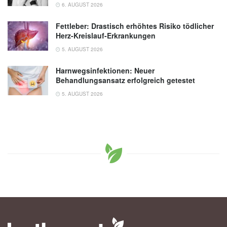
6. AUGUST 2026
Fettleber: Drastisch erhöhtes Risiko tödlicher
Herz-Kreislauf-Erkrankungen
5. AUGUST 2026
Harnwegsinfektionen: Neuer
Behandlungsansatz erfolgreich getestet
5. AUGUST 2026