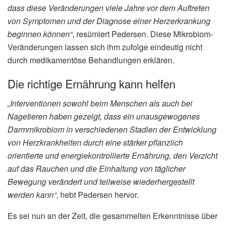
dass diese Veränderungen viele Jahre vor dem Auftreten
von Symptomen und der Diagnose einer Herzerkrankung
beginnen können“
, resümiert Pedersen. Diese Mikrobiom-
Veränderungen lassen sich ihm zufolge eindeutig nicht
durch medikamentöse Behandlungen erklären.
Die richtige Ernährung kann helfen
„Interventionen sowohl beim Menschen als auch bei
Nagetieren haben gezeigt, dass ein unausgewogenes
Darmmikrobiom in verschiedenen Stadien der Entwicklung
von Herzkrankheiten durch eine stärker pflanzlich
orientierte und energiekontrollierte Ernährung, den Verzicht
auf das Rauchen und die Einhaltung von täglicher
Bewegung verändert und teilweise wiederhergestellt
werden kann“
, hebt Pedersen hervor.
Es sei nun an der Zeit, die gesammelten Erkenntnisse über