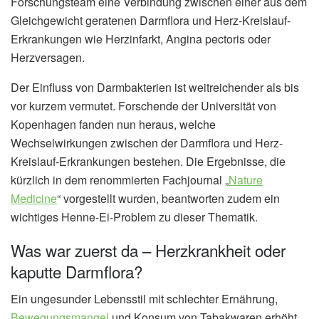
Forschungsteam eine Verbindung zwischen einer aus dem
Gleichgewicht geratenen Darmflora und Herz-Kreislauf-
Erkrankungen wie Herzinfarkt, Angina pectoris oder
Herzversagen.
Der Einfluss von Darmbakterien ist weitreichender als bis
vor kurzem vermutet. Forschende der Universität von
Kopenhagen fanden nun heraus, welche
Wechselwirkungen zwischen der Darmflora und Herz-
Kreislauf-Erkrankungen bestehen. Die Ergebnisse, die
kürzlich in dem renommierten Fachjournal „
Nature
Medicine
“ vorgestellt wurden, beantworten zudem ein
wichtiges Henne-Ei-Problem zu dieser Thematik.
Was war zuerst da – Herzkrankheit oder
kaputte Darmflora?
Ein ungesunder Lebensstil mit schlechter Ernährung,
Bewegungsmangel
und Konsum von Tabakwaren erhöht