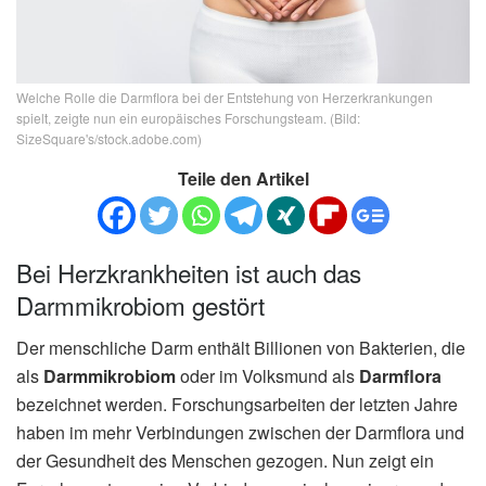
Welche Rolle die Darmflora bei der Entstehung von Herzerkrankungen
spielt, zeigte nun ein europäisches Forschungsteam. (Bild:
SizeSquare's/stock.adobe.com)
Teile den Artikel
Bei Herzkrankheiten ist auch das
Darmmikrobiom gestört
Der menschliche Darm enthält Billionen von Bakterien, die
als
Darmmikrobiom
oder im Volksmund als
Darmflora
bezeichnet werden. Forschungsarbeiten der letzten Jahre
haben im mehr Verbindungen zwischen der Darmflora und
der Gesundheit des Menschen gezogen. Nun zeigt ein