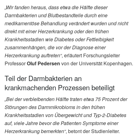
„Wir fanden heraus, dass etwa die Hälfte dieser
Darmbakterien und Blutbestandteile durch eine
medikamentöse Behandlung verändert wurden und nicht
direkt mit einer Herzerkrankung oder den frühen
Krankheitsstadien wie Diabetes oder Fettleibigkeit
zusammenhängen, die vor der Diagnose einer
Herzerkrankung auftreten“
, erläutert Forschungsleiter
Professor
Oluf Pedersen
von der Universität Kopenhagen.
Teil der Darmbakterien an
krankmachenden Prozessen beteiligt
„Bei der verbleibenden Hälfte traten etwa 75 Prozent der
Störungen des Darmmikrobioms in den frühen
Krankheitsstadien von Übergewicht und Typ-2-Diabetes
auf, viele Jahre bevor die Patienten Symptome einer
Herzerkrankung bemerkten“
, betont der Studienleiter.