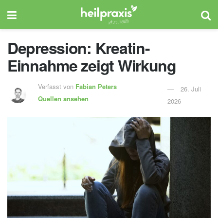
Depression: Kreatin-
Einnahme zeigt Wirkung
Verfasst von
Fabian Peters
26. Juli
Quellen ansehen
2026