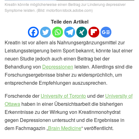
Kreatin könnte möglicherweise einen Beitrag zur Linderung depressiver
Symptome leisten. (Bild: motortion/stock.adobe.com)
Teile den Artikel
Kreatin ist vor allem als Nahrungsergänzungsmittel zur
Leistungssteigerung beim Sport bekannt, könnte laut einer
neuen Studie jedoch auch einen Beitrag bei der
Behandlung von
Depressionen
leisten. Allerdings sind die
Forschungsergebnisse bisher zu widersprüchlich, um
entsprechende Empfehlungen auszusprechen.
Forschende der
University of Toronto
und der
University of
Ottawa
haben in einer Übersichtsarbeit die bisherigen
Erkenntnisse zu der Wirkung von Kreatinmonohydrat
gegen Depressionen untersucht und die Ergebnisse in
dem Fachmagazin „
Brain Medicine
“ veröffentlicht.