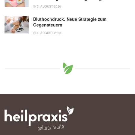
5. AUGUST 2026
Bluthochdruck: Neue Strategie zum
Gegensteuern
4. AUGUST 2026