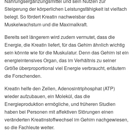
Nahrungsergänzungsmittel und sein Nutzen zur
Steigerung der körperlichen Leistungsfähigkeit ist vielfach
belegt. So fördert Kreatin nachweisbar das
Muskelwachstum und die Maximalkraft.
Bereits seit längerem wird zudem vermutet, dass die
Energie, die Kreatin liefert, für das Gehirn ähnlich wichtig
sein könnte wie für die Muskulatur. Denn das Gehirn ist ein
energieintensives Organ, das im Verhältnis zu seiner
Größe überproportional viel Energie verbraucht, erläutern
die Forschenden.
Kreatin helfe den Zellen, Adenosintriphosphat (ATP)
wieder aufzubauen, ein Molekül, das die
Energieproduktion ermögliche, und früheren Studien
haben bei Personen mit affektiven Störungen einen
veränderten Kreatinstoffwechsel im Gehirn nachgewiesen,
so die Fachleute weiter.