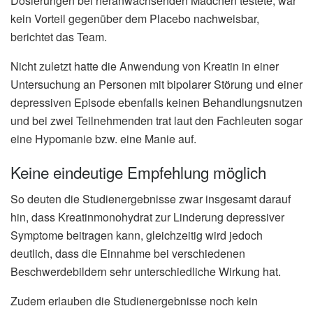
Dosierungen bei heranwachsenden Mädchen testete, war
kein Vorteil gegenüber dem Placebo nachweisbar,
berichtet das Team.
Nicht zuletzt hatte die Anwendung von Kreatin in einer
Untersuchung an Personen mit bipolarer Störung und einer
depressiven Episode ebenfalls keinen Behandlungsnutzen
und bei zwei Teilnehmenden trat laut den Fachleuten sogar
eine Hypomanie bzw. eine Manie auf.
Keine eindeutige Empfehlung möglich
So deuten die Studienergebnisse zwar insgesamt darauf
hin, dass Kreatinmonohydrat zur Linderung depressiver
Symptome beitragen kann, gleichzeitig wird jedoch
deutlich, dass die Einnahme bei verschiedenen
Beschwerdebildern sehr unterschiedliche Wirkung hat.
Zudem erlauben die Studienergebnisse noch kein