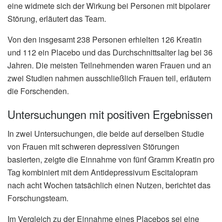
eine widmete sich der Wirkung bei Personen mit bipolarer
Störung, erläutert das Team.
Von den insgesamt 238 Personen erhielten 126 Kreatin
und 112 ein Placebo und das Durchschnittsalter lag bei 36
Jahren. Die meisten Teilnehmenden waren Frauen und an
zwei Studien nahmen ausschließlich Frauen teil, erläutern
die Forschenden.
Untersuchungen mit positiven Ergebnissen
In zwei Untersuchungen, die beide auf derselben Studie
von Frauen mit schweren depressiven Störungen
basierten, zeigte die Einnahme von fünf Gramm Kreatin pro
Tag kombiniert mit dem Antidepressivum Escitalopram
nach acht Wochen tatsächlich einen Nutzen, berichtet das
Forschungsteam.
Im Vergleich zu der Einnahme eines Placebos sei eine