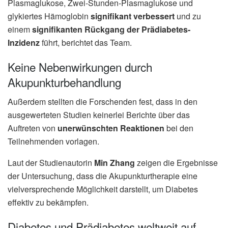
Plasmaglukose, Zwei-Stunden-Plasmaglukose und
glykiertes Hämoglobin
signifikant verbessert
und zu
einem
signifikanten Rückgang der Prädiabetes-
Inzidenz
führt, berichtet das Team.
Keine Nebenwirkungen durch
Akupunkturbehandlung
Außerdem stellten die Forschenden fest, dass in den
ausgewerteten Studien keinerlei Berichte über das
Auftreten von
unerwünschten Reaktionen
bei den
Teilnehmenden vorlagen.
Laut der Studienautorin
Min Zhang
zeigen die Ergebnisse
der Untersuchung, dass die Akupunkturtherapie eine
vielversprechende Möglichkeit darstellt, um Diabetes
effektiv zu bekämpfen.
Diabetes und Prädiabetes weltweit auf