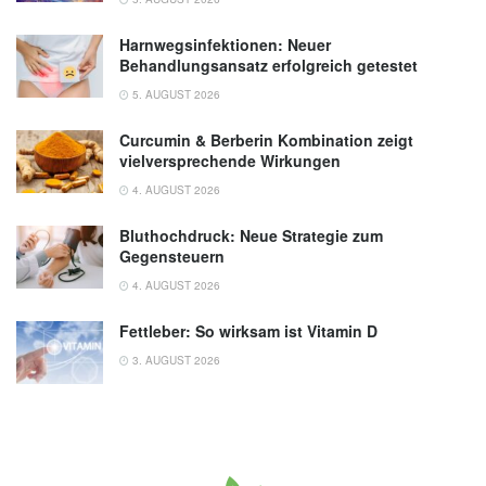
Harnwegsinfektionen: Neuer
Behandlungsansatz erfolgreich getestet
5. AUGUST 2026
Curcumin & Berberin Kombination zeigt
vielversprechende Wirkungen
4. AUGUST 2026
Bluthochdruck: Neue Strategie zum
Gegensteuern
4. AUGUST 2026
Fettleber: So wirksam ist Vitamin D
3. AUGUST 2026