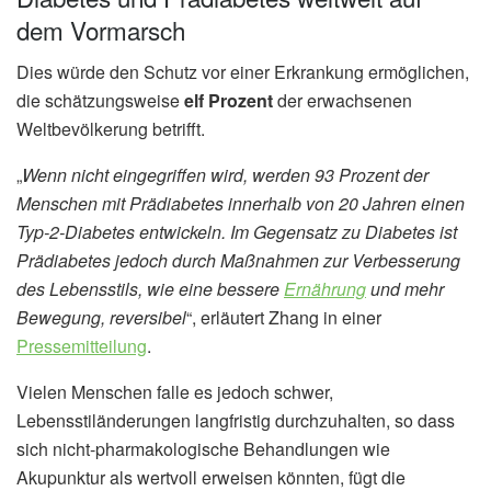
dem Vormarsch
Dies würde den Schutz vor einer Erkrankung ermöglichen,
die schätzungsweise
elf Prozent
der erwachsenen
Weltbevölkerung betrifft.
„
Wenn nicht eingegriffen wird, werden 93 Prozent der
Menschen mit Prädiabetes innerhalb von 20 Jahren einen
Typ-2-Diabetes entwickeln. Im Gegensatz zu Diabetes ist
Prädiabetes jedoch durch Maßnahmen zur Verbesserung
des Lebensstils, wie eine bessere
Ernährung
und mehr
Bewegung, reversibel
“, erläutert Zhang in einer
Pressemitteilung
.
Vielen Menschen falle es jedoch schwer,
Lebensstiländerungen langfristig durchzuhalten, so dass
sich nicht-pharmakologische Behandlungen wie
Akupunktur als wertvoll erweisen könnten, fügt die