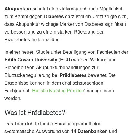
Akupunktur
scheint eine vielversprechende Möglichkeit
zum Kampf gegen
Diabetes
darzustellen. Jetzt zeigte sich,
dass Akupunktur wichtige Marker von Diabetes signifikant
verbessert und zu einem starken Rückgang der
Prädiabetes-Inzidenz führt.
In einer neuen Studie unter Beteiligung von Fachleuten der
Edith Cowan University
(ECU) wurden Wirkung und
Sicherheit von Akupunkturbehandlungen zur
Blutzuckerregulierung bei
Prädiabetes
bewertet. Die
Ergebnisse können in dem englischsprachigen
Fachjournal „
Holistic Nursing Practice
“ nachgelesen
werden.
Was ist Prädiabetes?
Das Team führte für die Forschungsarbeit eine
systematische Auswertung von
14 Datenbanken
und