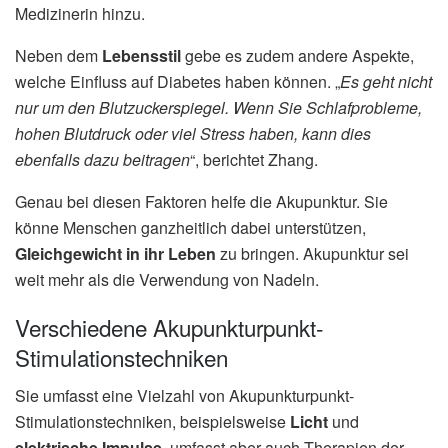
Medizinerin hinzu.
Neben dem
Lebensstil
gebe es zudem andere Aspekte,
welche Einfluss auf Diabetes haben können. „
Es geht nicht
nur um den Blutzuckerspiegel. Wenn Sie Schlafprobleme,
hohen Blutdruck oder viel Stress haben, kann dies
ebenfalls dazu beitragen
“, berichtet Zhang.
Genau bei diesen Faktoren helfe die Akupunktur. Sie
könne Menschen ganzheitlich dabei unterstützen,
Gleichgewicht in ihr Leben
zu bringen. Akupunktur sei
weit mehr als die Verwendung von Nadeln.
Verschiedene Akupunkturpunkt-
Stimulationstechniken
Sie umfasst eine Vielzahl von Akupunkturpunkt-
Stimulationstechniken, beispielsweise
Licht
und
elektrische Impulse
, umfasst aber auch Therapien der