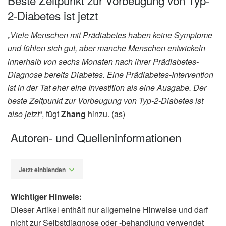
Beste Zeitpunkt zur Vorbeugung von Typ-
2-Diabetes ist jetzt
„
Viele Menschen mit Prädiabetes haben keine Symptome
und fühlen sich gut, aber manche Menschen entwickeln
innerhalb von sechs Monaten nach ihrer Prädiabetes-
Diagnose bereits Diabetes. Eine Prädiabetes-Intervention
ist in der Tat eher eine Investition als eine Ausgabe. Der
beste Zeitpunkt zur Vorbeugung von Typ-2-Diabetes ist
also jetzt
“, fügt
Zhang
hinzu. (as)
Autoren- und Quelleninformationen
Jetzt einblenden
Wichtiger Hinweis:
Dieser Artikel enthält nur allgemeine Hinweise und darf
nicht zur Selbstdiagnose oder -behandlung verwendet