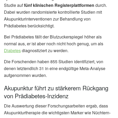
Studie auf
fünf klinischen Registerplattformen
durch.
Dabei wurden randomisierte kontrollierte Studien mit
Akupunkturinterventionen zur Behandlung von
Prädiabetes berücksichtigt.
Bei Prädiabetes fällt der Blutzuckerspiegel höher als
normal aus, er ist aber noch nicht hoch genug, um als
Diabetes
diagnostiziert zu werden.
Die Forschenden haben 855 Studien identifiziert, von
denen letztendlich 31 in eine endgültige Meta-Analyse
aufgenommen wurden.
Akupunktur führt zu stärkerem Rückgang
von Prädiabetes-Inzidenz
Die Auswertung dieser Forschungsarbeiten ergab, dass
Akupunkturtherapie die wichtigsten Marker wie Nüchtern-