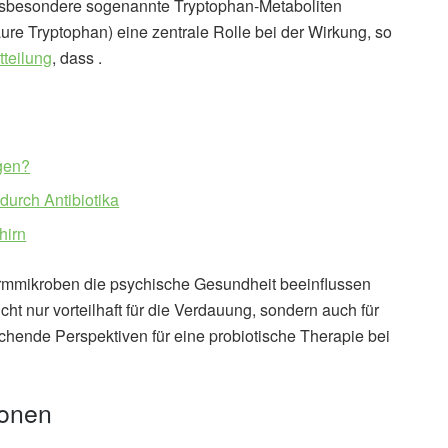
 insbesondere sogenannte Tryptophan-Metaboliten
re Tryptophan) eine zentrale Rolle bei der Wirkung, so
teilung
, dass .
igen?
durch Antibiotika
hirn
armmikroben die psychische Gesundheit beeinflussen
t nur vorteilhaft für die Verdauung, sondern auch für
echende Perspektiven für eine probiotische Therapie bei
ionen