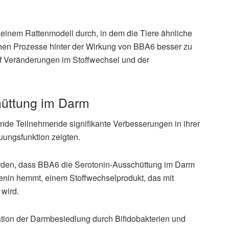
 einem Rattenmodell durch, in dem die Tiere ähnliche
chen Prozesse hinter der Wirkung von BBA6 besser zu
f Veränderungen im Stoffwechsel und der
hüttung im Darm
ende Teilnehmende signifikante Verbesserungen in ihrer
ungsfunktion zeigten.
den, dass BBA6 die Serotonin-Ausschüttung im Darm
urenin hemmt, einem Stoffwechselprodukt, das mit
wird.
ation der Darmbesiedlung durch Bifidobakterien und