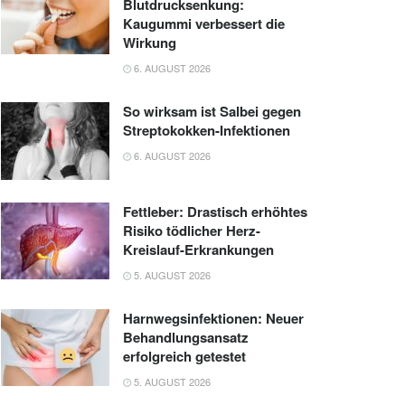
Blutdrucksenkung:
Kaugummi verbessert die
Wirkung
6. AUGUST 2026
So wirksam ist Salbei gegen
Streptokokken-Infektionen
6. AUGUST 2026
Fettleber: Drastisch erhöhtes
Risiko tödlicher Herz-
Kreislauf-Erkrankungen
5. AUGUST 2026
Harnwegsinfektionen: Neuer
Behandlungsansatz
erfolgreich getestet
5. AUGUST 2026