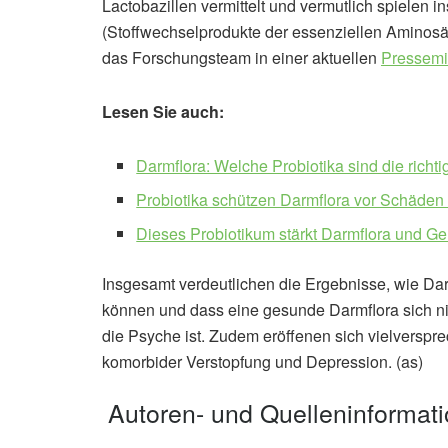
Lactobazillen vermittelt und vermutlich spielen
(Stoffwechselprodukte der essenziellen Aminosäu
das Forschungsteam in einer aktuellen
Pressemit
Lesen Sie auch:
Darmflora: Welche Probiotika sind die richt
Probiotika schützen Darmflora vor Schäden 
Dieses Probiotikum stärkt Darmflora und Ge
Insgesamt verdeutlichen die Ergebnisse, wie D
können und dass eine gesunde Darmflora sich nich
die Psyche ist. Zudem eröffenen sich vielverspr
komorbider Verstopfung und Depression. (as)
Autoren- und Quelleninformat