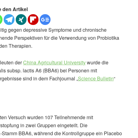
e den Artikel
zeitig gegen depressive Symptome und chronische
echende Perspektiven für die Verwendung von Probiotika
den Therapien.
hleuten der
China Agricultural University
wurde die
is subsp. lactis A6 (BBA6) bei Personen mit
rgebnisse sind in dem Fachjournal „
Science Bulletin
“
erten Versuch wurden 107 Teilnehmende mit
stopfung in zwei Gruppen eingeteilt. Die
ika-Stamm BBA6, während die Kontrollgruppe ein Placebo