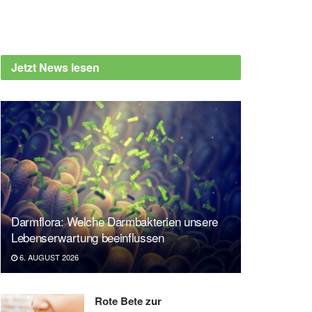
Jetzt News lesen
Darmflora: Welche Darmbakterien unsere
Lebenserwartung beeinflussen
6. AUGUST 2026
Rote Bete zur