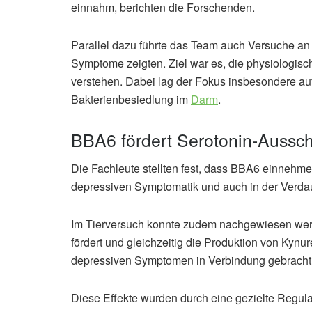
einnahm, berichten die Forschenden.
Parallel dazu führte das Team auch Versuche an
Symptome zeigten. Ziel war es, die physiologis
verstehen. Dabei lag der Fokus insbesondere au
Bakterienbesiedlung im
Darm
.
BBA6 fördert Serotonin-Aussc
Die Fachleute stellten fest, dass BBA6 einnehm
depressiven Symptomatik und auch in der Verdau
Im Tierversuch konnte zudem nachgewiesen wer
fördert und gleichzeitig die Produktion von Kyn
depressiven Symptomen in Verbindung gebracht 
Diese Effekte wurden durch eine gezielte Regul