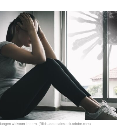
ngen wirksam lindern. (Bild: Jeerasak/stock.adobe.com)