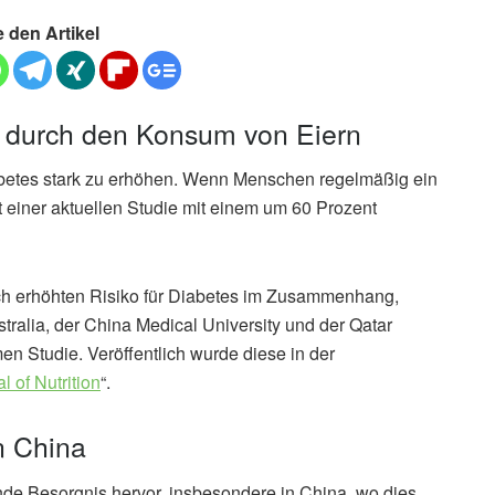
e den Artikel
o durch den Konsum von Eiern
iabetes stark zu erhöhen. Wenn Menschen regelmäßig ein
ut einer aktuellen Studie mit einem um 60 Prozent
ch erhöhten Risiko für Diabetes im Zusammenhang,
tralia, der China Medical University und der Qatar
n Studie. Veröffentlich wurde diese in der
l of Nutrition
“.
n China
nde Besorgnis hervor, insbesondere in China, wo dies