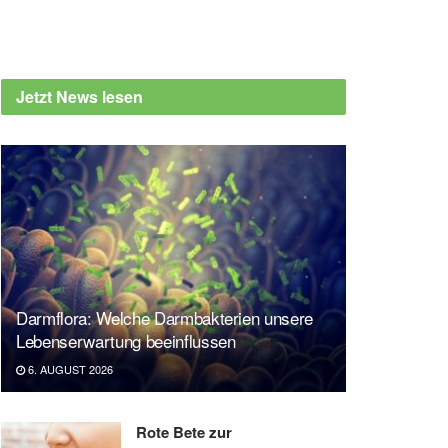
Jetzt News lesen
Darmflora: Welche Darmbakterien unsere
Lebenserwartung beeinflussen
6. AUGUST 2026
Rote Bete zur