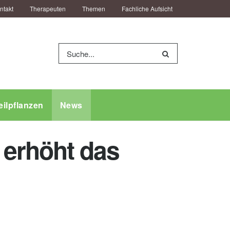
ntakt
Therapeuten
Themen
Fachliche Aufsicht
eilpflanzen
News
erhöht das