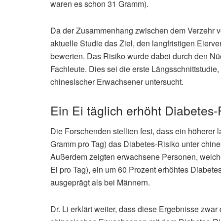
waren es schon 31 Gramm).
Da der Zusammenhang zwischen dem Verzehr von E
aktuelle Studie das Ziel, den langfristigen Eier
bewerten. Das Risiko wurde dabei durch den Nüc
Fachleute. Dies sei die erste Längsschnittstudie
chinesischer Erwachsener untersucht.
Ein Ei täglich erhöht Diabetes
Die Forschenden stellten fest, dass ein höherer l
Gramm pro Tag) das Diabetes-Risiko unter chin
Außerdem zeigten erwachsene Personen, welche 
Ei pro Tag), ein um 60 Prozent erhöhtes Diabetes-
ausgeprägt als bei Männern.
Dr. Li erklärt weiter, dass diese Ergebnisse zwa