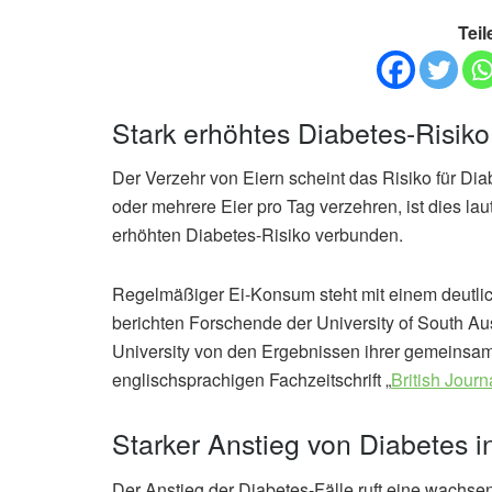
Teil
Stark erhöhtes Diabetes-Risik
Der Verzehr von Eiern scheint das Risiko für D
oder mehrere Eier pro Tag verzehren, ist dies la
erhöhten Diabetes-Risiko verbunden.
Regelmäßiger Ei-Konsum steht mit einem deutli
berichten Forschende der University of South Aus
University von den Ergebnissen ihrer gemeinsame
englischsprachigen Fachzeitschrift „
British Journa
Starker Anstieg von Diabetes i
Der Anstieg der Diabetes-Fälle ruft eine wachse