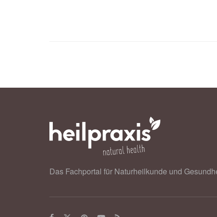
Nutrition (veröffentlicht 08.10.2020)
University of South Australia: Go (o
diabetes. (veröffentlicht 14.11.2020
Das Fachportal für Naturheilkunde und Gesundhe