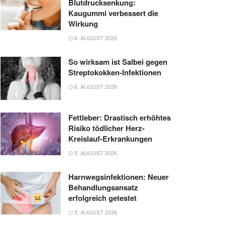
Blutdrucksenkung:
Kaugummi verbessert die
Wirkung
6. AUGUST 2026
So wirksam ist Salbei gegen
Streptokokken-Infektionen
6. AUGUST 2026
Fettleber: Drastisch erhöhtes
Risiko tödlicher Herz-
Kreislauf-Erkrankungen
5. AUGUST 2026
Harnwegsinfektionen: Neuer
Behandlungsansatz
erfolgreich getestet
5. AUGUST 2026