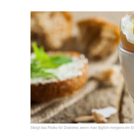
Steigt das Risiko für Diabetes, wenn man täglich morgens ein 