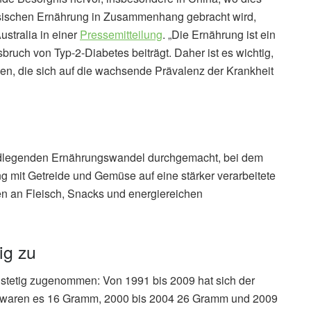
nesischen Ernährung in Zusammenhang gebracht wird,
ustralia in einer
Pressemitteilung
. „Die Ernährung ist ein
ruch von Typ-2-Diabetes beiträgt. Daher ist es wichtig,
en, die sich auf die wachsende Prävalenz der Krankheit
h
undlegenden Ernährungswandel durchgemacht, bei dem
ng mit Getreide und Gemüse auf eine stärker verarbeitete
n an Fleisch, Snacks und energiereichen
ig zu
 stetig zugenommen: Von 1991 bis 2009 hat sich der
93 waren es 16 Gramm, 2000 bis 2004 26 Gramm und 2009