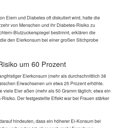
iern und Diabetes oft diskutiert wird, hatte die
verzehr von Menschen und ihr Diabetes-Risiko zu
htern-Blutzuckerspiegel bestimmt, erklären die
, die den Eierkonsum bei einer großen Stichprobe
-Risiko um 60 Prozent
angfristiger Eierkonsum (mehr als durchschnittlich 38
esischen Erwachsenen um etwa 25 Prozent erhöhte.
viele Eier aßen (mehr als 50 Gramm täglich; etwa ein
Risiko. Der festgestellte Effekt war bei Frauen stärker
r darauf hindeuten, dass ein höherer Ei-Konsum bei