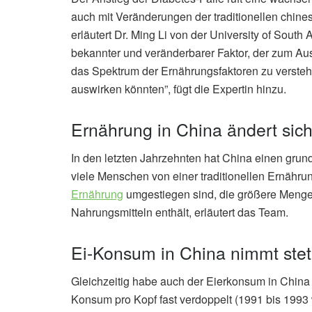
auch mit Veränderungen der traditionellen chi
erläutert Dr. Ming Li von der University of South A
bekannter und veränderbarer Faktor, der zum Ausb
das Spektrum der Ernährungsfaktoren zu versteh
auswirken könnten”, fügt die Expertin hinzu.
Ernährung in China ändert sic
In den letzten Jahrzehnten hat China einen gr
viele Menschen von einer traditionellen Ernähru
Ernährung
umgestiegen sind, die größere Menge
Nahrungsmitteln enthält, erläutert das Team.
Ei-Konsum in China nimmt stet
Gleichzeitig habe auch der Eierkonsum in China
Konsum pro Kopf fast verdoppelt (1991 bis 19