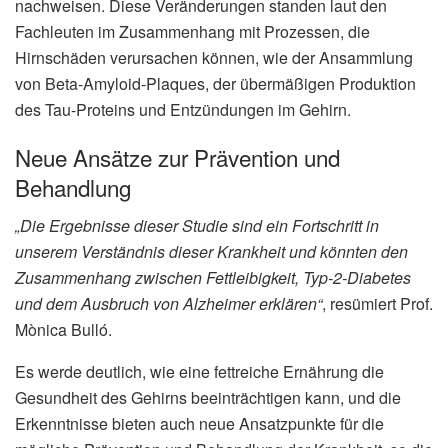
nachweisen. Diese Veränderungen standen laut den
Fachleuten im Zusammenhang mit Prozessen, die
Hirnschäden verursachen können, wie der Ansammlung
von Beta-Amyloid-Plaques, der übermäßigen Produktion
des Tau-Proteins und Entzündungen im Gehirn.
Neue Ansätze zur Prävention und
Behandlung
„Die Ergebnisse dieser Studie sind ein Fortschritt in
unserem Verständnis dieser Krankheit und könnten den
Zusammenhang zwischen Fettleibigkeit, Typ-2-Diabetes
und dem Ausbruch von Alzheimer erklären“
, resümiert Prof.
Mònica Bulló.
Es werde deutlich, wie eine fettreiche Ernährung die
Gesundheit des Gehirns beeinträchtigen kann, und die
Erkenntnisse bieten auch neue Ansatzpunkte für die