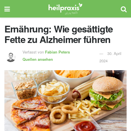
Ernährung: Wie gesättigte
Fette zu Alzheimer führen
Verfasst von
Fabian Peters
30. April
Quellen ansehen
2024