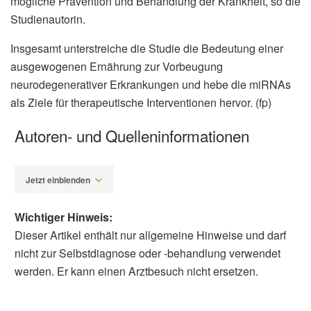
mögliche Prävention und Behandlung der Krankheit, so die
Studienautorin.
Insgesamt unterstreiche die Studie die Bedeutung einer
ausgewogenen Ernährung zur Vorbeugung
neurodegenerativer Erkrankungen und hebe die miRNAs
als Ziele für therapeutische Interventionen hervor. (fp)
Autoren- und Quelleninformationen
Jetzt einblenden
Wichtiger Hinweis:
Dieser Artikel enthält nur allgemeine Hinweise und darf
nicht zur Selbstdiagnose oder -behandlung verwendet
werden. Er kann einen Arztbesuch nicht ersetzen.
Fabian Peters
Melina Rojas-Criollo, Nil Novau-Ferré, Laia