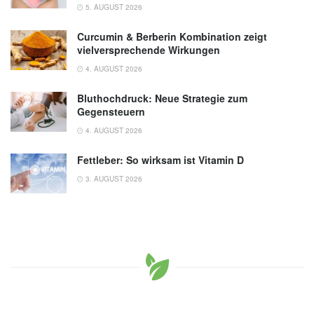
5. AUGUST 2026
Curcumin & Berberin Kombination zeigt
vielversprechende Wirkungen
4. AUGUST 2026
Bluthochdruck: Neue Strategie zum
Gegensteuern
4. AUGUST 2026
Fettleber: So wirksam ist Vitamin D
3. AUGUST 2026