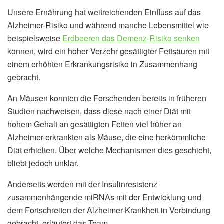
Unsere Ernährung hat weitreichenden Einfluss auf das
Alzheimer-Risiko und während manche Lebensmittel wie
beispielsweise
Erdbeeren das Demenz-Risiko senken
können, wird ein hoher Verzehr gesättigter Fettsäuren mit
einem erhöhten Erkrankungsrisiko in Zusammenhang
gebracht.
An Mäusen konnten die Forschenden bereits in früheren
Studien nachweisen, dass diese nach einer Diät mit
hohem Gehalt an gesättigten Fetten viel früher an
Alzheimer erkrankten als Mäuse, die eine herkömmliche
Diät erhielten. Über welche Mechanismen dies geschieht,
bliebt jedoch unklar.
Anderseits werden mit der Insulinresistenz
zusammenhängende miRNAs mit der Entwicklung und
dem Fortschreiten der Alzheimer-Krankheit in Verbindung
gebracht, erläutert das Team.