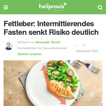
Fettleber: Intermittierendes
Fasten senkt Risiko deutlich
Verfasst von
Alexander Stindt,
11.
Fachredakteur für Gesundheitsnews
September 2024
Quellen ansehen