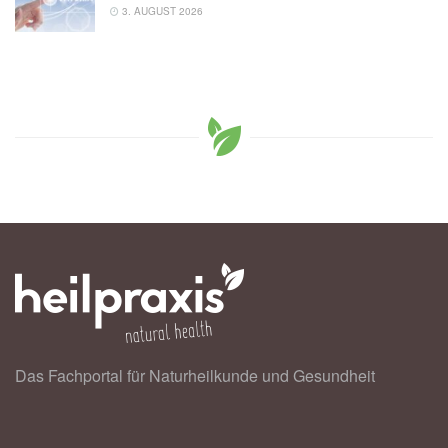
3. AUGUST 2026
Das Fachportal für Naturheilkunde und Gesundheit