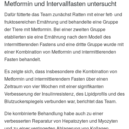
Metformin und Intervallfasten untersucht
Dafür fütterte das Team zunächst Ratten mit einer fett- und
fruktosereichen Ernährung und behandelte eine Gruppe
der Tiere mit Metformin. Bei einer zweiten Gruppe
etablierten sie eine Ernährung nach dem Modell des
intermittierenden Fastens und eine dritte Gruppe wurde mit
einer Kombination von Metformin und intermittierenden
Fasten behandelt.
Es zeigte sich, dass insbesondere die Kombination von
Metformin und intermittierendem Fasten über einen
Zeitraum von vier Wochen mit einer signifikanten
Verbesserung der Insulinresistenz, des Lipidprofils und des
Blutzuckerspiegels verbunden war, berichtet das Team.
Die kombinierte Behandlung habe auch zu einer
verbesserten Reparatur von Hepatozyten und Myozyten
und zu einer verringerten Ablagerung von Kollagen