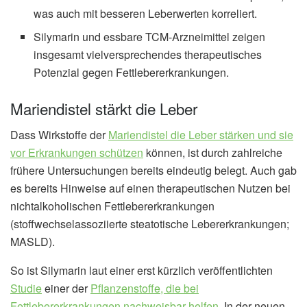
was auch mit besseren Leberwerten korreliert.
Silymarin und essbare TCM-Arzneimittel zeigen
insgesamt vielversprechendes therapeutisches
Potenzial gegen Fettlebererkrankungen.
Mariendistel stärkt die Leber
Dass Wirkstoffe der
Mariendistel die Leber stärken und sie
vor Erkrankungen schützen
können, ist durch zahlreiche
frühere Untersuchungen bereits eindeutig belegt. Auch gab
es bereits Hinweise auf einen therapeutischen Nutzen bei
nichtalkoholischen Fettlebererkrankungen
(stoffwechselassoziierte steatotische Lebererkrankungen;
MASLD).
So ist Silymarin laut einer erst kürzlich veröffentlichten
Studie
einer der
Pflanzenstoffe, die bei
Fettlebererkrankungen nachweisbar helfen
. In der neuen