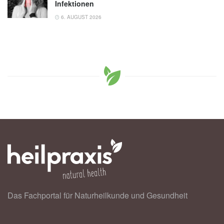
Infektionen
6. AUGUST 2026
Das Fachportal für Naturheilkunde und Gesundheit