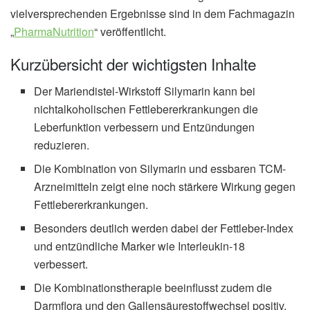
vielversprechenden Ergebnisse sind in dem Fachmagazin
„
PharmaNutrition
“ veröffentlicht.
Kurzübersicht der wichtigsten Inhalte
Der Mariendistel-Wirkstoff Silymarin kann bei
nichtalkoholischen Fettlebererkrankungen die
Leberfunktion verbessern und Entzündungen
reduzieren.
Die Kombination von Silymarin und essbaren TCM-
Arzneimitteln zeigt eine noch stärkere Wirkung gegen
Fettlebererkrankungen.
Besonders deutlich werden dabei der Fettleber-Index
und entzündliche Marker wie Interleukin-18
verbessert.
Die Kombinationstherapie beeinflusst zudem die
Darmflora und den Gallensäurestoffwechsel positiv,