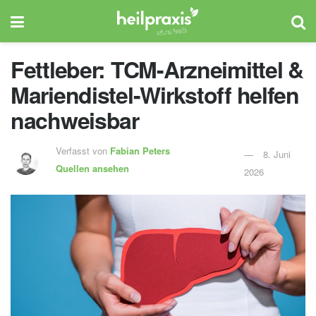
Fettleber: TCM-Arzneimittel &
Mariendistel-Wirkstoff helfen
nachweisbar
Verfasst von
Fabian Peters
8. Juni
Quellen ansehen
2026