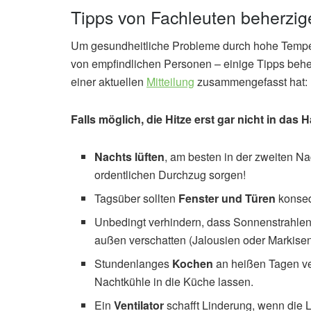
Tipps von Fachleuten beherzig
Um gesundheitliche Probleme durch hohe Temperat
von empfindlichen Personen – einige Tipps beher
einer aktuellen
Mitteilung
zusammengefasst hat:
Falls möglich, die Hitze erst gar nicht in da
Nachts lüften
, am besten in der zweiten Nac
ordentlichen Durchzug sorgen!
Tagsüber sollten
Fenster und Türen
konseq
Unbedingt verhindern, dass Sonnenstrahlen 
außen verschatten (Jalousien oder Markisen
Stundenlanges
Kochen
an heißen Tagen ve
Nachtkühle in die Küche lassen.
Ein
Ventilator
schafft Linderung, wenn die Lu