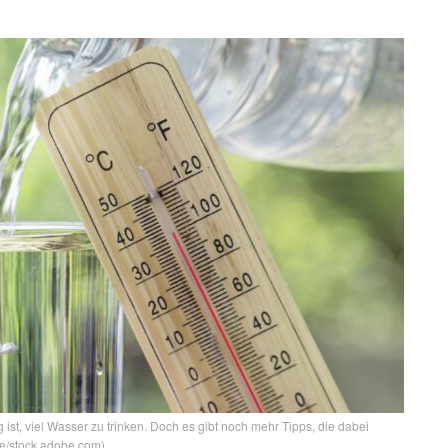
 ist, viel Wasser zu trinken. Doch es gibt noch mehr Tipps, die dabei
oe/stock.adobe.com)