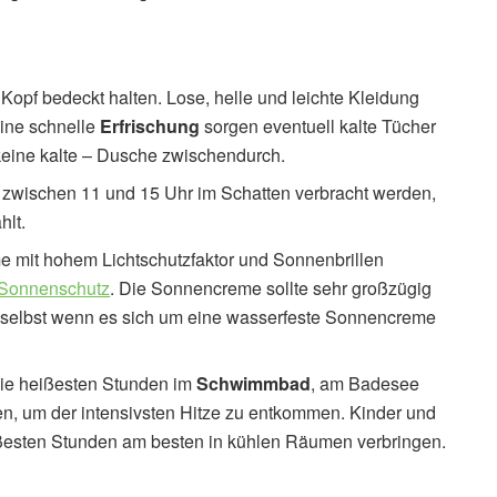
 Kopf bedeckt halten. Lose, helle und leichte Kleidung
 eine schnelle
Erfrischung
sorgen eventuell kalte Tücher
 keine kalte – Dusche zwischendurch.
Zeit zwischen 11 und 15 Uhr im Schatten verbracht werden,
hlt.
mit hohem Lichtschutzfaktor und Sonnenbrillen
 Sonnenschutz
. Die Sonnencreme sollte sehr großzügig
selbst wenn es sich um eine wasserfeste Sonnencreme
 die heißesten Stunden im
Schwimmbad
, am Badesee
n, um der intensivsten Hitze zu entkommen. Kinder und
ißesten Stunden am besten in kühlen Räumen verbringen.