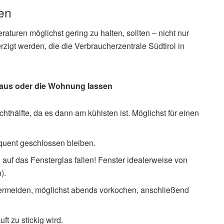
en
uren möglichst gering zu halten, sollten – nicht nur
zigt werden, die die Verbraucherzentrale Südtirol in
s Haus oder die Wohnung lassen
hthälfte, da es dann am kühlsten ist. Möglichst für einen
uent geschlossen bleiben.
auf das Fensterglas fallen! Fenster idealerweise von
).
rmeiden, möglichst abends vorkochen, anschließend
ft zu stickig wird.