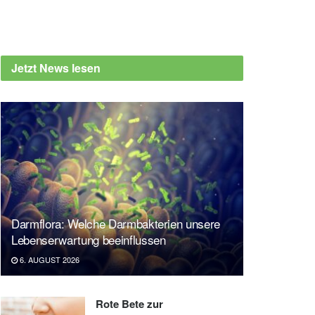
Jetzt News lesen
Darmflora: Welche Darmbakterien unsere
Lebenserwartung beeinflussen
6. AUGUST 2026
Rote Bete zur