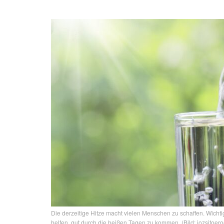
Die derzeitige Hitze macht vielen Menschen zu schaffen. Wichtig
helfen, gut durch die heißen Tagen zu kommen. (Bild: jozsitoer