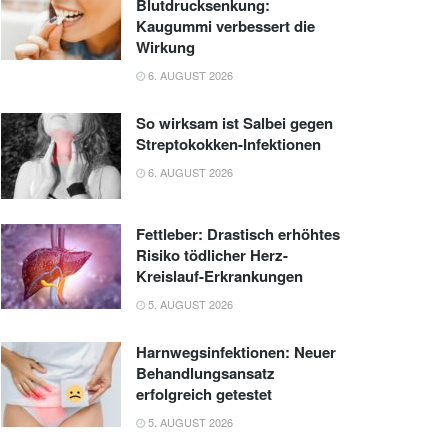
Blutdrucksenkung:
Kaugummi verbessert die
Wirkung
6. AUGUST 2026
So wirksam ist Salbei gegen
Streptokokken-Infektionen
6. AUGUST 2026
Fettleber: Drastisch erhöhtes
Risiko tödlicher Herz-
Kreislauf-Erkrankungen
5. AUGUST 2026
Harnwegsinfektionen: Neuer
Behandlungsansatz
erfolgreich getestet
5. AUGUST 2026