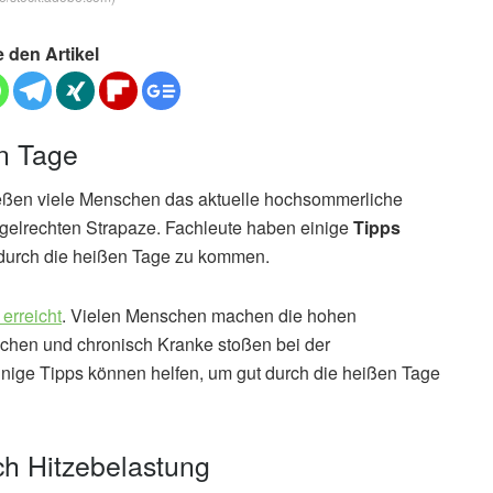
e den Artikel
en Tage
eßen viele Menschen das aktuelle hochsommerliche
egelrechten Strapaze. Fachleute haben einige
Tipps
 durch die heißen Tage zu kommen.
erreicht
. Vielen Menschen machen die hohen
schen und chronisch Kranke stoßen bei der
inige Tipps können helfen, um gut durch die heißen Tage
ch Hitzebelastung