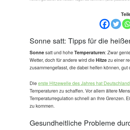
Teil
Sonne satt: Tipps für die heiß
Sonne
satt und hohe
Temperaturen
: Zwar geni
Wetter, doch für andere wird die
Hitze
zu einer r
zusammengefasst, die dabei helfen können, gut
Die
erste Hitzewelle des Jahres hat Deutschland 
Temperaturen zu schaffen. Vor allem ältere Men
Temperaturregulation schnell an ihre Grenzen. E
zu kommen.
Gesundheitliche Probleme dur