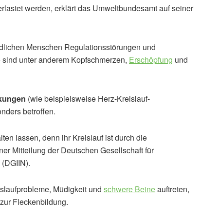
lastet werden, erklärt das Umweltbundesamt auf seiner
ndlichen Menschen Regulationsstörungen und
e sind unter anderem Kopfschmerzen,
Erschöpfung
und
kungen
(wie beispielsweise Herz-Kreislauf-
ders betroffen.
n lassen, denn ihr Kreislauf ist durch die
ner Mitteilung der Deutschen Gesellschaft für
 (DGIIN).
islaufprobleme, Müdigkeit und
schwere Beine
auftreten,
 zur Fleckenbildung.