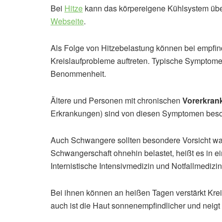
Bei
Hitze
kann das körpereigene Kühlsystem über
Webseite
.
Als Folge von Hitzebelastung können bei empfi
Kreislaufprobleme auftreten. Typische Symptom
Benommenheit.
Ältere und Personen mit chronischen
Vorerkran
Erkrankungen) sind von diesen Symptomen beson
Auch Schwangere sollten besondere Vorsicht walte
Schwangerschaft ohnehin belastet, heißt es in ei
Internistische Intensivmedizin und Notfallmedizin
Bei ihnen können an heißen Tagen verstärkt Kre
auch ist die Haut sonnenempfindlicher und neigt