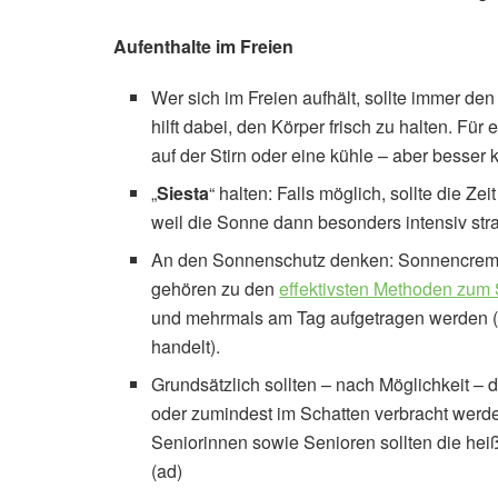
Aufenthalte im Freien
Wer sich im Freien aufhält, sollte immer den
hilft dabei, den Körper frisch zu halten. Für
auf der Stirn oder eine kühle – aber besser
„
Siesta
“ halten: Falls möglich, sollte die 
weil die Sonne dann besonders intensiv stra
An den Sonnenschutz denken: Sonnencreme 
gehören zu den
effektivsten Methoden zum
und mehrmals am Tag aufgetragen werden (
handelt).
Grundsätzlich sollten – nach Möglichkeit –
oder zumindest im Schatten verbracht werde
Seniorinnen sowie Senioren sollten die he
(ad)